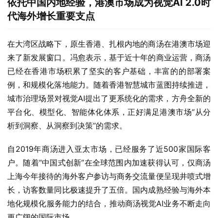
依托中国内地经验，港澳市场成为视觉AI 2.0时
代海外增长重要支点
在大湾区战略下，原生香港、扎根内地的商汤在港澳市场迎
来了新发展窗口。冯愈表示，基于近十年的商业运营，商汤
已经在香港市场积累了坚实的客户基础，丰富的的部署案
例，和规模化落地能力。随着香港智慧城市蓝图持续推进，
城市治理场景对视觉AI提出了更系统化的需求，方舟全新的
平台化、模型化、智能体化体系，正好满足港澳市场“从分
析到洞察、从洞察到决策”的需求。 
自2019年商汤进入亚太市场，已经服务了近500家国际客
户。随着“中国式创新”在全球范围内加速获得认可，仅商汤
上海今年接待的海外客户参访与商务交流量便呈现井喷式增
长，访客数量同比极速提升了五倍。国内成熟经验与海外本
地化规模化服务能力的结合，推动商汤视觉AI业务不断走向
更广阔的国际市场。