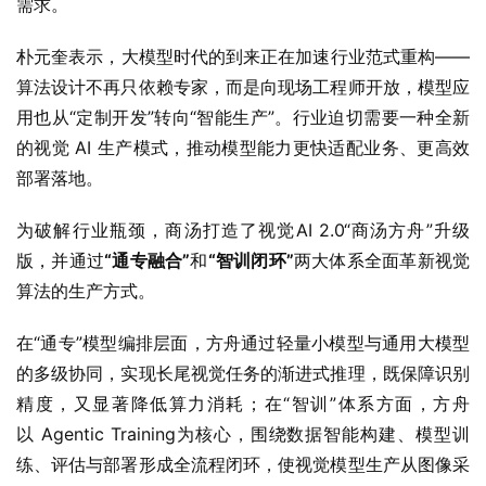
需求。
朴元奎表示，大模型时代的到来正在加速行业范式重构——
算法设计不再只依赖专家，而是向现场工程师开放，模型应
用也从“定制开发”转向“智能生产”。行业迫切需要一种全新
的视觉 AI 生产模式，推动模型能力更快适配业务、更高效
部署落地。
为破解行业瓶颈，商汤打造了视觉AI 2.0“商汤方舟”升级
版，并通过
“通专融合”
和
“智训闭环”
两大体系全面革新视觉
算法的生产方式。
在“通专”模型编排层面，方舟通过轻量小模型与通用大模型
的多级协同，实现长尾视觉任务的渐进式推理，既保障识别
精度，又显著降低算力消耗；在“智训”体系方面，方舟
以 Agentic Training为核心，围绕数据智能构建、模型训
练、评估与部署形成全流程闭环，使视觉模型生产从图像采