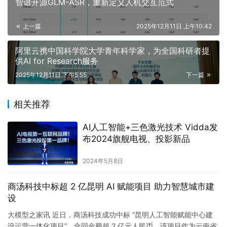
智谱开源GLM-ASR，重新定义人机交互范式
上一篇
2025年12月11日 上午10:42
阿里云携中国科学院大学青年科学家，为全国科研者提
供AI for Research服务
2025年12月11日 下午5:55
下一篇
相关推荐
AI人工智能+三色激光技术 Vidda发
布2024旗舰电视、投影新品
2024年5月8日
商汤科技中标超 2 亿昆明 AI 赋能项目 助力智慧城市建
设
大模型之家讯 近日，商汤科技成功中标 “昆明人工智能赋能中心建
设运营一体化项目”，合同金额超 2 亿元人民币。该项目作为云南省