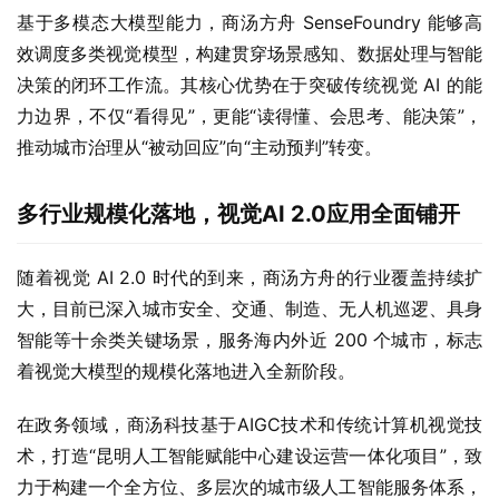
基于多模态大模型能力，商汤方舟 SenseFoundry 能够高
效调度多类视觉模型，构建贯穿场景感知、数据处理与智能
决策的闭环工作流。其核心优势在于突破传统视觉 AI 的能
力边界，不仅“看得见”，更能“读得懂、会思考、能决策”，
推动城市治理从“被动回应”向“主动预判”转变。
多行业规模化落地，视觉AI 2.0应用全面铺开
随着视觉 AI 2.0 时代的到来，商汤方舟的行业覆盖持续扩
大，目前已深入城市安全、交通、制造、无人机巡逻、具身
智能等十余类关键场景，服务海内外近 200 个城市，标志
着视觉大模型的规模化落地进入全新阶段。
在政务领域，商汤科技基于AIGC技术和传统计算机视觉技
术，打造“昆明人工智能赋能中心建设运营一体化项目”，致
力于构建一个全方位、多层次的城市级人工智能服务体系，