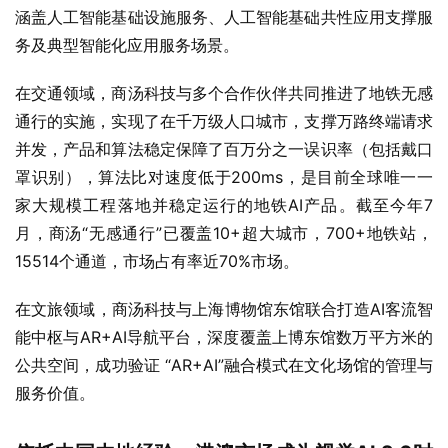
涵盖人工智能基础设施服务、人工智能基础共性应用支撑服
务及典型智能化应用服务场景。
在交通领域，商汤科技与多个合作伙伴共同推进了地铁无感
通行的实施，实现了在千万级人口城市，支撑万路终端请求
并发，产品和算法稳定保障了百万分之一误识率（包括戴口
罩识别），算法比对速度低于200ms，是目前全球唯一一
家大规模工程落地并稳定运行的地铁AI产品。截至今年7
月，商汤“无感通行”已覆盖10+超大城市，700+地铁站，
15514个通道，市场占有率近70%市场。
在文旅领域，商汤科技与上海博物馆东馆联合打造AI客流智
能中枢与AR+AI导航平台，深度覆盖上博东馆数万平方米的
公共空间，成功验证 “AR+AI”融合模式在文化场馆的管理与
服务价值。