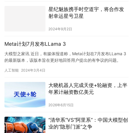
星纪魅族携手时空道宇，将合作发
射幸运星号卫星
2024年9月2日
Meta计划7月发布LLama 3
大模型之家讯 近日，有媒体报道称，Meta计划在7月发布LLama 3
的最新版本，该版本旨在更好地回答用户提出的有争议的问题。
Meta的研究人员正在努力“放松”模型，以提供至少有争…
人工智能
2024年3月4日
大晓机器人完成天使+轮融资，上半
年累计融资数亿美元
2026年6月15日
“清华系”VS“阿里系”：中国大模型创
业的“隐形门派”之争