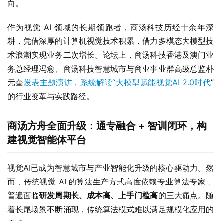
向。
作为视觉 AI 领域的长期领跑者，商汤科技历经十余年深
耕，凭借深厚的计算机视觉技术积累，借力多模态大模型技
术浪潮实现业务二次增长。论坛上，商汤科技香港及澳门业
务总经理冯愈、商汤科技智慧城市与商业事业群高级总监朴
元奎
发表主题演讲，系统解读“大模型赋能视觉AI 2.0时代
” 
的行业变革与实践路径。
商汤方舟全面升级：通专融合 + 智训闭环，构
建视觉智能体平台
视觉AI已成为智慧城市与产业智能化升级的核心驱动力。然
而，传统视觉 AI 的算法生产方式高度依赖专业算法专家，
普遍面临
研发周期长、成本高、上手门槛高
的三大痛点。随
着长尾场景不断涌现，传统算法模式难以满足规模化应用的