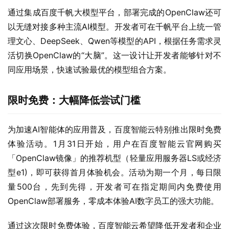
通过集成百度千帆大模型平台，部署完成的OpenClaw还可
以无缝对接多种主流AI模型。开发者可在千帆平台上统一管
理文心、DeepSeek、Qwen等模型的API，根据任务需求灵
活切换OpenClaw的“大脑”。这一设计让开发者能够针对不
同应用场景，快速试验最优的模型组合方案。
限时免费：大幅降低尝试门槛
为加速AI智能体的应用普及，百度智能云特别推出限时免费
体验活动。1月31日开始，用户在百度智能云官网购买
「OpenClaw镜像」的推荐机型（轻量应用服务器LS或经济
型e1)，即可获得首月体验机会。活动为期一个月，每日限
量500台，先到先得，开发者可在指定期间内免费使用
OpenClaw部署服务，零成本体验AI数字员工的强大功能。
﻿通过这次限时免费体验，百度智能云希望降低开发者和企业