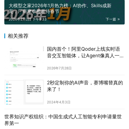
大模型之家2026年1月热力榜：AI协作、Skills成新
宠，厂商摩拳擦掌待春节
2026年2月2日 下午5:33
下一篇
相关推荐
国内首个！阿里Qoder上线实时语
音交互智能体，让Agent像真人一样
交流干活
2026年7月28日
2秒定制你的AI声音，赛博嘴替真的
来了！
2024年4月3日
世界知识产权组织：中国生成式人工智能专利申请量世
界第一