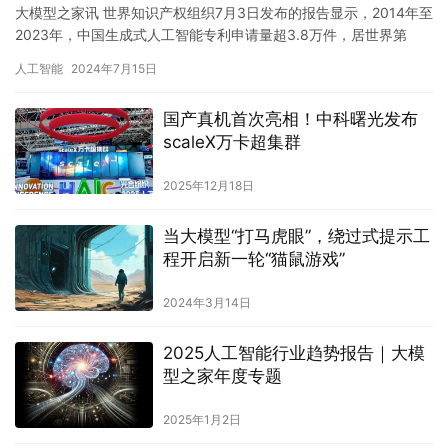
大模型之家讯 世界知识产权组织7月3日发布的报告显示，2014年至
2023年，中国生成式人工智能专利申请量超3.8万件，居世界第
一，是第二名美国的6倍。 这份《世界知识产权组织…
人工智能
2024年7月15日
国产真机首次亮相！中科曙光发布
scaleX万卡超集群
2025年12月18日
当大模型“打马虎眼”，绕过式提示工
程开启新一轮“猫鼠游戏”
2024年3月14日
2025人工智能行业趋势报告｜大模
型之家年度专题
2025年1月2日