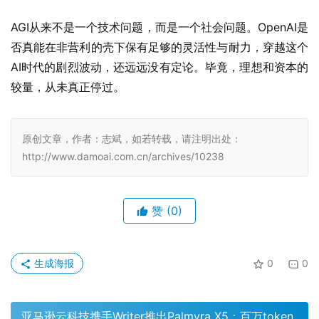
AGI从来不是一个技术问题，而是一个社会问题。OpenAI是
否真能在非营利的壳下保有足够的灵活性与耐力，穿越这个
AI时代的剧烈波动，还远远没有定论。毕竟，理想和资本的
较量，从未真正停过。
原创文章，作者：志斌，如若转载，请注明出处：
http://www.damoai.com.cn/archives/10238
赞
(0)
生成海报
0
0
亚马逊云科技携手Writer推出Palmyra X5：百万token