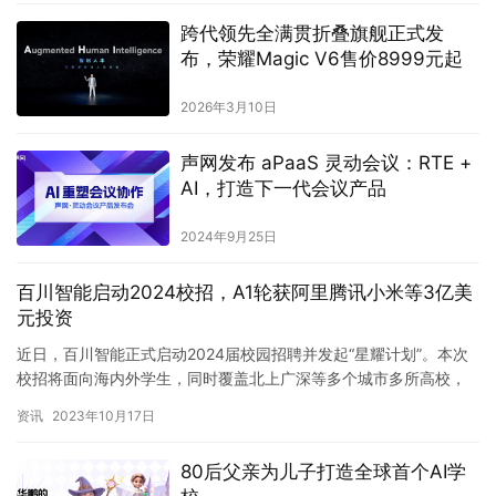
跨代领先全满贯折叠旗舰正式发
布，荣耀Magic V6售价8999元起
2026年3月10日
声网发布 aPaaS 灵动会议：RTE +
AI，打造下一代会议产品
2024年9月25日
百川智能启动2024校招，A1轮获阿里腾讯小米等3亿美
元投资
近日，百川智能正式启动2024届校园招聘并发起“星耀计划”。本次
校招将面向海内外学生，同时覆盖北上广深等多个城市多所高校，
目前百川智能是2024届校园招聘规模最大的大模型初创企业。…
资讯
2023年10月17日
80后父亲为儿子打造全球首个AI学