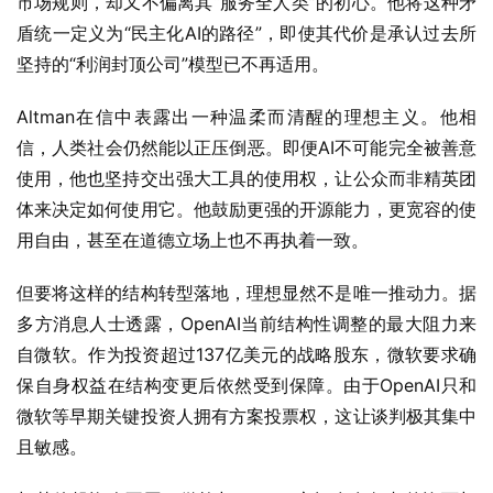
市场规则，却又不偏离其“服务全人类”的初心。他将这种矛
盾统一定义为“民主化AI的路径”，即使其代价是承认过去所
坚持的“利润封顶公司”模型已不再适用。
Altman在信中表露出一种温柔而清醒的理想主义。他相
信，人类社会仍然能以正压倒恶。即便AI不可能完全被善意
使用，他也坚持交出强大工具的使用权，让公众而非精英团
体来决定如何使用它。他鼓励更强的开源能力，更宽容的使
用自由，甚至在道德立场上也不再执着一致。
但要将这样的结构转型落地，理想显然不是唯一推动力。据
多方消息人士透露，OpenAI当前结构性调整的最大阻力来
自微软。作为投资超过137亿美元的战略股东，微软要求确
保自身权益在结构变更后依然受到保障。由于OpenAI只和
微软等早期关键投资人拥有方案投票权，这让谈判极其集中
且敏感。