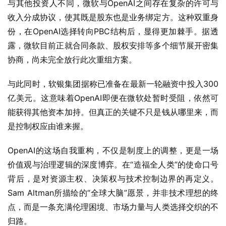
与其他投资人不同，微软与OpenAI之间存在复杂的许可与
收入分成协议，使其既是股东也是业务绑定方。这种双重身
份，在OpenAI选择转向PBC结构后，显得更加棘手。据透
露，微软目前正就合同条款、股权安排等多个细节展开密集
协商，尚未完全放行此次重组方案。
与此同时，软银集团据称已准备在最新一轮融资中投入300
亿美元。这意味着OpenAI即便在微软处暂时受阻，依然可
能获得其他资本加持。但真正的关键不只是钱从哪里来，而
是控制权应由谁来握。
OpenAI的这场自我重构，不仅是制度上的调整，更是一场
价值观与治理逻辑的深度博弈。在“造福全人类”的使命口号
背后，是对资源主权、决策权与技术控制边界的再定义。
Sam Altman所描绘的“全球大脑”愿景，并非技术理想的终
点，而是一条充满伦理困境、市场力量与人类选择交织的不
归路。