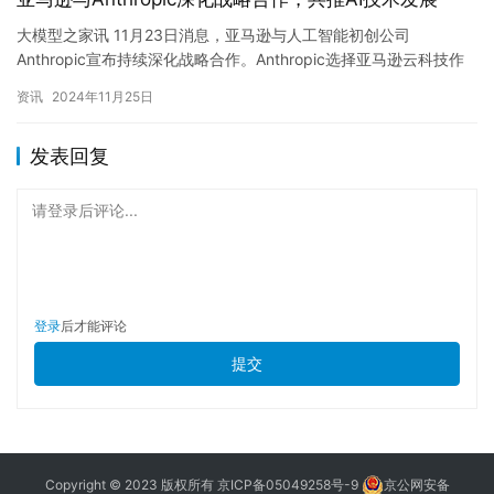
大模型之家讯 11月23日消息，亚马逊与人工智能初创公司
Anthropic宣布持续深化战略合作。Anthropic选择亚马逊云科技作
为其模型训练的首要合作伙伴，并计划利用Amazo…
资讯
2024年11月25日
发表回复
请登录后评论...
登录
后才能评论
提交
Copyright © 2023 版权所有
京ICP备05049258号-9
京公网安备