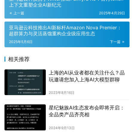
上下文重塑企业AI新纪元
上一篇
2025年4月29日
亚马逊云科技推出AI新标杆Amazon Nova Premier：
超群算力与灵活蒸馏重构企业级应用生态
2025年5月6日
下一篇
相关推荐
上海的AI从业者都在关注什么？品
玩邀请您加入上海AI大模型群聊
2023年8月16日
星纪魅族AI生态发布会即将开启：
全品类产品齐亮相
2024年9月13日