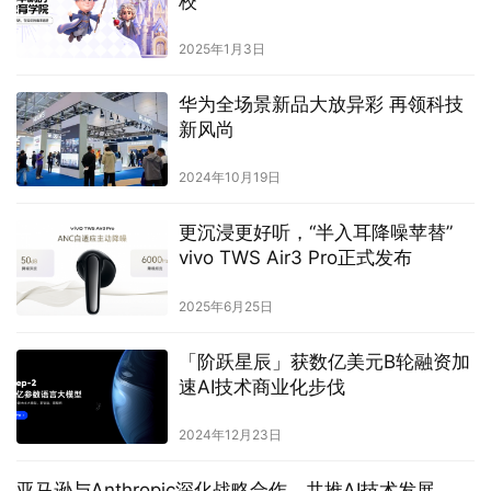
校
2025年1月3日
华为全场景新品大放异彩 再领科技
新风尚
2024年10月19日
更沉浸更好听，“半入耳降噪苹替”
vivo TWS Air3 Pro正式发布
2025年6月25日
「阶跃星辰」获数亿美元B轮融资加
速AI技术商业化步伐
2024年12月23日
‌亚马逊与Anthropic深化战略合作，共推AI技术发展‌