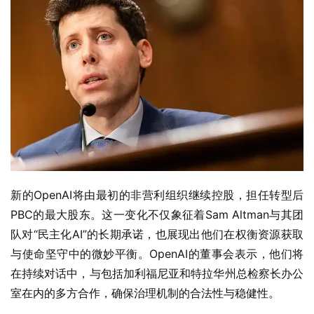
新的OpenAI将由最初的非营利组织继续控股，担任转型后
PBC的最大股东。这一变化不仅象征着Sam Altman与其团
队对“民主化AI”的长期承诺，也展现出他们在权衡资源获取
与使命坚守中的微妙平衡。OpenAI的董事会表示，他们将
在持续对话中，与包括加利福尼亚和特拉华州总检察长办公
室在内的多方合作，确保治理机制的合法性与稳健性。