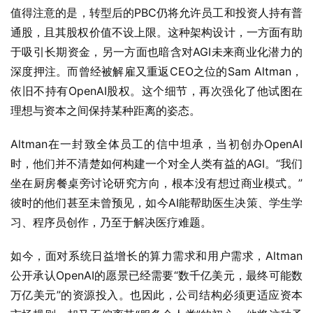
值得注意的是，转型后的PBC仍将允许员工和投资人持有普
通股，且其股权价值不设上限。这种架构设计，一方面有助
于吸引长期资金，另一方面也暗含对AGI未来商业化潜力的
深度押注。而曾经被解雇又重返CEO之位的Sam Altman，
依旧不持有OpenAI股权。这个细节，再次强化了他试图在
理想与资本之间保持某种距离的姿态。
Altman在一封致全体员工的信中坦承，当初创办OpenAI
时，他们并不清楚如何构建一个对全人类有益的AGI。“我们
坐在厨房餐桌旁讨论研究方向，根本没有想过商业模式。” 
彼时的他们甚至未曾预见，如今AI能帮助医生决策、学生学
习、程序员创作，乃至于解决医疗难题。
如今，面对系统日益增长的算力需求和用户需求，Altman
公开承认OpenAI的愿景已经需要“数千亿美元，最终可能数
万亿美元”的资源投入。也因此，公司结构必须更适应资本