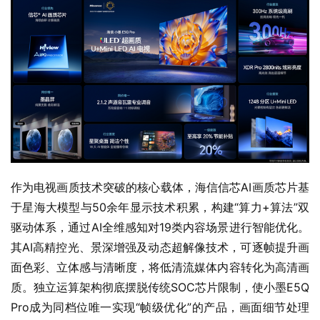
作为电视画质技术突破的核心载体，海信信芯AI画质芯片基
于星海大模型与50余年显示技术积累，构建“算力+算法”双
驱动体系，通过AI全维感知对19类内容场景进行智能优化。
其AI高精控光、景深增强及动态超解像技术，可逐帧提升画
面色彩、立体感与清晰度，将低清流媒体内容转化为高清画
质。独立运算架构彻底摆脱传统SOC芯片限制，使小墨E5Q 
Pro成为同档位唯一实现“帧级优化”的产品，画面细节处理