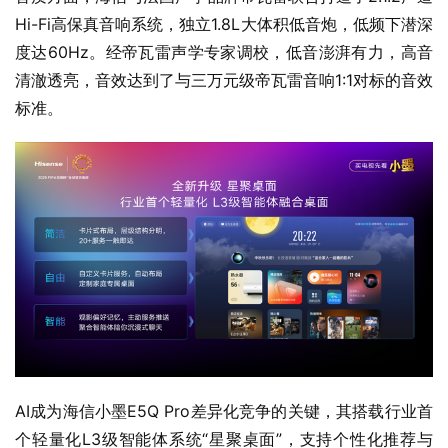
Hi-Fi高保真音响系统，独立1.8L大体积低音炮，低频下潜深
度达60Hz。经帝瓦雷声学专家调校，低音澎湃有力，高音
清澈透亮，音效达到了与三万元级帝瓦雷音响1:1对标的音效
标准。
AI成为海信小墨E5Q Pro差异化竞争的关键，其搭载行业首
个轻量化L3级智能体系统“星聚桌面”，支持个性化推荐与