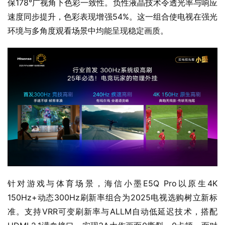
保178°广视角下色彩一致性。负性液晶技术令透光率与响应
速度同步提升，色彩表现增强54%。这一组合使电视在强光
环境与多角度观看场景中均能呈现稳定画质。
针对游戏与体育场景，海信小墨E5Q Pro以原生4K 
150Hz+动态300Hz刷新率组合为2025电视选购树立新标
准。支持VRR可变刷新率与ALLM自动低延迟技术，搭配