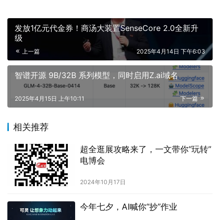
发放1亿元代金券！商汤大装置SenseCore 2.0全新升
级
上一篇
2025年4月14日 下午6:03
智谱开源 9B/32B 系列模型，同时启用Z.ai域名
2025年4月15日 上午10:11
下一篇
相关推荐
超全逛展攻略来了，一文带你“玩转”
电博会
2024年10月17日
今年七夕，AI喊你“抄”作业