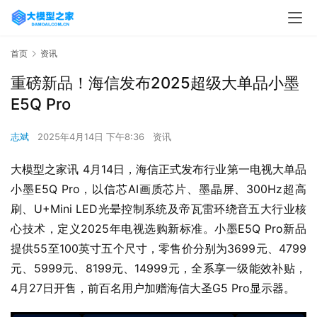
首页
资讯
重磅新品！海信发布2025超级大单品小墨
E5Q Pro
志斌
2025年4月14日 下午8:36
资讯
大模型之家讯 4月14日，海信正式发布行业第一电视大单品
小墨E5Q Pro，以信芯AI画质芯片、墨晶屏、300Hz超高
刷、U+Mini LED光晕控制系统及帝瓦雷环绕音五大行业核
心技术，定义2025年电视选购新标准。小墨E5Q Pro新品
提供55至100英寸五个尺寸，零售价分别为3699元、4799
元、5999元、8199元、14999元，全系享一级能效补贴，
4月27日开售，前百名用户加赠海信大圣G5 Pro显示器。