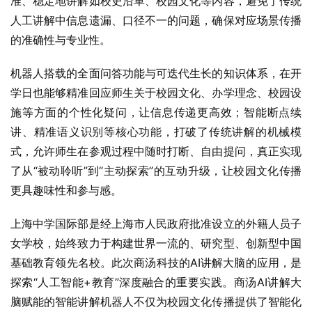
准、稳定地讲解如校史沿革、校园文化等内容，避免了传统
人工讲解中信息遗漏、口径不一的问题，确保对应场景传播
的准确性与专业性。
机器人搭载的全面问答功能与可迭代生长的知识体系，在开
学日也能够精准回应师生关于校园文化、办学理念、校园设
施等方面的个性化疑问，让信息传递更高效；智能断点续
讲、精准语义识别等核心功能，打破了传统讲解的机械模
式，允许师生在参观过程中随时打断、自由提问，真正实现
了从“被动聆听”到“主动探索”的互动升级，让校园文化传播
更具趣味性和参与感。
上海中学国际部是经上海市人民政府批准设立的外籍人员子
女学校，始终致力于构建世界一流的、研究型、创新型中国
基础教育领先名校。此次商汤科技的AI讲解大脑的应用，是
探索“人工智能+教育”深度融合的重要实践。商汤AI讲解大
脑赋能的智能讲解机器人不仅为校园文化传播提供了智能化