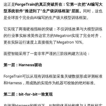
是全球首个完全由AI编写的生产级大模型训练框架。
它实现了两项硬核指标的突破：不仅训练效果与大模型训练
的行业事实标准英伟达官方的Megatron实现了完全对齐，
更在实际运行速度上直接领先了Megatron 10%。
面壁智能采用了一套非常严谨的三阶段构建方法论：
第一层：Harness驱动
ForgeTrain可以从现有训练框架采集关键数据形成评测标准
和Harness，用成熟的实现作为机器可校验的绝对标准。
第二层：bit-for-bit一致复现
在评测Harness的驱动下，AI智能体开始构建与人类标杆实
现二进制一致、逐比特（bit-for-bit）完全复现的训练框架