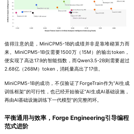
值得注意的是，MiniCPM5-1B的成绩并非是靠堆砌算力而
来。MiniCPM5-1B仅需要1500万（15M）的输出token，
便实现了高达17.9的智能指数，而Qwen3.5-2B则需要超过
2.68亿（268M）token，消耗量高出了17倍。
MiniCPM5-1B的成功，不仅验证了ForgeTrain作为“AI生成
训练框架”的可行性，也已经开始验证“AI生成AI基础设施，
再由AI基础设施训练下一代模型”的完整闭环。
平衡通用与效率，Forge Engineering引导编程
范式进阶
如果说ForgeTrain跑通，标志着中国大模型企业在“AI制造