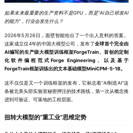
如果未来最重要的生产资料不是
GPU，而是“AI自己研发AI
的能力”，行业会发生什么？
2026年5月26日，面壁智能给出了一个出人意料的答案。
这家成立仅4年的中国大模型公司，发布了
全球首个完全由
AI编写的生产级大模型训练框架ForgeTrain、首创的定制
化软件编程范式Forge Engineering、以及基于
ForgeTrain框架训练出的文本基础模型MiniCPM-5-1B。
这不仅仅是又一个训练框架的发布，它标志着”AI制造AI”这
条被北美头部实验室秘密押注的技术路线，第一次从概念推
进到可验证、可落地的工程层面。
扭转大模型的“重工业”思维定势