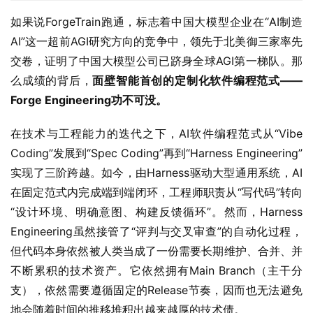
AI”这一超前AGI研究方向的竞争中，领先于北美御三家率先
交卷，证明了中国大模型公司已跻身全球AGI第一梯队。那
么成绩的背后，
面壁智能首创的定制化软件编程范式——
Forge Engineering功不可没。
在技术与工程能力的迭代之下，AI软件编程范式从“Vibe 
Coding”发展到“Spec Coding”再到“Harness Engineering”
实现了三阶跨越。如今，由Harness驱动大型通用系统，AI
在固定范式内完成端到端闭环，工程师职责从“写代码”转向
“设计环境、明确意图、构建反馈循环”。然而，Harness 
Engineering虽然接管了“评判与交叉审查”的自动化过程，
但代码本身依然被人类当成了一份需要长期维护、合并、并
不断累积的技术资产。它依然拥有Main Branch（主干分
支），依然需要遵循固定的Release节奏，因而也无法避免
地会随着时间的推移堆积出越来越厚的技术债。
而Forge Engineering的逻辑完全不同：它彻底将代码从