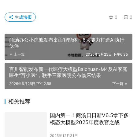
生成海报
0
0
商汤办公小浣熊发布桌面智能体，6大能力打造AI执行
伙伴
上一篇
2026年5月25日 下午6:35
百川智能发布新一代医疗大模型Baichuan-M4及AI家庭
医生“百小医”，联手三家医院公布临床结果
2026年5月26日 下午2:58
下一篇
相关推荐
国内第一！商汤日日新V6.5拿下多
模态大模型2025年度收官之战
2025年12月31日
商汤科技与上海联通达成战略合作