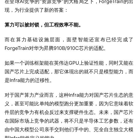
算力可以被封锁，但工程效率不能。
而在算力基础设施层面，面壁智能还宣布已经完成了
ForgeTrain对华为昇腾910B/910C芯片的适配。
如果一个训练框架能在英伟达GPU上验证性能，同时又能在
国产芯片上完成适配，那它体现出的就不只是模型能力，而
是Infra能力的迁移性。
对于国产算力产业而言，这种Infra能力对国产芯片生态的意
义，甚至可能比单纯的模型跑分更加重要，因为它意味着软
件层的竞争力有机会反过来支撑硬件生态。未来，国产芯片
在国际市场上竞争的武器，将不只是半导体工艺参数，还有
由中国大模型公司亲手交到他们手中的、完全自主独立大模
型Infra软件定义的能力。
当大模型基础设施并不一定只能绑定在单一国际生态里，工