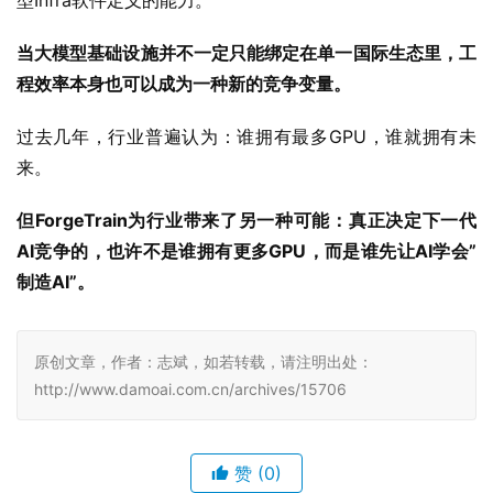
程效率本身也可以成为一种新的竞争变量。
过去几年，行业普遍认为：谁拥有最多GPU，谁就拥有未
来。
但ForgeTrain为行业带来了另一种可能：真正决定下一代
AI竞争的，也许不是谁拥有更多GPU，而是谁先让AI学会”
制造AI”。
原创文章，作者：志斌，如若转载，请注明出处：
http://www.damoai.com.cn/archives/15706
赞
(0)