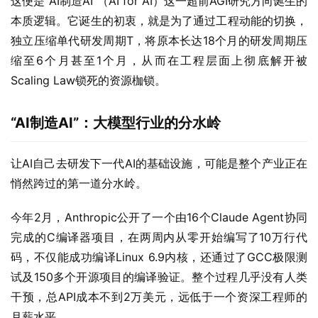
这便是“AI制造AI”（AI for AI）这一超前AGI研究方向诞生的
本质逻辑。它诞生的初衷，就是为了通过工程动能的切换，
独立压缩单代研发周期T，将原本长达18个月的研发周期压
缩至6个月甚至1个月，从而在工程层面上彻底解开被
Scaling Law锁死的资源枷锁。
“AI制造AI”：大模型行业的分水岭
让AI自己去研发下一代AI的基础设施，可能是整个产业正在
悄然跨过的第一道分水岭。
今年2月，Anthropic公开了一个由16个Claude Agent协同
完成的C编译器项目，在两周内从零开始编写了10万行代
码，不仅能成功编译Linux 6.9内核，还通过了GCC极限测
试及150多个开源项目的编译验证。整个过程几乎没有人类
干预，总API成本不到2万美元，远低于一个资深工程师的
月薪水平。