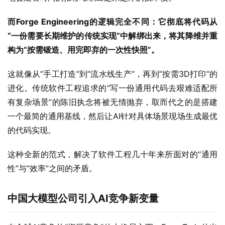
“一份需要长期维护的传统实现”中解绑出来，将其降维并重
构为“按需锻造、用完即弃的一次性快照”。
这就像从”手工打造”到”流水线生产”，再到”按需3D打印”的
进化。传统软件工程追求的“写一份通用代码去艰难适配所
有复杂场景”的陈旧执念将被无情抛弃，取而代之的是搭建
一个最简的通用基线，然后让AI针对具体场景现场生成最优
的代码实现。
这种全新的范式，解决了软件工程几十年来所面对的“通用
性”与“效率”之间的矛盾。
中国大模型公司引入AI竞争新变量
在全球AI竞争的“资源竞争”的大格局之下，ForgeTrain的出
现，为行业提供了新的答案：