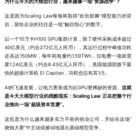
为什么今天的大模型行业，越来越像一场”资源战争”？
这是因为Scaling Law每每将取得“欢欣鼓舞”模型能力的背
后，留给企业的往往是一组“触目惊心”的数字。
以一个10万卡H100 GPU集群计算，除了硬件采购成本超过
40亿美元（约合272亿元人民币），其运行过程中峰值功耗
还高达150MW，每年耗电量约1.59TWh，仅电费一项就需
要1.24亿美元（约合8.43亿元人民币），美国能源部旗下最
快的超级计算机 El Capitan，功耗也仅有其1/5。
AI的飞速发展，让电力逐渐成为比GPU更稀缺的资源。
这就
是今天大模型行业的残酷现实：Scaling Law 正在把整个行
业推向一场”超级资本竞赛”。
这也是为什么越来越多实力不俗的创业公司，开始在这场”
烧钱大赛”中主动或被动地退出基础模型竞争。