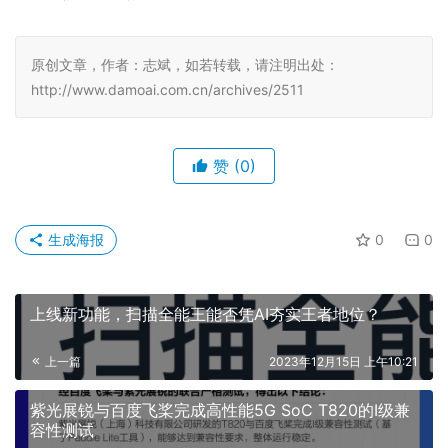
原创文章，作者：志斌，如若转载，请注明出处：
http://www.damoai.com.cn/archives/2511
赞
(0)
生成海报
0
0
上线新功能，扫描全能王能否凭AI夯实王者地位？
上一篇
2023年12月15日 上午10:21
紫光展锐与百度飞桨完成高性能5G SoC T820的I级兼
容性测试