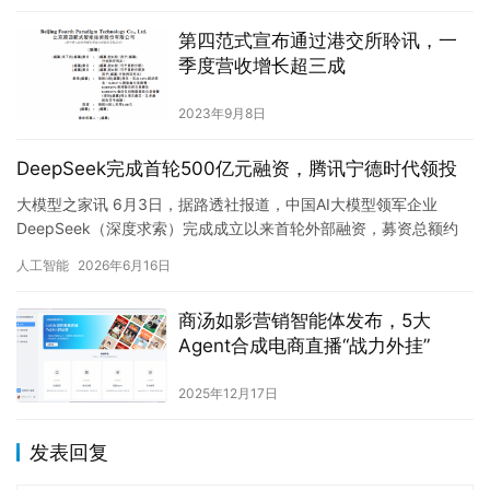
第四范式宣布通过港交所聆讯，一
季度营收增长超三成
2023年9月8日
DeepSeek完成首轮500亿元融资，腾讯宁德时代领投
大模型之家讯 6月3日，据路透社报道，中国AI大模型领军企业
DeepSeek（深度求索）完成成立以来首轮外部融资，募资总额约
500亿元人民币（约合74亿美元），投后估值达到3500…
人工智能
2026年6月16日
商汤如影营销智能体发布，5大
Agent合成电商直播“战力外挂”
2025年12月17日
发表回复