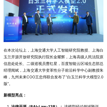
在本次论坛上，上海交通大学人工智能研究院教授、上海白
玉兰开源开放研究院执行院长金耀辉，上海高级人民法院原
信息处处长、二级巡视员曹红星，百度智能云区域生态部总
经理闻斌，上海交通大学变革性分子前沿科学中心副教授朱
峰，九州未来COO王忠伟联合发布了“白玉兰科学大模型2.0
版”。
新模型亮点：
法律开源（BAI-Law-13B）：
该模型经过领域预训