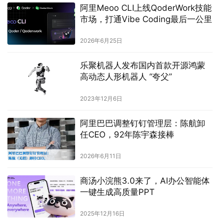
阿里Meoo CLI上线QoderWork技能
市场，打通Vibe Coding最后一公里
2026年6月25日
乐聚机器人发布国内首款开源鸿蒙
高动态人形机器人 “夸父”
2023年12月6日
阿里巴巴调整钉钉管理层：陈航卸
任CEO，92年陈宇森接棒
2026年6月11日
商汤小浣熊3.0来了，AI办公智能体
一键生成高质量PPT
2025年12月16日