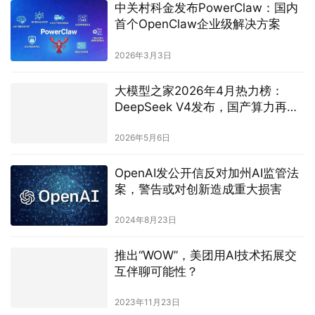
中关村科金发布PowerClaw：国内
首个OpenClaw企业级解决方案
2026年3月3日
大模型之家2026年4月热力榜：
DeepSeek V4发布，国产算力再度
掀起“成本风暴”
2026年5月6日
OpenAI发公开信反对加州AI监管法
案，警告或对创新造成重大损害
2024年8月23日
推出“WOW”，美团用AI技术拓展交
互伴聊可能性？
2023年11月23日