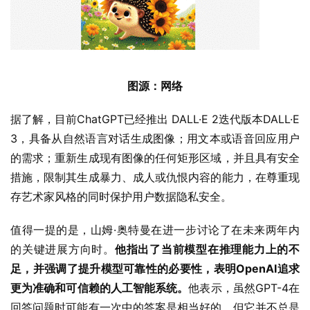
图源：网络
据了解，目前ChatGPT已经推出 DALL·E 2迭代版本DALL·E 
3，具备从自然语言对话生成图像；用文本或语音回应用户
的需求；重新生成现有图像的任何矩形区域，并且具有安全
措施，限制其生成暴力、成人或仇恨内容的能力，在尊重现
存艺术家风格的同时保护用户数据隐私安全。
值得一提的是，山姆·奥特曼在进一步讨论了在未来两年内
的关键进展方向时。
他指出了当前模型在推理能力上的不
足，并强调了提升模型可靠性的必要性，表明OpenAI追求
更为准确和可信赖的人工智能系统。
他表示，虽然GPT-4在
回答问题时可能有一次中的答案是相当好的，但它并不总是