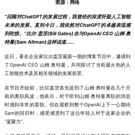
图源：网络
“回顾对ChatGPT的发展过程，我曾经的深度怀疑人工智能
未来的发展。直到今日，我依然对ChatGPT的卓越表现感
到吃惊。”比尔·盖茨(Bill Gates)在与OpenAI CEO 山姆·奥
特曼(Sam Altman)这样说道……
近日，著名企业家比尔盖茨最新一期的博客节目中，邀请到
了OpenAI CEO 山姆·奥特曼，共同探讨了当前最火热的人
工智能技术及其相关领域的发展前景。
在节目开始前，比尔盖茨首先提到了山姆·奥特曼在几个月
前的离职风波，他表示，对于听到山姆·奥特曼离职的消息
时感到非常的震惊。但在观察到整个OpenAI上下一心期待
Sam的回归时，感受感受到了这位年轻人对于这家企业的
“凝聚力”。