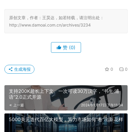
原创文章，作者：王昊达，如若转载，请注明出处：
http://www.damoai.com.cn/archives/3234
赞
(0)
生成海报
0
0
支持200K超长上下文、一次可读30万汉字，“书生·浦
语”2.0正式开源
上一篇
2024年1月17日 下午11:34
5000美元迭代百亿大模型，算力市场如何“卷”出新花样