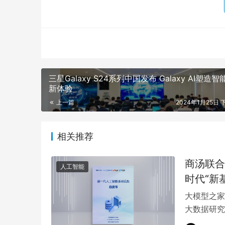
三星Galaxy S24系列中国发布 Galaxy AI塑造
新体验
上一篇
2024年1月25日 下
相关推荐
商汤联合
人工智能
时代“新
大模型之家
大数据研究
布《新一代