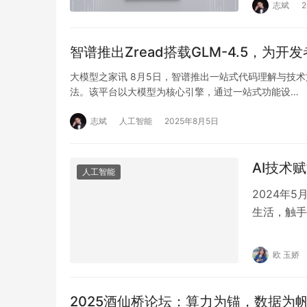
志斌
智谱推出Zread搭载GLM-4.5，为
大模型之家讯 8月5日，智谱推出一站式代码理解与技术文档
法。该平台以大模型为核心引擎，通过一站式功能设…
志斌
人工智能
2025年8月5日
AI技术
人工智能
2024年
生活，触手
设备以及A
欧 玉娇
2025酒仙桥论坛：算力为锚，数据为帆