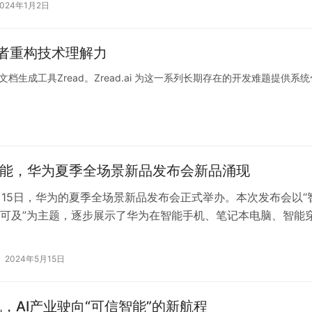
2024年1月2日
开发者重构技术理解力
生成工具Zread。Zread.ai 为这一系列长期存在的开发难题提供系
赋能，华为夏季全场景新品发布会新品涌现
5月15日，华为的夏季全场景新品发布会正式举办。本次发布会以“
可及”为主题，逐步展示了华为在智能手机、笔记本电脑、智能
I应用等多个领域的最新创…
2024年5月15日
，AI产业驶向“可信智能”的新航程