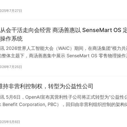
解决方…
2025年7月27日
会干活走向会经营 商汤善惠以 SenseMart OS 
操作系统
讯 2026世界人工智能大会（WAIC）期间，在商汤集团“模力共
整体主题下，商汤善惠集中展示 SenseMart OS 零售物理操作
异构本体、…
2026年7月25日
AI维持非营利控制权，转型为公益性公司
讯 5月6日，OpenAI宣布其营利性子公司将正式转型为“公益性
ic Benefit Corporation, PBC），回归由非营利组织控制的架构
2025年5月6日