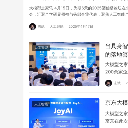
大模型之家讯 4月15日，为期6天的2025酒仙桥论坛
会，汇聚产学研界领袖与头部企业代表，聚焦人工智能
志斌
人工智能
2025年4月17日
当具身智
人工智能
的落地答
大模型之家
200余家
里集中亮相
志斌
京东大模
人工智能
大模型之家
京东在此次