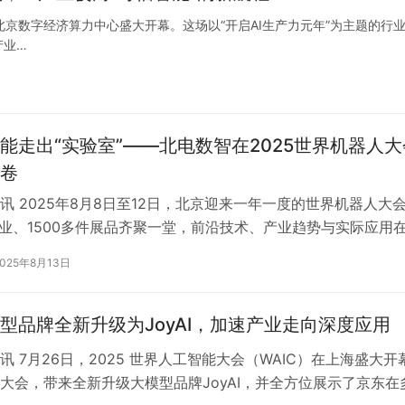
在北京数字经济算力中心盛大开幕。这场以“开启AI生产力元年”为主题的行
产业…
能走出“实验室”——北电数智在2025世界机器人大
卷
讯 2025年8月8日至12日，北京迎来一年一度的世界机器人大
企业、1500多件展品齐聚一堂，前沿技术、产业趋势与实际应用
。具身智能（Embo…
2025年8月13日
型品牌全新升级为JoyAI，加速产业走向深度应用
讯 7月26日，2025 世界人工智能大会（WAIC）在上海盛大开
大会，带来全新升级大模型品牌JoyAI，并全方位展示了京东在