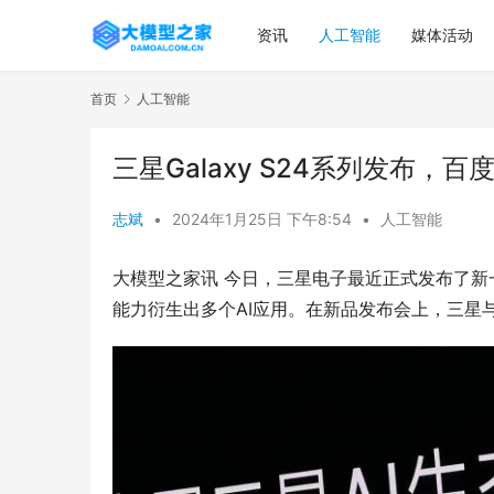
资讯
人工智能
媒体活动
首页
人工智能
三星Galaxy S24系列发布，
志斌
•
2024年1月25日 下午8:54
•
人工智能
大模型之家讯 今日，三星电子最近正式发布了新一代
能力衍生出多个AI应用。在新品发布会上，三星