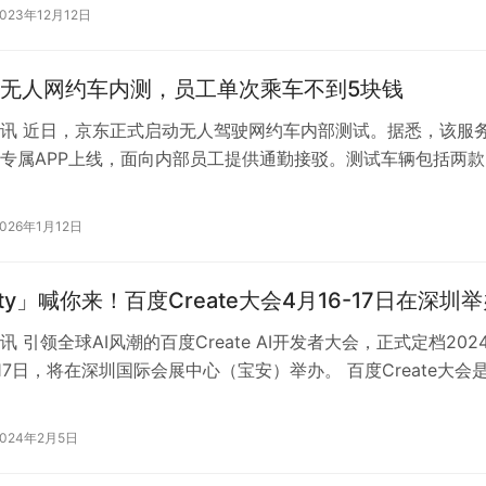
大先锋应用案…
2023年12月12日
无人网约车内测，员工单次乘车不到5块钱
讯 近日，京东正式启动无人驾驶网约车内部测试。据悉，该服
专属APP上线，面向内部员工提供通勤接驳。测试车辆包括两款
天候运营，白天与夜间均可使用。…
2026年1月12日
arty」喊你来！百度Create大会4月16-17日在深圳
 引领全球AI风潮的百度Create AI开发者大会，正式定档202
至17日，将在深圳国际会展中心（宝安）举办。 百度Create大会
开发者…
2024年2月5日