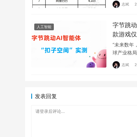
志斌
字节跳动
人工智能
款游戏仅
“未来数年
球产业格局
实。 大模
志斌
发表回复
请登录后评论...