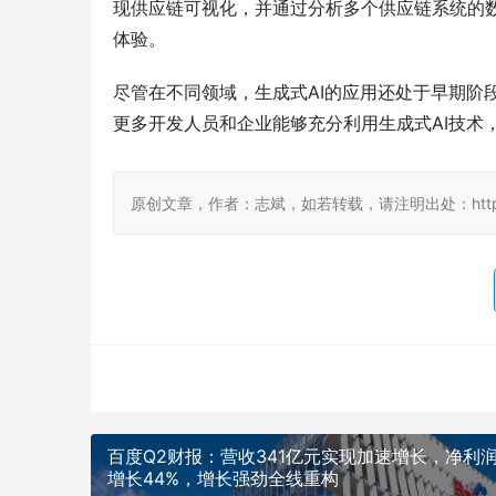
现供应链可视化，并通过分析多个供应链系统的
体验。
尽管在不同领域，生成式AI的应用还处于早期阶
更多开发人员和企业能够充分利用生成式AI技术
原创文章，作者：志斌，如若转载，请注明出处：http://www.
百度Q2财报：营收341亿元实现加速增长，净利
增长44%，增长强劲全线重构