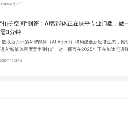
2024年4月22日
“扣子空间”测评：AI智能体正在抹平专业门槛，做
需3分钟
，数以百万计的AI智能体（AI Agent）将构建全新经济生态，推
进入‘智能体密度竞争’时代”，这一预言在2025年正在加速照进
型之家注意到，自…
2025年4月27日