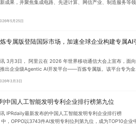
新成果，并聚焦集成电路、先进计算、网信产业、制造服务等领
栈自主技术产品与解决方案，携…
2026年5月25日
炼专属版登陆国际市场，加速全球企业构建专属AI
讯 3月3日， 阿里云在 2026 年世界移动通信大会上宣布，面
推出企业级Agentic AI开发平台——百炼专属版。该平台专为金
2026年3月3日
位列中国人工智能发明专利企业排行榜第九位
讯 IPRdaily最新发布的中国人工智能发明专利企业排行榜
）中，OPPO以3743件AI发明专利位列第九位，成为TOP10企业
能手机为核心业务…