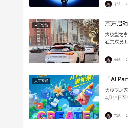
人工智能十
志斌
京东启动
人工智能
大模型之家
在京东员工
型，支持全
志斌
「AI P
人工智能
大模型之家讯
4月16日
球首个AI
志斌