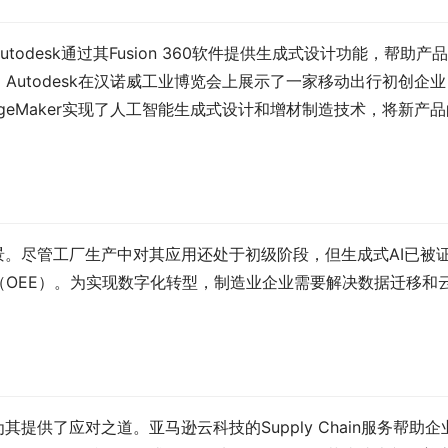
odesk通过其Fusion 360软件提供生成式设计功能，帮助产
utodesk在汉诺威工业博览会上展示了一家移动出行初创企业
zon SageMaker实现了人工智能生成式设计和增材制造技术，将新产
景。尽管工厂生产中对其应用还处于初级阶段，但生成式AI已被
OEE）。为实现数字化转型，制造业企业需要解决数据迁移和
。
提供了应对之道。亚马逊云科技的Supply Chain服务帮助企