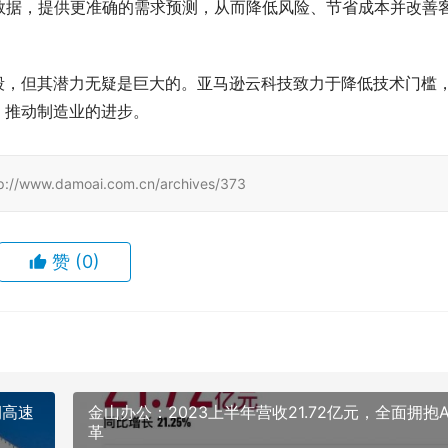
数据，提供更准确的需求预测，从而降低风险、节省成本并改善
段，但其潜力无疑是巨大的。亚马逊云科技致力于降低技术门槛
，推动制造业的进步。
damoai.com.cn/archives/373
赞
(0)
润高速
金山办公：2023上半年营收21.72亿元，全面拥抱A
革