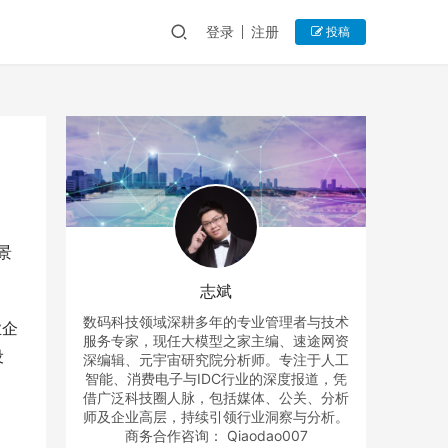
登录
注册
投稿
景
志斌
数码科技领域深耕多年的专业管理者与技术
业企
服务专家，现任大模型之家主编、速途网资
设
深编辑、元宇宙研究院分析师。专注于人工
智能、消费电子与IDC行业的深度报道，凭
借广泛科技圈人脉，包括媒体、公关、分析
师及企业高层，持续引领行业洞察与分析。
商务合作咨询： Qiaodao007