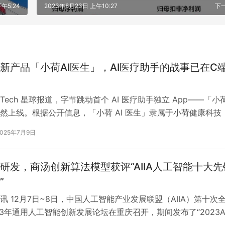
午5:24
2023年8月23日 上午10:27
下
新产品「小荷AI医生」，AI医疗助手的战事已在C
ech 星球报道，字节跳动首个 AI 医疗助手独立 App——「小荷
然上线。根据公开信息，「小荷 AI 医生」隶属于小荷健康科技
司，该公…
2025年7月9日
研发，商汤创新算法模型获评“AIIA人工智能十大先
”
讯 12月7日~8日，中国人工智能产业发展联盟（AIIA）第十次
23年通用人工智能创新发展论坛在重庆召开，期间发布了“2023AI