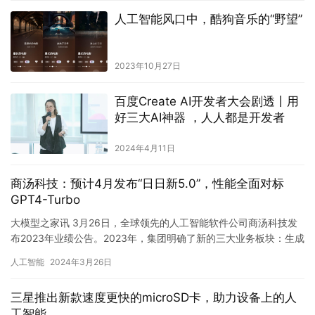
人工智能风口中，酷狗音乐的“野望”
2023年10月27日
百度Create AI开发者大会剧透丨用
好三大AI神器 ，人人都是开发者
2024年4月11日
商汤科技：预计4月发布“日日新5.0”，性能全面对标
GPT4-Turbo
大模型之家讯 3月26日，全球领先的人工智能软件公司商汤科技发
布2023年业绩公告。2023年，集团明确了新的三大业务板块：生成
式AI、传统AI和智能汽车；以生成式AI业务为重点发…
人工智能
2024年3月26日
三星推出新款速度更快的microSD卡，助力设备上的人
工智能