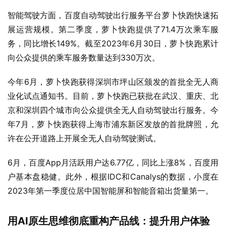
智能驾驶方面，百度自动驾驶出行服务平台萝卜快跑快速拓
展运营规模。第二季度，萝卜快跑提供了71.4万次乘车服
务，同比增长149%。截至2023年6月30日，萝卜快跑累计
向公众提供的乘车服务数量达到330万次。
今年6月，萝卜快跑获得深圳市坪山区颁发的首批全无人商
业化试点通知书。目前，萝卜快跑已获批在武汉、重庆、北
京和深圳四个城市向公众提供全无人自动驾驶出行服务。今
年7月，萝卜快跑获得上海市浦东新区发放的首批牌照，允
许在公开道路上开展全无人自动驾驶测试。
6月，百度App月活跃用户达6.77亿，同比上涨8%，百度用
户基本盘稳健。此外，根据IDC和Canalys的数据，小度在
2023年第一季度位居中国智能屏和智能音箱出货量第一。
用AI原生思维彻底重构产品线：提升用户体验