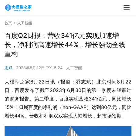
首页
人工智能
百度Q2财报：营收341亿元实现加速增
长，净利润高速增长44%，增长强劲全线
重构
志斌
2023年8月22日 下午5:24
人工智能
大模型之家8月22日讯（报道：乔志斌）北京时间8月22
日，百度发布了截至2023年6月30日的第二季度未经审计
的财务报告。第二季度，百度实现营收341亿元，同比增长
15%；归属百度的净利润（non-GAAP）达到80亿元，同比
增长44%。营收和利润双双实现大幅增长，超市场预期。