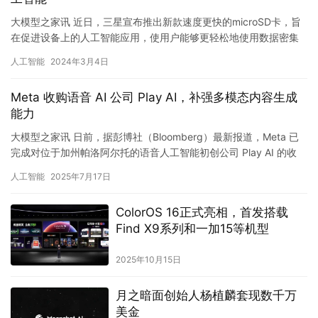
大模型之家讯 近日，三星宣布推出新款速度更快的microSD卡，旨
在促进设备上的人工智能应用，使用户能够更轻松地使用数据密集
型的AI相关应用程序。 目前，三星已开始对其256GB …
人工智能
2024年3月4日
Meta 收购语音 AI 公司 Play AI，补强多模态内容生成
能力
大模型之家讯 日前，据彭博社（Bloomberg）最新报道，Meta 已
完成对位于加州帕洛阿尔托的语音人工智能初创公司 Play AI 的收
购。该公司主营语音克隆与语音生成技术，具…
人工智能
2025年7月17日
ColorOS 16正式亮相，首发搭载
Find X9系列和一加15等机型
2025年10月15日
月之暗面创始人杨植麟套现数千万
美金