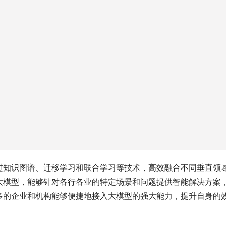
过知识图谱、迁移学习和联合学习等技术，高效融合不同垂直领
大模型，能够针对各行各业的特定场景和问题提供智能解决方案
多的企业和机构能够便捷地接入大模型的强大能力，提升自身的
之家表示：针对不同企业的不同需求，模型的参数量也未必是判断