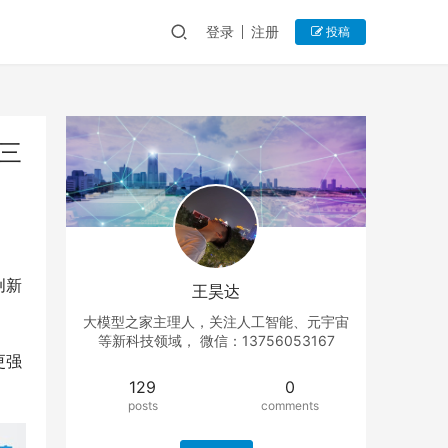
登录
注册
投稿
三
创新
王昊达
大模型之家主理人，关注人工智能、元宇宙
等新科技领域， 微信：13756053167
更强
129
0
posts
comments