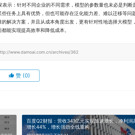
某些任务上具有优势，但也可能存在泛化能力差、难以迁移等问
准的解决方案，并且从成本角度出发，更有针对性地选择大模型
面都能实现提高效率和降低成本。
.damoai.com.cn/archives/362
赞
(0)
百度Q2财报：营收341亿元实现加速增长，净利润
增长44%，增长强劲全线重构
午9:36
2023年8月22日 下午5:24
下