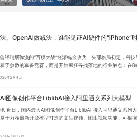
、OpenAI做减法，谁能见证AI硬件的“iPhone”
业曾经硝烟弥漫的“百模大战”逐渐鸣金收兵，头部格局初定，科技
着于参数的军备竞赛，而是开始疯狂寻找落地的行业触点：在B
本增效；在C端则追求挖掘那个…
2026年2月4日
AI图像创作平台LiblibAI接入阿里通义系列大模型
 近日，国内最大AI图像创作平台LiblibAI 接入阿里通义系列
基于万相最新开源模型打造的文生视频、图生视频功能，可根据
上传的图片生成10秒…
2025年3月24日