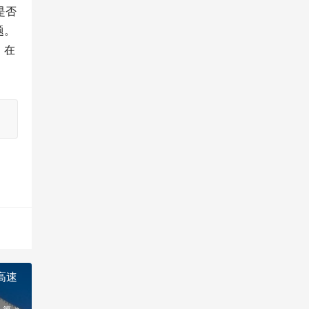
题。
，在
高速
一篇