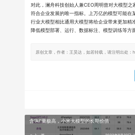
符合企业发展的唯一指标。上万亿的模型可能在
行业大模型相比通用大模型将给企业带来更加精
降低模型部署、运行、数据标注、模型训练等方
原创文章，作者：王昊达，如若转载，请注明出处：http://www
含“AI”量极高，小米大模型的长期价值
上一篇
2023年8月22日 上