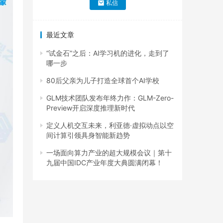
私信
最近文章
“试金石”之后：AI学习机的进化，走到了
哪一步
80后父亲为儿子打造全球首个AI学校
GLM技术团队发布年终力作：GLM-Zero-
Preview开启深度推理新时代
定义人机交互未来，利亚德·虚拟动点以空
间计算引领具身智能新趋势
一场面向算力产业的超大规模会议｜第十
九届中国IDC产业年度大典圆满闭幕！