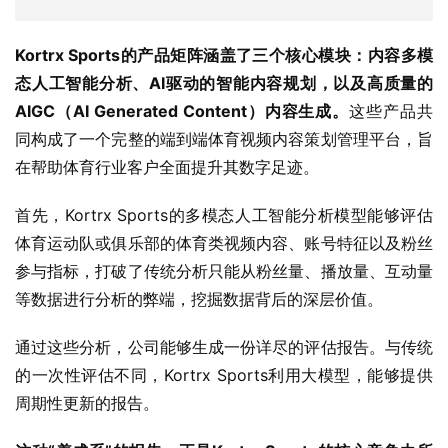
Kortrx Sports的产品矩阵涵盖了三个核心模块：内容多模
态人工智能分析、AI驱动的智能内容规划，以及高质量的
AIGC（AI Generated Content）内容生成。
这些产品共
同构成了一个完整的端到端体育视频内容策划管理平台，旨
在帮助体育行业客户全面提升其数字足迹。
首先，Kortrx Sports的多模态人工智能分析模型能够评估
体育运动队或俱乐部的体育类视频内容、账号特征以及粉丝
参与指标，打破了传统分析只能从粉丝量、播放量、互动量
等数据进行分析的弊端，挖掘数据背后的深层价值。
通过这些分析，公司能够生成一份详尽的评估报告。与传统
的一次性评估不同，Kortrx Sports利用大模型，能够提供
周期性更新的报告。
这种“养成系”的报告，正是Kortrx Sports的核心竞争力所
在
，能够根据用户的运营状况实时更新，为用户提供持续性