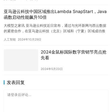
亚马逊云科技中国区域推出Lambda SnapStart，Java
函数启动性能飙升10倍
大模型之家讯 亚马逊云科技近日宣布，通过与光环新网与西云数据
的紧密合作，在亚马逊云科技（北京）区域和（宁夏）区域成功推
出Amazon Lambda SnapStart功能。这一创新…
人工智能
2024年10月29日
2024金鼠标国际数字营销节亮点抢
先看
2024年5月23日
发表回复
请登录后评论...
登录
后才能评论