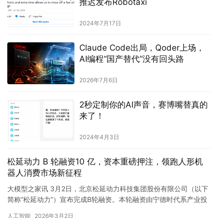
2024年7月17日
Claude Code出局，Qoder上场，
AI编程“国产替代”没有回头路
2026年7月6日
2秒定制你的AI声音，赛博嘴替真的
来了！
2024年4月3日
松延动力 B 轮融资10 亿，资本重磅押注，领跑人形机
器人消费市场新征程
大模型之家讯 3月2日，北京松延动力科技集团股份有限公司（以下
简称“松延动力”）宣布完成B轮融资。本轮融资由宁德时代系产业投
资平台晨道资本领投，国科投资、京国盛基金、九合创投等知名…
人工智能
2026年3月2日