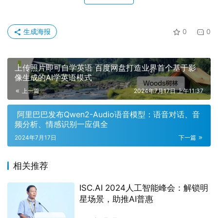
生成海报
0
0
上传照片即可自学英语 百度网盘打造业界首个基于影
像生成的AI学英语模式
上一篇
2024年7月17日 上午11:37
阿里巴巴发布Qwen2-Audio语音模型：语音对话、音
频分析、情感识别一应俱全
2024年7月17日
下一篇
相关推荐
ISC.AI 2024人工智能峰会：解锁明
星场景，助推AI普惠
2024年8月1日