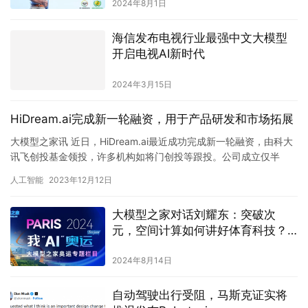
海信发布电视行业最强中文大模型
开启电视AI新时代
2024年3月15日
HiDream.ai完成新一轮融资，用于产品研发和市场拓展
大模型之家讯 近日，HiDream.ai最近成功完成新一轮融资，由科大
讯飞创投基金领投，许多机构如将门创投等跟投。公司成立仅半
年，已完成两轮融资，总计融资额近亿元人民币。这次融资将…
人工智能
2023年12月12日
大模型之家对话刘耀东：突破次
元，空间计算如何讲好体育科技？
｜「我AI奥运」专题栏目
2024年8月14日
自动驾驶出行受阻，马斯克证实将
推迟发布Robotaxi