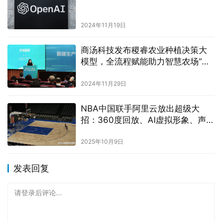
2024年11月19日
商汤科技发布稷睿农业种植决策大
模型，全流程赋能助力智慧农场“五
谷丰登”
2024年11月29日
NBA中国联手阿里云放出超级大
招：360度回放、AI虚拟形象、声音
克隆解说
2025年10月9日
发表回复
请登录后评论...