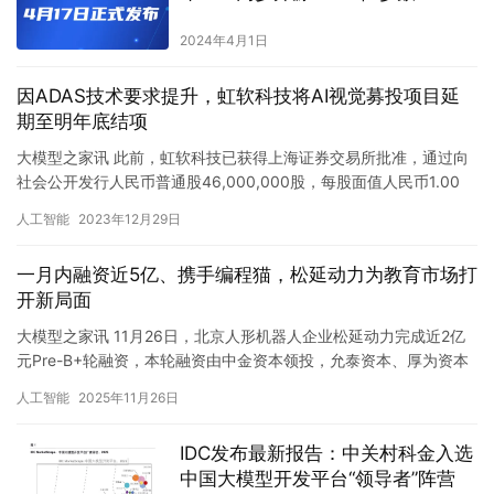
级模型，性能超Grok1.0
2024年4月1日
因ADAS技术要求提升，虹软科技将AI视觉募投项目延
期至明年底结项
大模型之家讯 此前，虹软科技已获得上海证券交易所批准，通过向
社会公开发行人民币普通股46,000,000股，每股面值人民币1.00
元，每股发行价为人民币28.88元，成功募资总额达…
人工智能
2023年12月29日
一月内融资近5亿、携手编程猫，松延动力为教育市场打
开新局面
大模型之家讯 11月26日，北京人形机器人企业松延动力完成近2亿
元Pre-B+轮融资，本轮融资由中金资本领投，允泰资本、厚为资本
跟投。融资将用于加大技术创新与研发投入、拓宽高价值应…
人工智能
2025年11月26日
IDC发布最新报告：中关村科金入选
中国大模型开发平台“领导者”阵营