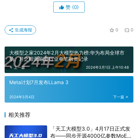
赞
(0)
生成海报
0
0
大模型之家2024年2月大模型热力榜:华为布局全球市
场、月之暗面刷新行业单笔融资记录
上一篇
2024年3月1日 上午10:48
Meta计划7月发布LLama 3
2024年3月4日
下一篇
相关推荐
「天工大模型3.0」4月17日正式发
布——同步开源4000亿参数MoE超