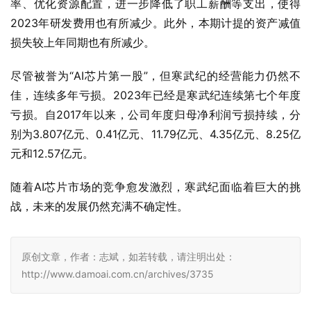
率、优化资源配置，进一步降低了职工薪酬等支出，使得
2023年研发费用也有所减少。此外，本期计提的资产减值
损失较上年同期也有所减少。
尽管被誉为“AI芯片第一股”，但寒武纪的经营能力仍然不
佳，连续多年亏损。2023年已经是寒武纪连续第七个年度
亏损。自2017年以来，公司年度归母净利润亏损持续，分
别为3.807亿元、0.41亿元、11.79亿元、4.35亿元、8.25亿
元和12.57亿元。
随着AI芯片市场的竞争愈发激烈，寒武纪面临着巨大的挑
战，未来的发展仍然充满不确定性。
原创文章，作者：志斌，如若转载，请注明出处：
http://www.damoai.com.cn/archives/3735