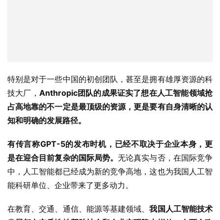
特别是对于一些中国的初创团队，甚至是拥有雄厚资源的科
技大厂，
Anthropic团队的成果证实了想在人工智能领域抢
占高地靠的不一定是最顶级的资源，更是要有自身清晰的认
知和明确的发展路径。
有传言称GPT-5的发布时机，已经不取决于企业本身，更
是在迎合目前复杂的国际局势。
无论真实与否，在国际竞争
中，人工智能都已经成为新的竞争高地，这也为我国人工智
能科研单位、企业带来了更多动力。
在教育、交通、通信、能源等基建领域、
我国人工智能技术
发展都在实质性地帮助社会和企业实现降本增效。在两会政
府工作报告中对于新质生产力、人工智能+、数字经济、强
化企业科技创新主体地位等内容，也引发了在场以及众多科
技从业者的共鸣。