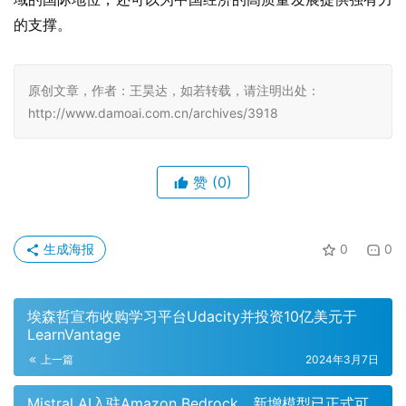
原创文章，作者：王昊达，如若转载，请注明出处：
http://www.damoai.com.cn/archives/3918
赞
(0)
生成海报
0
0
埃森哲宣布收购学习平台Udacity并投资10亿美元于
LearnVantage
上一篇
2024年3月7日
Mistral AI入驻Amazon Bedrock，新增模型已正式可
用
2024年3月8日
下一篇