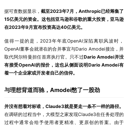
据可查数据显示，
截至2023年7月，Anthropic已经筹集了
15亿美元的资金。这包括亚马逊和谷歌的重大投资，亚马逊
在2023年9月宣布投资高达40亿美元。
值得一提的是，2023年年底OpenAI深陷离职风波时，
OpenAI董事会就潜在的合并事宜与Dario Amodei接洽，并
取代阿尔特曼担任首席执行官。只不过
Dario Amodei并没
有接受OpenAI的报价，这也从侧面说明Dario Amodei有
着一个企业家或开发者自己的信仰。
与理想背道而驰，Amodei憋了一股劲
并没有想着对标谁，Claude3就是要走一条不一样的路径。
在调研的过程当中，大模型之家发现Claude3在任务处理的
过程中通常会给予使用者更精准、更原创的答案。由于