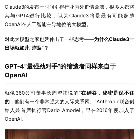
Claude3的发布一时间引得行业内外群情鼎沸，很多人都将
其与GPT4进行比较，认为Claude3将是最有可能超越
OpenAI在人工智能主导地位的大模型。
对此大模型之家也延伸出了一些思考——
为什么Claude3一
出场就如此“炸裂”？
GPT-4“最强劲对手”的缔造者同样来自于
OpenAI
就像360公司董事长周鸿祎说的“
在硅谷，秘密是保不住
的
，他们有一个非常强大的人际关系网。”Anthropic联合创
始人兼首席执行官Dario Amodei，早在2016年便加入了
OpenAI。