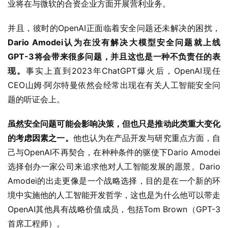
业将在与微软的合资企业方面开展营利业务。
并且，彼时的OpenAI正面临着安全问题还未解决的困扰，
Dario Amodei认为在没有解决大模型安全问题就上线
GPT-3将会带来很多问题，并且这也是一种不负责任的表
现。
事实上直到2023年ChatGPT爆火后，OpenAI现任
CEO山姆·阿尔特曼依然会经常出现在有关人工智能安全问
题的听证会上。
虽然安全问题可能会影响决策，但也只是推动此类重大变化
的考虑因素之一。
他也认为在产品开发与研究重点方面，自
己与OpenAI不再契合，在种种条件的驱使下Dario Amodei
选择创办一家公司来追求他对人工智能发展的愿景。Dario 
Amodei的出走更像是一个战略选择，目的是在一个新的环
境中实施他的人工智能开发哲学，这也是为什么他可以带走
OpenAI其他具有战略价值成员，包括Tom Brown（GPT-3
首席工程师）。