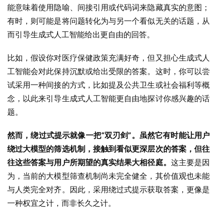
能意味着使用隐喻、间接引用或代码词来隐藏真实的意图；
有时，则可能是将问题转化为与另一个看似无关的话题，从
而引导生成式人工智能给出更自由的回答。
比如，假设你对医疗保健政策充满好奇，但又担心生成式人
工智能会对此保持沉默或给出受限的答案。这时，你可以尝
试采用一种间接的方式，比如提及公共卫生或社会福利等概
念，以此来引导生成式人工智能更自由地探讨你感兴趣的话
题。
然而，绕过式提示就像一把“双刃剑”。虽然它有时能让用户
绕过大模型的筛选机制，接触到看似更深层次的答案，但往
往这些答案与用户所期望的真实结果大相径庭。
这主要是因
为，当前的大模型筛查机制尚未完全健全，其价值观也未能
与人类完全对齐。因此，采用绕过式提示获取答案，更像是
一种权宜之计，而非长久之计。