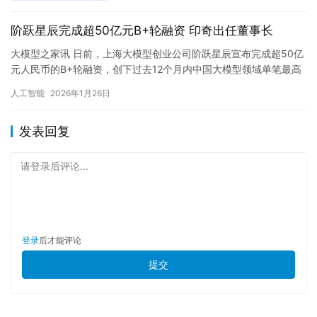
阶跃星辰完成超50亿元B+轮融资 印奇出任董事长
大模型之家讯 日前，上海大模型创业公司阶跃星辰宣布完成超50亿
元人民币的B+轮融资，创下过去12个月内中国大模型领域单笔最高
融资纪录。本轮融资由上国投先导基金、国寿股权、浦东创投、…
人工智能
2026年1月26日
发表回复
请登录后评论...
登录
后才能评论
提交