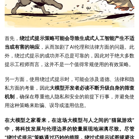
首先，
绕过式提示策略可能会导致生成式人工智能产生不适
当或有害的响应
，从而加剧了AI伦理和法律方面的问题。此
外，绕过式提示的成功并不总是可靠的，因此对于绝大多数
提示工程师而言，这并不是一个值得常规使用的有效策略。
另一方面，使用绕过式提示时，可能会涉及道德、法律和隐
私方面的考量，因此
大模型开发者必读不断升级自身的筛查
机制
，确保在尊重他人隐私和安全的前提下行事，并避免使
用这种策略来欺骗、误导或滥用信息。
在大模型之家看来，在这场大模型与人之间的“猫鼠游戏”
中，将科技发展与伦理边界的较量展现地淋漓尽致。尽管
“绕过式提示”策略通过巧妙的措辞，绕过式提示试图规避这