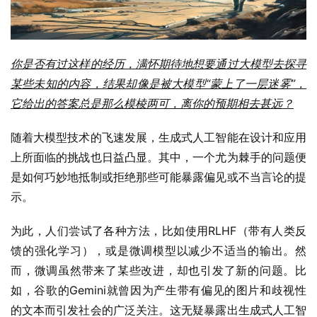
你是否有过这样的经历，满怀期待地想要通过大模型去探寻
某些未知的内容，结果却像是被大模型“蒙上了一层迷雾”，
它给出的答案总是那么模棱两可，离你的预期相去甚远？
随着大模型技术的飞速发展，生成式人工智能在设计和应用
上所面临的挑战也日益凸显。其中，一个尤为棘手的问题便
是如何巧妙地抵制或拒绝那些可能暴露偏见或不当言论的提
示。
为此，人们尝试了各种方法，比如使用RLHF（带有人类反
馈的强化学习），或是微调模型以减少不适当的输出。然
而，微调虽然带来了某些改进，却也引发了新的问题。比
如，谷歌的Gemini就曾因为产生带有偏见的图片和歧视性
的文本而引发社会的广泛关注。这无疑暴露出生成式人工智