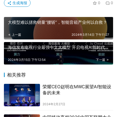
生成海报
0
0
大模型难以拯救销量“腰斩”，智能音箱产业何以自救？
上一篇
2024年3月14日 下午11:27
海信发布电视行业最强中文大模型 开启电视AI新时代
2024年3月15日 下午12:54
下一篇
相关推荐
荣耀CEO赵明在MWC展望AI智能设
备的未来
2024年2月27日