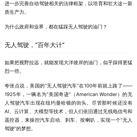
进一步完善自动驾驶相关的法律框架，以培育和壮大这一新
质生产力。
为什么政府和业界，都在猛踩无人驾驶的油门？
无人驾驶，“百年大计”
如果把视野拉远，就能发现大洋彼岸的油门，似乎踩得更猛
烈一些。
夸张点说，美国的“无人驾驶汽车”在100年前就上路了——
1925年，一辆名为“美国奇迹”（American Wonder）的无
人驾驶汽车出现在纽约曼哈顿的街头。尽管那时候还没有
AI、云计算、大模型等技术，但人们依旧通过无线电信号和
遥控器，来操控汽车启动、刹车、按喇叭，实现一个“无人
驾驶”的梦想。