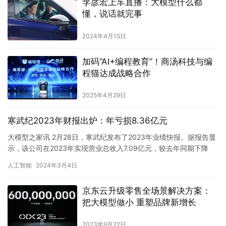
李彦宏上车直播：大模型什么都
懂，说话就完事
2024年4月15日
加码“AI+编程教育”！商汤科技与编
程猫达成战略合作
2025年4月29日
寒武纪2023年财报出炉：年亏损8.36亿元
大模型之家讯 2月28日，寒武纪发布了2023年业绩快报。据报告显
示，该公司在2023年实现营业总收入7.09亿元，较去年同期下降
2.7%；而归母净利润则为亏损8.36亿元，略有改…
人工智能
2024年3月4日
京东云升级零售全场景解决方案：
把大模型做小 重塑品牌新增长
2023年9月22日