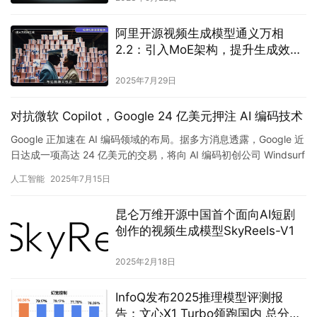
阿里开源视频生成模型通义万相
2.2：引入MoE架构，提升生成效率
与画面表现力
2025年7月29日
对抗微软 Copilot，Google 24 亿美元押注 AI 编码技术
Google 正加速在 AI 编码领域的布局。据多方消息透露，Google 近
日达成一项高达 24 亿美元的交易，将向 AI 编码初创公司 Windsurf
授权其部分技术，并直接…
人工智能
2025年7月15日
昆仑万维开源中国首个面向AI短剧
创作的视频生成模型SkyReels-V1
2025年2月18日
InfoQ发布2025推理模型评测报
告：文心X1 Turbo领跑国内 总分第