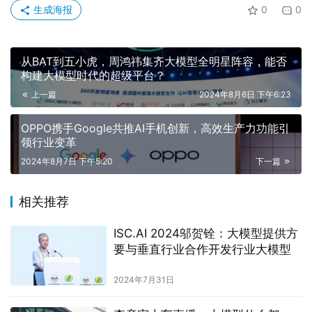
生成海报
0
0
从BAT到五小虎，周鸿祎集齐大模型全明星阵容，能否
构建大模型时代的超级平台？
上一篇
2024年8月6日 下午6:23
OPPO携手Google共推AI手机创新，高效生产力功能引
领行业变革
2024年8月7日 下午5:20
下一篇
相关推荐
ISC.AI 2024邬贺铨：大模型提供方
要与垂直行业合作开发行业大模型
2024年7月31日