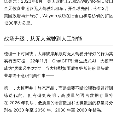
亿美元；2023年8月，美国政府正式批准Waymo在旧金山
全天候商业运营无人驾驶出租车，开全球先例；今年3月，
美国政府再开绿灯，Waymo成功在旧金山和洛杉矶的扩区
1200平方公里。
战场升级，从无人驾驶到人工智能
梳理一下时间线，大洋彼岸频频对无人驾驶开绿灯的行为其
实有因可循。22年11月，ChatGPT引爆生成式AI，大模型
成为“兵家必争之地”；当大模型如雨后春笋般纷纷冒头后，
业界终于意识到两件事——
第一，大模型并非静态产品，而是需要不断投喂数据进行训
练迭代的。但有研究表明，高质量的语言数据存量将
在 2026 年耗尽，低质量的语言数据和图像数据的存量将分
别在 2030 年至 2050 年、2030 年至 2060 年枯竭。