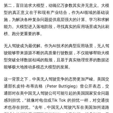
第二，盲目追求大模型，动辄亿万参数其实并无意义。大模
型的真正意义在于和现有产业结合，作为AI领域的基础设
施，为解决各种复杂问题提供底层强大的计算、学习和求解
能力。大模型进入落地阶段，寻找真实的应用场景成为比刷
榜、跑分更重要的事。
无人驾驶成为最优解。作为AI技术的典型应用场景，无人驾
驶能够带来源源不断的高质量行驶数据，不仅能够帮助大模
型突破全球数据枯竭的瓶颈，且基于真实物理世界的数据还
能够极大地推动多模态大模型的发展。
这一背景之下，中美无人驾驶竞争的态势更加严峻。美国交
通部长皮特·布蒂吉格（Peter Buttigieg）曾公开表态，交
通部对在美中国无人驾驶公司可能引起的美国国家安全问题
感到担忧，“就像对电信或Tik Tok 的担忧一样，对交通技
术也存在担忧。”去年，中国无人驾驶汽车在美国加州道路