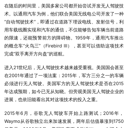
在随后的时间里，美国多家公司都开始尝试开发无人驾驶技
术。以通用汽车为例，他们联合美国无线电公司开发了一种
“自动驾驶技术”，即通过在道路下埋设电线、发射信号，利
用车载线圈实现和汽车的通信，不仅能够告知车辆当前道路
的限速，还能预警前方的障碍物。1959年，通用汽车推出
的概念车“火鸟三”（Firebird Ⅲ），甚至可以借助这项技术
完成“双手离开方向盘”的巡航。
进入21世纪后，无人驾驶技术越来越受重视。美国国会甚至
在2001年通过了一项法案：2015年，军方三分之一的车辆
必须进行无人驾驶。美国军方的无人驾驶技术是否在2015
年达成预期，如今已无从知晓。但旁观美国无人驾驶企业的
进展，也依旧能看出其对这项技术的投入之重。
2015年6月，谷歌无人驾驶车开始上路测试；2016年，
Waymo从谷歌独立出来加速发展，两年后估值暴涨到1750