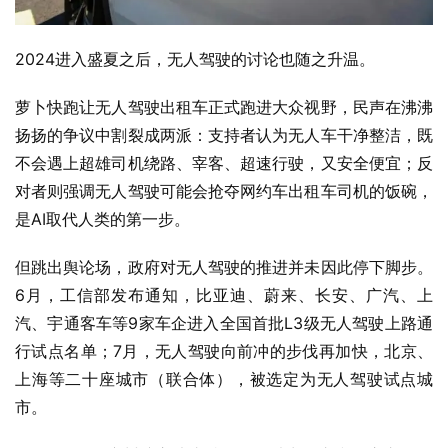
2024进入盛夏之后，无人驾驶的讨论也随之升温。
萝卜快跑让无人驾驶出租车正式跑进大众视野，民声在沸沸
扬扬的争议中割裂成两派：支持者认为无人车干净整洁，既
不会遇上超雄司机绕路、宰客、超速行驶，又安全便宜；反
对者则强调无人驾驶可能会抢夺网约车出租车司机的饭碗，
是AI取代人类的第一步。
但跳出舆论场，政府对无人驾驶的推进并未因此停下脚步。
6月，工信部发布通知，比亚迪、蔚来、长安、广汽、上
汽、宇通客车等9家车企进入全国首批L3级无人驾驶上路通
行试点名单；7月，无人驾驶向前冲的步伐再加快，北京、
上海等二十座城市（联合体），被选定为无人驾驶试点城
市。