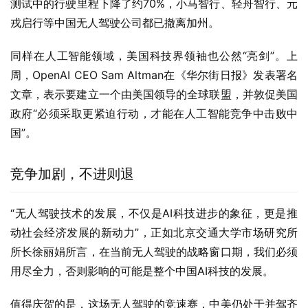
测试中的行驶里程下降了约70%，小马智行、轻舟智行、元
戎启行等中国无人驾驶公司都已撤离加州。
同样在人工智能领域，美国科技界领袖也公然“亮剑”。上
周，OpenAI CEO Sam Altman在《华尔街日报》发表署名
文章，表示要建立一个由美国领导的全球联盟，并敦促美国
政府“必须采取更紧迫行动，才能在人工智能竞争中击败中
国”。
竞争加剧，不进则退
“无人驾驶技术的发展，不仅是AI科技进步的象征，更是推
动社会经济发展的新动力”，正如北京交通大学市场研究所
所长徐丽娟所言，在当前无人驾驶的战略窗口期，我们必须
用尽全力，否则影响的可能是整个中国AI科技的发展。
值得庆贺的是，这场无人驾驶的竞速赛，中美仍处于并驾齐