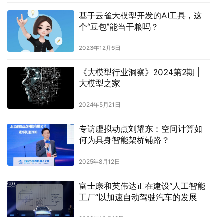
基于云雀大模型开发的AI工具，这
个“豆包”能当干粮吗？
2023年12月6日
《大模型行业洞察》2024第2期 |
大模型之家
2024年5月21日
专访虚拟动点刘耀东：空间计算如
何为具身智能架桥铺路？
2025年8月12日
富士康和英伟达正在建设“人工智能
工厂”以加速自动驾驶汽车的发展