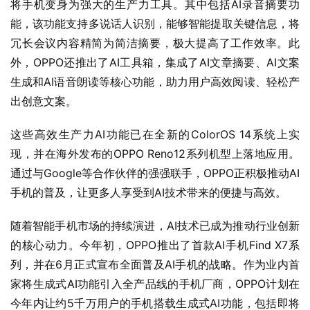
将手机变身为强大的生产力工具。其中包括AI录音摘要功
能，该功能支持多说话人识别，能够智能提取关键信息，将
冗长会议内容精简为简洁摘要，极大提高了工作效率。此
外，OPPO还推出了AI工具箱，集成了AI文章摘要、AI文案
生成和AI语音朗读等核心功能，助力用户高效阅读、轻松产
出创意文案。
这些高效生产力AI功能已在全新的ColorOS 14系统上实
现，并在海外发布的OPPO Reno12系列机型上落地应用。
通过与Google等合作伙伴的强强联手，OPPO正积极推动AI
手机的普及，让更多人享受到AI技术带来的便捷与高效。
随着智能手机市场的持续演进，AI技术已成为推动行业创新
的核心动力。今年初，OPPO推出了首款AI手机Find X7系
列，并在6月正式宣布全面普及AI手机的战略。作为业内首
家将生成式AI功能引入全产品线的手机厂商，OPPO计划在
今年内让约5千万用户的手机搭载生成式AI功能，包括即将