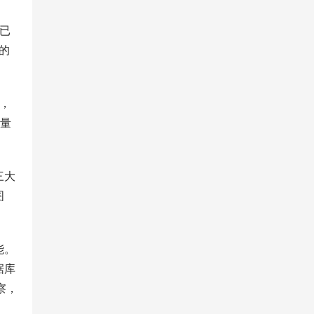
型已
的
较，
大量
三大
图
能。
据库
察，