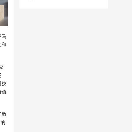
亚马
性和
应
场
科技
价值
了数
速的