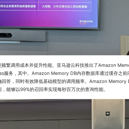
繁调用成本并提升性能。亚马逊云科技推出了Amazon Memor
verless服务，其中。Amazon Memory DB内存数据库通过缓存之
，同时有效降低基础模型的调用频率。Amazon Memory 
，能够以99%的召回率实现每秒百万次的查询性能。