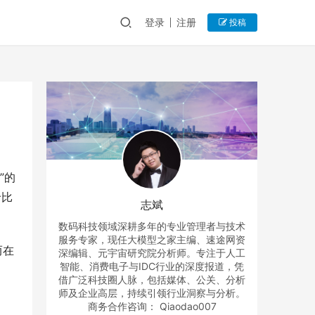
登录
注册
投稿
”的
价比
志斌
数码科技领域深耕多年的专业管理者与技术
服务专家，现任大模型之家主编、速途网资
而在
深编辑、元宇宙研究院分析师。专注于人工
智能、消费电子与IDC行业的深度报道，凭
。
借广泛科技圈人脉，包括媒体、公关、分析
师及企业高层，持续引领行业洞察与分析。
商务合作咨询： Qiaodao007