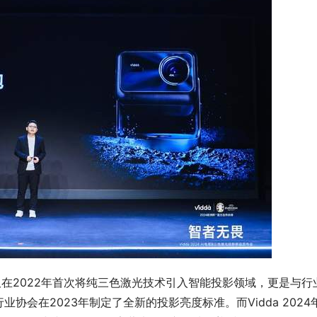
仅在2022年首次将纯三色激光技术引入智能投影领域，更是与行
会在2023年制定了全新的投影亮度标准。而Vidda 2024