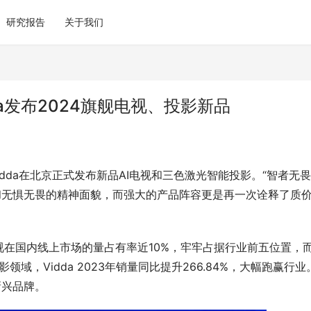
研究报告
关于我们
da发布2024旗舰电视、投影新品
dda在北京正式发布新品AI电视和三色激光智能投影。“智者无畏
索和无惧无畏的精神面貌，而强大的产品阵容更是再一次诠释了质
da电视在国内线上市场的量占有率近10%，牢牢占据行业前五位置，
域，Vidda 2023年销量同比提升266.84%，大幅跑赢行业
新兴品牌。