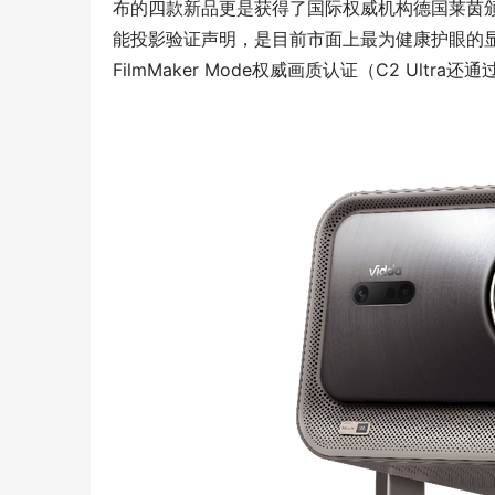
布的四款新品更是获得了国际权威机构德国莱茵颁发
能投影验证声明，是目前市面上最为健康护眼的显示
FilmMaker Mode权威画质认证（C2 Ult