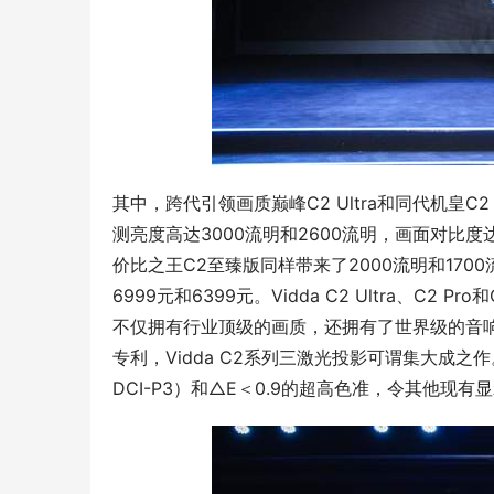
其中，跨代引领画质巅峰C2 Ultra和同代机皇C2
测亮度高达3000流明和2600流明，画面对比度达2
价比之王C2至臻版同样带来了2000流明和170
6999元和6399元。Vidda C2 Ultra、C
不仅拥有行业顶级的画质，还拥有了世界级的音响
专利，Vidda C2系列三激光投影可谓集大成之作。
DCI-P3）和△E＜0.9的超高色准，令其他现