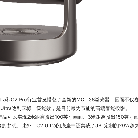
Ultra和C2 Pro行业首发搭载了全新的MCL 38激光器，因而不仅
Ultra达到国标一级能效，是目前最为节能的高端智能投影。
款产品可以实现2米距离投出100英寸画面、3米距离投出150英寸
想。此外，C2 Ultra的底座中还集成了JBL定制的20W超