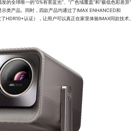
的全球唯一的“0%有害蓝光”、“广色域覆盖”和“极低色彩差异
类产品。同时，四款产品均通过了IMAX ENHANCED和
ra还通过了HDR10+认证），让用户可以真正在家里体验IMAX同款技术