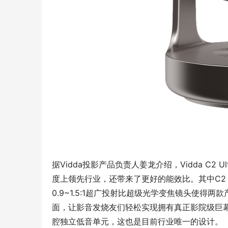
据Vidda投影产品负责人姜龙介绍，Vidda C2 
度上领先行业，还带来了更好的能效比。其中C2 
0.9~1.5:1超广投射比超级光学变焦镜头使得两
面，让影音发烧友们轻松实现拥有真正影院级巨幕的梦
腔独立低音单元，这也是目前行业唯一的设计。