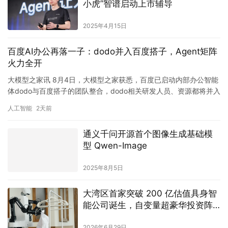
小虎”智谱启动上市辅导
2025年4月15日
百度AI办公再落一子：dodo并入百度搭子，Agent矩阵
火力全开
大模型之家讯 8月4日，大模型之家获悉，百度已启动内部办公智能
体dodo与百度搭子的团队整合，dodo相关研发人员、资源都将并入
百度搭子，实现内外部办公智能体产品完全统一。对百度而…
人工智能
2天前
通义千问开源首个图像生成基础模
型 Qwen-Image
2025年8月5日
大湾区首家突破 200 亿估值具身智
能公司诞生，自变量超豪华投资阵
容曝光
2026年6月29日