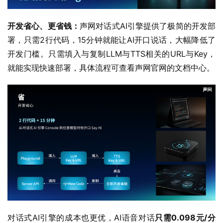
开发省心、更省钱：
声网对话式AI引擎提供了极简的开发部
署，只需2行代码，15分钟就能让AI开口说话，大幅降低了
开发门槛。只需填入与复制LLM与TTS相关的URL与Key，
就能实现快速部署，具体流程可查看声网官网的文档中心。
对话式AI引擎的成本也更优，AI语音对话
只需0.098元/分