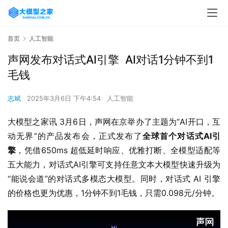
首页
人工智能
声网发布对话式AI引擎 AI对话1分钟不到1
毛钱
志斌
2025年3月6日 下午4:54
人工智能
大模型之家讯 3月6日，声网在京举办了主题为“AI开口，互
动无界”的产品发布会，正式发布了
全球首个对话式AI引
擎
，凭借650ms 超低延时响应、优雅打断、全模型适配等
五大能力，对话式AI引擎可支持任意文本大模型快速升级为
“能说会道”的对话式多模态大模型。同时，对话式 AI 引擎
的价格也更为优惠，1分钟不到1毛钱，只需0.098元/分钟。