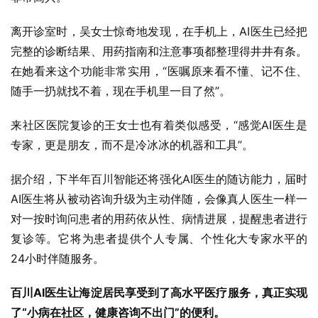
离开诊室时，吴女士惊奇地发现，在手机上，AI医生已经把
完整的诊断结果、用药指南和注意事项都整理得井井有条。
在她看来这个功能非常实用，“医嘱原来看不懂、记不住、
随手一扔就找不着，现在手机里一目了然”。
来社区医院复诊的王女士也有着类似感受，“感觉AI医生是
专家，更是朋友，而不是冷冰冰的机器和工具”。
据介绍，下半年百川智能还将强化AI医生的随访能力，届时
AI医生将从被动咨询升级为主动伴随，会像真人医生一样一
对一按时询问患者的用药依从性、病情进展，提醒患者进行
复诊等。它将为患者提供个人专属、个性化大专家水平的
24小时伴随服务。
百川
AI
医生让海淀居民享受到了高水平医疗服务，真正实现
了
“
小病在社区，健康咨询不出门
”
的便利。