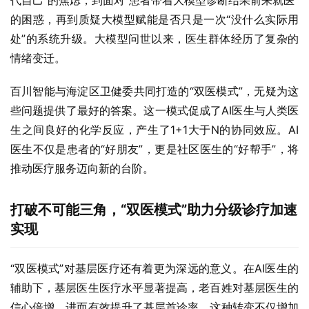
的困惑，再到质疑大模型赋能是否只是一次“没什么实际用
处”的系统升级。大模型问世以来，医生群体经历了复杂的
情绪变迁。
百川智能与海淀区卫健委共同打造的“双医模式”，无疑为这
些问题提供了最好的答案。这一模式促成了AI医生与人类医
生之间良好的化学反应，产生了1+1大于N的协同效应。AI
医生不仅是患者的“好朋友”，更是社区医生的“好帮手”，将
推动医疗服务迈向新的台阶。
打破不可能三角，“双医模式”助力分级诊疗加速
实现
“双医模式”对基层医疗还有着更为深远的意义。在AI医生的
辅助下，基层医生医疗水平显著提高，老百姓对基层医生的
信心倍增，进而有效提升了基层首诊率。这种转变不仅增加