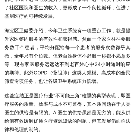
了社区医院和医生的收入，更形成了一个良性循环，促进了
基层医疗的可持续发展。
海淀区卫健委介绍，今年卫生系统有一项重点工作，就是提
升家医签约服务的有效性和获得感。然而一个家医往往要服
务数千个患者，平均分配给每一个患者的服务次数微乎其
微，全年只有个位数。但老百姓身体不舒服一秒都不愿意多
等，现有家医服务远远达不到老百姓心中24小时随时响应
的期待。此外COPD（慢阻肺）这类大规模、高成本的全民
筛查专项任务，也让各级卫生系统压力倍增。
这些症结正是医疗行业“不可能三角”难题的典型表现，即医
疗服务的质量、效率与成本不可兼得，其本质问题在于人类
医生的供给是有限的。AI医生的供给虽然是无穷的，能从供
给侧有效缓解优质医疗资源短缺的问题，但其发展仍面临法
律和伦理的制约。