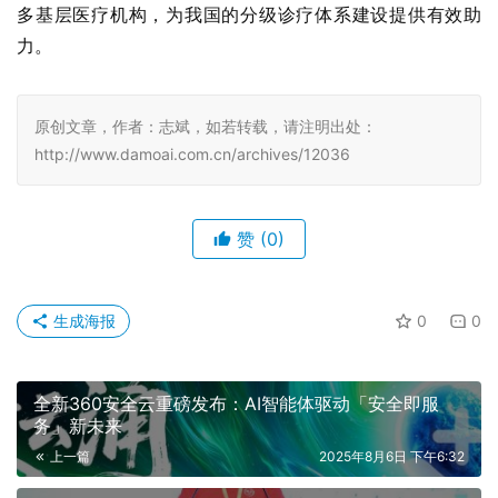
多基层医疗机构，为我国的分级诊疗体系建设提供有效助
力。
原创文章，作者：志斌，如若转载，请注明出处：
http://www.damoai.com.cn/archives/12036
赞
(0)
生成海报
0
0
全新360安全云重磅发布：AI智能体驱动「安全即服
务」新未来
上一篇
2025年8月6日 下午6:32