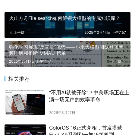
火山方舟File search如何解锁大模型的专属知识库？
上一篇
2025年3月14日 下午7:57
强化学习展现“反直觉”优势——小米大模型团队登顶音
频理解和推断 MMAU 榜单
2025年3月17日 上午11:41
下一篇
相关推荐
“不用AI就被开除”？中美职场正在上
演一场无声的效率革命
2026年3月27日
ColorOS 16正式亮相，首发搭载
Find X9系列和一加15等机型