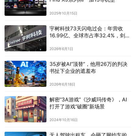
2025年10月15日
宇树科技73天闪电过会：年营收
16.99亿、全球市占率32.4%，剑指
A股”具身智能第一股”
2026年6月1日
35岁被AI“顶替”，他用26万的判决
书扯下企业的遮羞布
2026年6月18日
解密“3A游戏”《沙威玛传奇》，AI
打开了游戏“破圈”新场景
2024年10月16日
无人驾驶出租车，会砸了网约车的