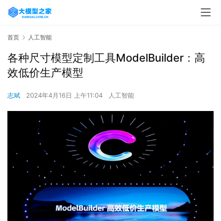
首页
人工智能
各种尺寸模型定制工具ModelBuilder：高
效低价生产模型
志斌
2024年4月16日 上午11:04
人工智能