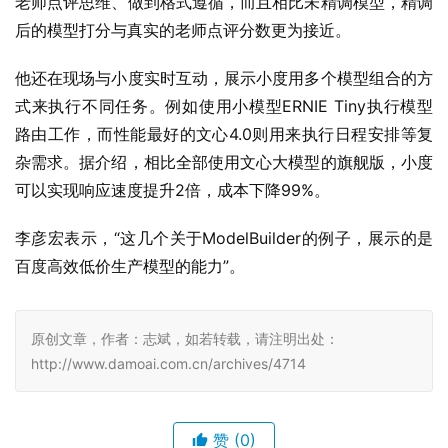
老师点评思维、做到格式遵循，而且相比未精调模型，精调
后的模型打分与真实的老师点评分数更为接近。
他还在现场与小度实时互动，展示小度用多个模型组合的方
式来执行不同任务。例如使用小模型ERNIE Tiny执行模型
路由工作，而性能最好的文心4.0则用来执行日程安排等复
杂需求。据介绍，相比全部使用文心大模型的旗舰版，小度
可以实现响应速度提升2倍，成本下降99%。
李彦宏表示，“这几个关于ModelBuilder的例子，展示的是
百度高效低价生产模型的能力”。
原创文章，作者：志斌，如若转载，请注明出处：
http://www.damoai.com.cn/archives/4714
赞
(0)