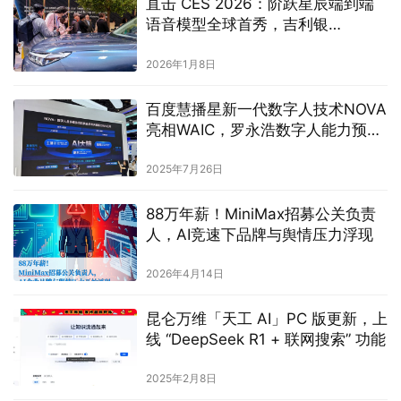
直击 CES 2026：阶跃星辰端到端
语音模型全球首秀，吉利银
河 M9「活人感」对话惊艳出圈
2026年1月8日
百度慧播星新一代数字人技术NOVA
亮相WAIC，罗永浩数字人能力预计
10月将量产
2025年7月26日
88万年薪！MiniMax招募公关负责
人，AI竞速下品牌与舆情压力浮现
2026年4月14日
昆仑万维「天工 AI」PC 版更新，上
线 “DeepSeek R1 + 联网搜索” 功能
2025年2月8日