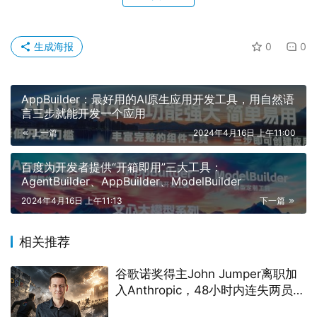
生成海报
0
0
AppBuilder：最好用的AI原生应用开发工具，用自然语
言三步就能开发一个应用
上一篇
2024年4月16日 上午11:00
百度为开发者提供“开箱即用”三大工具：
AgentBuilder、AppBuilder、ModelBuilder
2024年4月16日 上午11:13
下一篇
相关推荐
谷歌诺奖得主John Jumper离职加
入Anthropic，48小时内连失两员AI
大将