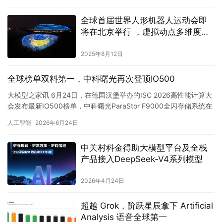
人工智能
2023年8月21日
全球首届世界人形机器人运动会即
将在北京举行 ，虚拟动点多维度支
持赛事
2025年8月12日
全球榜单双料第一，中科曙光再次登顶IO500
大模型之家讯 6月24日，在德国汉堡举办的ISC 2026高性能计算大
会发布最新IO500榜单，中科曙光ParaStor F9000全闪存储系统在
生产型全节点和10节点榜单中实现双…
人工智能
2026年6月24日
中关村科金得助大模型平台及全栈
产品接入DeepSeek-V4系列模型
2026年4月24日
超越 Grok，阶跃星辰拿下 Artificial