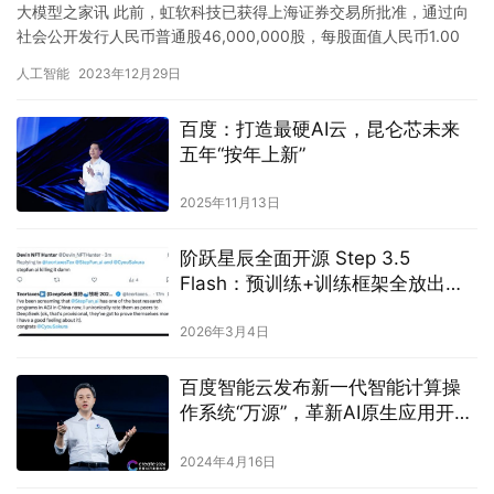
大模型之家讯 此前，虹软科技已获得上海证券交易所批准，通过向
社会公开发行人民币普通股46,000,000股，每股面值人民币1.00
元，每股发行价为人民币28.88元，成功募资总额达…
人工智能
2023年12月29日
百度：打造最硬AI云，昆仑芯未来
五年“按年上新”
2025年11月13日
阶跃星辰全面开源 Step 3.5
Flash：预训练+训练框架全放出，
冲上 OpenClaw Top2
2026年3月4日
百度智能云发布新一代智能计算操
作系统“万源”，革新AI原生应用开发
体验
2024年4月16日