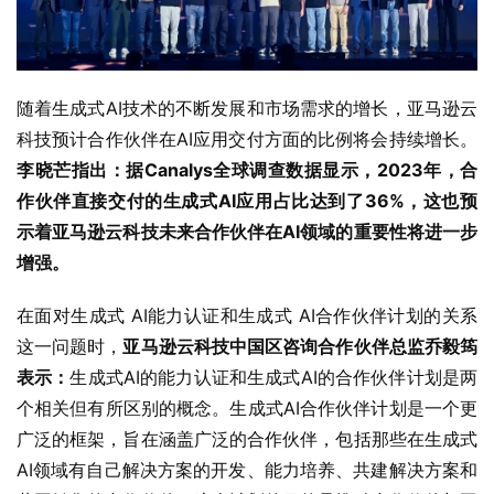
随着生成式AI技术的不断发展和市场需求的增长，亚马逊云
科技预计合作伙伴在AI应用交付方面的比例将会持续增长。
李晓芒
指出：据Canalys全球调查数据显示，
2023年，合
作伙伴直接交付的生成式AI应用占比达到了36%，这
也
预
示着
亚马逊云科技
未来合作伙伴在AI领域的重要性将进一步
增强。
在面对生成式 AI能力认证和生成式 AI合作伙伴计划的关系
这一问题时，
亚马逊云科技中国区咨询合作伙伴总监乔毅筠
表示：
生成式AI的能力认证和生成式AI的合作伙伴计划是两
个相关但有所区别的概念。生成式AI合作伙伴计划是一个更
广泛的框架，旨在涵盖广泛的合作伙伴，包括那些在生成式
AI领域有自己解决方案的开发、能力培养、共建解决方案和