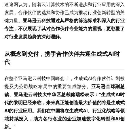
速途网认为，随着云计算技术的不断进步和行业应用的深入
发展，合作伙伴的选择和协作已成为推动行业创新转型的关
键力量。
亚马逊云科技通过其严格的筛选标准和深入的行业
专注，不仅展现了其对合作伙伴专业能力的重视，更彰显了
对行业发展趋势的深刻理解。
从概念到交付，携手合作伙伴共迎生成式AI时
代
在整个亚马逊云科技中国峰会上，生成式AI合作伙伴计划被
提及为公司战略布局中的重要组成部分。
亚马逊全球副总
裁、
亚马逊云科技大中华区总裁储瑞松表示：
“
生成式AI时
代的黎明已经来临，未来真正能创造最大价值的将是生成式
AI的行业应用。我们在中国将在生成式AI、行业化战略等领
域持续投入，助力各行各业的企业加速数字化转型和AI创
新。
”