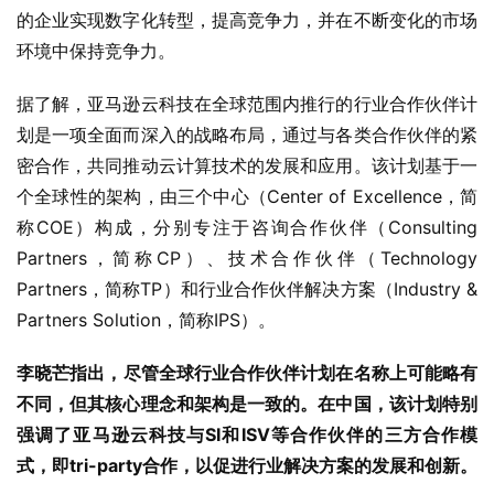
的企业实现数字化转型，提高竞争力，并在不断变化的市场
环境中保持竞争力。
据了解，亚马逊云科技在全球范围内推行的行业合作伙伴计
划是一项全面而深入的战略布局，通过与各类合作伙伴的紧
密合作，共同推动云计算技术的发展和应用。该计划基于一
个全球性的架构，由三个中心（Center of Excellence，简
称COE）构成，分别专注于咨询合作伙伴（Consulting 
Partners，简称CP）、技术合作伙伴（Technology 
Partners，简称TP）和行业合作伙伴解决方案（Industry & 
Partners Solution，简称IPS）。
李晓芒
指出
，尽管全球
行业
合作伙伴计划在名称上可能略有
不同，但其核心理念和架构是一致的。在中国，该计划特别
强调了
亚马逊云科技
与SI和ISV等合作伙伴的三方合作模
式，即tri-party合作，以促进行业解决方案的发展和创新。