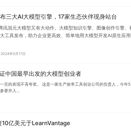
布三大AI大模型引擎，17家生态伙伴现身站台
，腾讯混元大模型又有大动作。大模型知识引擎、图像创作引擎、
大工具发布，助力企业更高效、简单地用大模型开发AI原生应用
产场景。同时，腾讯云联合17…
2024年5月17日
ay见证中国最早出发的大模型创业者
心一言的表现不吝夸奖。 这是一家生产效率工具创业公司的负责人，今年5
名参赛并入…
亿美元于LearnVantage