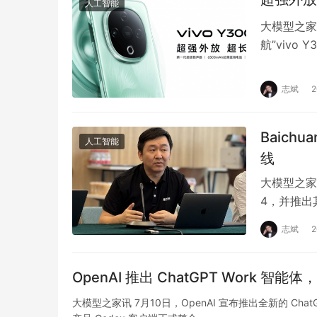
人工智能
大模型之家
航”vivo
外放体验；
志斌
Baich
人工智能
线
大模型之家
4，并推出其
4在各项…
志斌
OpenAI 推出 ChatGPT Work 智
大模型之家讯 7月10日，OpenAI 宣布推出全新的 Cha