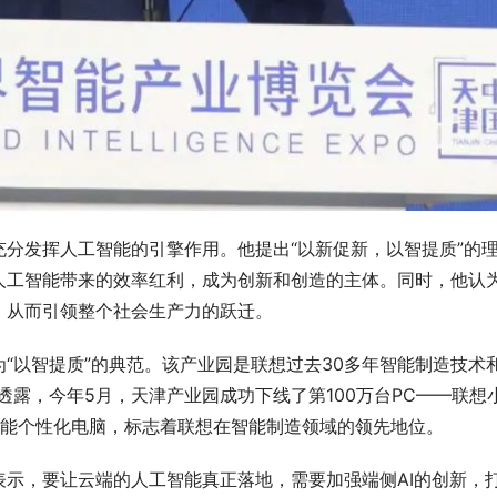
分发挥人工智能的引擎作用。他提出“以新促新，以智提质”的
人工智能带来的效率红利，成为创新和创造的主体。同时，他认
，从而引领整个社会生产力的跃迁。
“以智提质”的典范。该产业园是联想过去30多年智能制造技术
他透露，今年5月，天津产业园成功下线了第100万台PC——联想
人工智能个性化电脑，标志着联想在智能制造领域的领先地位。
示，要让云端的人工智能真正落地，需要加强端侧AI的创新，