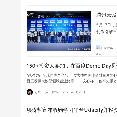
腾讯云发
人工智能
5月17日
创作引擎三
快速接入生
admin
150+投资人参加，在百度Demo D
“绝对远超全球同类产品”，一位大模型创业者对百度文
百度发起大模型领域创业比赛——“文心杯”，他率先报
志斌
人工智能
2023年8月21日
埃森哲宣布收购学习平台Udacity并投资10