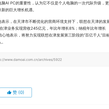
脑AI PC的重要性，认为它不仅是个人电脑的一次代际升级，
来新的巨大增长机遇。
他表示，在天津市不断优化的营商环境支持下，联想在天津的发
在津业务实现营收245亿元，年比年增长8%；纳税年比年增长
满信心地表示，将努力实现联想在津发展第三阶段的“百亿千人”目
人。
damoai.com.cn/archives/5922
赞
(0)