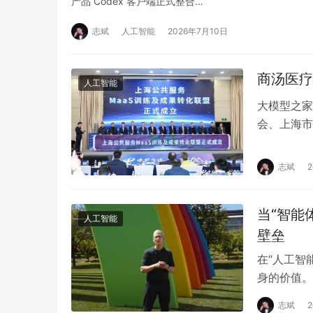
产品 Codex 客户端正式整合…
志斌
人工智能
2026年7月10日
商汤医疗
人工智能
大模型之家
会、上海市
有限公司上
志斌
当“智能
人工智能
壁垒
在“人工智
身的价值。
2025大
志斌