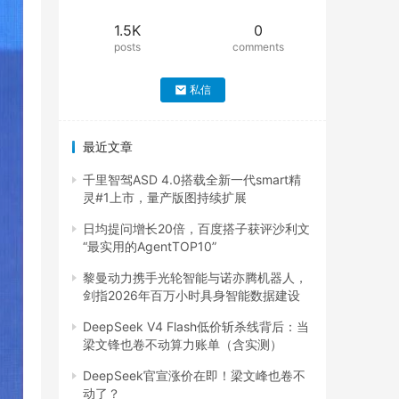
1.5K
0
posts
comments
私信
最近文章
千里智驾ASD 4.0搭载全新一代smart精
灵#1上市，量产版图持续扩展
日均提问增长20倍，百度搭子获评沙利文
“最实用的AgentTOP10”
黎曼动力携手光轮智能与诺亦腾机器人，
剑指2026年百万小时具身智能数据建设
DeepSeek V4 Flash低价斩杀线背后：当
梁文锋也卷不动算力账单（含实测）
DeepSeek官宣涨价在即！梁文峰也卷不
动了？