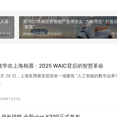
责人袁
爱玛Q7亮相世界智能产业博览会 “为家而生” 打造
“新宠”
10:31
2024年6月20日 下午10:01
下
与数学在上海相遇：2025 WAIC背后的智慧革命
 7 月 26 日，上海世博展览馆迎来一场聚焦 “人工智能的数学边界
…
2025年7月27日
超长续航 全新vivo Y300正式发布