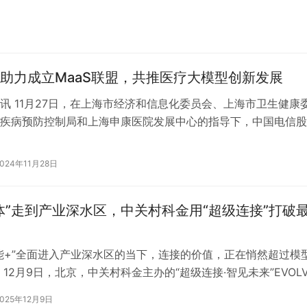
助力成立MaaS联盟，共推医疗大模型创新发展
讯 11月27日，在上海市经济和信息化委员会、上海市卫生健康
疾病预防控制局和上海申康医院发展中心的指导下，中国电信股
海分公司与上海市人工智能行业…
2024年11月28日
体”走到产业深水区，中关村科金用“超级连接”打破
能+”全面进入产业深水区的当下，连接的价值，正在悄然超过模
 12月9日，北京，中关村科金主办的“超级连接·智见未来”EVOLV
模型与智能体产业…
2025年12月9日