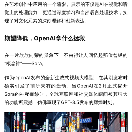
在艺术创作中应用的一个缩影。展示的不仅是AI在视觉和听
觉上的处理能力，更通过深度学习和自然语言处理技术，实
现了对文化元素的深刻理解和创新表达。
期望降低，OpenAI拿什么拯救
在一片欣欣向荣的景象下，不由得让人回忆起那位曾经的
“概念神”——Sora。
作为OpenAI发布的全新生成式视频大模型，在其刚发布时
确实引发了前所未有的轰动。当OpenAI在2月正式揭开
Sora的神秘面纱时，全球互联网和社交媒体瞬间被其强大
的功能所震撼，仿佛重现了GPT-3.5发布的辉煌时刻。