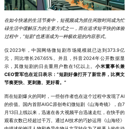
在如今快速的生活节奏中，短视频成为抓住闲散时间成为忙
碌生活中缓解压力的主要方式之一，而在追求短平快的体验
过程中，“短剧”也逐渐成为一种极欢迎的内容形式。
仅2023年，中国网络微短剧市场规模就已达到373.9亿
元，同比增长267.65%。并且，抖音2024年公开数据显
示，其微短剧的日去重用户数在1亿以上。
小米董事长兼
CEO雷军也在近日表示：“短剧好像打开了新世界，比爽文
节奏更快、更刺激、更好看。”
而在短剧爆火的同时，一些创作者也在这个过程中发现了AI
的价值。国内首部AIGC原创奇幻微短剧《山海奇镜》，自7
月13日上线以来，迅速在各大视频平台迅速走红，在快手的
观看次数已经超过千万。通过AI技术的巧妙运用《山海经》
中描述的神话人物和奇异生物从文字转化为了银幕上的生动