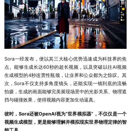
Sora一经发布，便以其三大核心优势迅速成为科技界的焦
点。能够生成长达60秒的超长视频，以及突破以往AI视频
生成模型的4秒连贯性瓶颈，让业界和公众都为之惊叹。其
次，Sora不仅支持多角度镜头，还能实现一镜到底的流畅
拍摄，生成的画面能够完美展现场景中的光影关系、物理遮
挡与碰撞效果，使得视频内容更加生动逼真。
彼时，Sora还被OpenAI视为“世界模拟器”，不仅仅是一个
视频生成模型，更是能够理解并模拟现实世界物理定律的智
能工具。