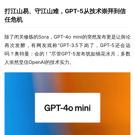
打江山易、守江山难，GPT-5从技术崇拜到信
任危机
除了闭关修炼的Sora，GPT-4o mini的突然发布更是让舆论
再次发酵，有网友戏称“GPT-3.5下岗了，GPT-5还会远
吗？奥特曼：会的！”尽管GPT-5发布犹如镜花水月，多数
人依然坚信OpenAI的技术实力。