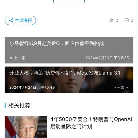
生成海报
0
0
小马智行或9月赴美IPO，面临估值平衡挑战
上一篇
2024年7月23日 下午5:35
开源大模型再迎“历史性时刻”，Meta发布Llama 3.1
2024年7月24日 上午10:49
下一篇
相关推荐
4年5000亿美金！特朗普与OpenAI
启动星际之门计划