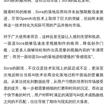
Sora的积极用例。这些活动导致了Sora的延迟发布。
随着时间的推移，Sora的落地应用却并未如预期般迅速推
进。尽管OpenAI在技术上取得了巨大的突破，但始终未能
将这一技术转化为实际可用的产品并推向市场。
对于广大使用者而言，这种反差无疑让人感到失望和焦虑。
一面是Sora能够迅速改变视频制作的格局，降低创作门
槛，让更多人能够轻松制作出高质量的视频内容的“丰满理
想”；而另一面却是Sora的落地进程缓慢的“骨感现实”。
Sora的困境，不仅仅是技术实现上的延迟或不足，更深层
次地反映出当前AI技术在商业化落地过程中面临的普遍挑
战。从算法优化到数据处理，从用户习惯的培养到市场接受
度的提升，每一步都需要精细的打磨和时间的沉淀。而在这
个快节奏的时代，用户对即时满足的渴望与AI技术成熟曲线
之间的不匹配，往往导致了期待与现实的巨大落差。