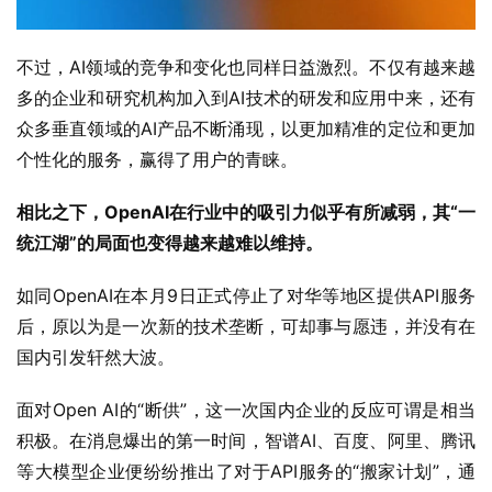
不过，AI领域的竞争和变化也同样日益激烈。不仅有越来越
多的企业和研究机构加入到AI技术的研发和应用中来，还有
众多垂直领域的AI产品不断涌现，以更加精准的定位和更加
个性化的服务，赢得了用户的青睐。
相比之下，OpenAI在行业中的吸引力似乎有所减弱，其“一
统江湖”的局面也变得越来越难以维持。
如同OpenAI在本月9日正式停止了对华等地区提供API服务
后，原以为是一次新的技术垄断，可却事与愿违，并没有在
国内引发轩然大波。
面对Open AI的“断供”，这一次国内企业的反应可谓是相当
积极。在消息爆出的第一时间，智谱AI、百度、阿里、腾讯
等大模型企业便纷纷推出了对于API服务的“搬家计划”，通