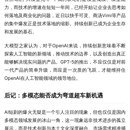
力，而技术的增速在短短一年间，已经开始让企业去思考如
何落地及商业化的问题，近日以快手可灵、商汤Vimi等产品
的集中爆发正是技术落地的缩影。持续创新已成为企业生存
和发展的基石。
大模型之家认为，对于OpenAI来说，持续创新意味着不断
探索人工智能的新领域，推动技术的边界，以及创造出真正
能够解决现实问题的产品。GPT-5的推出，不应仅仅是对前
一代产品的简单升级，而应是一次质的飞跃，才能维持住
OpenAI在人工智能领域的领导地位。
后记：多模态能否成为弯道超车新机遇
AI短剧的爆火无疑是一个引人注目的现象，但也仅仅是国内
多模态领域发展的冰山一角，这一现象远非技术进步的孤立
展示，而是技术创新与本土文化深度融合、市场需求精准捕