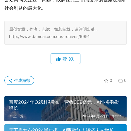
社会利益的最大化。
原创文章，作者：志斌，如若转载，请注明出处：
http://www.damoai.com.cn/archives/6991
赞
(0)
生成海报
0
0
百度2024年Q2财报发布：营收339亿元，AI业务强劲
增长
上一篇
2024年8月22日 下午5:29
天下秀发布2024半年报，AI驱动红人经济未来增长