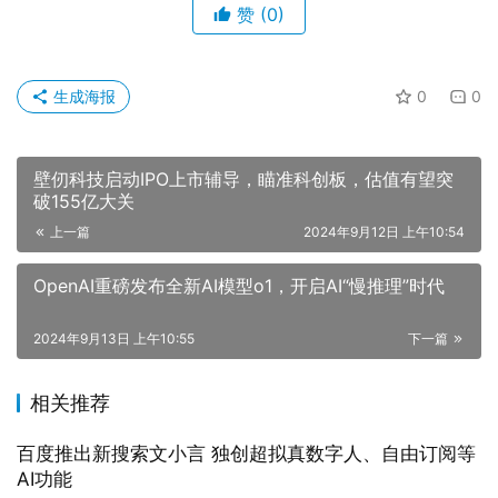
赞
(0)
生成海报
0
0
壁仞科技启动IPO上市辅导，瞄准科创板，估值有望突
破155亿大关
上一篇
2024年9月12日 上午10:54
OpenAI重磅发布全新AI模型o1，开启AI“慢推理”时代
2024年9月13日 上午10:55
下一篇
相关推荐
百度推出新搜索文小言 独创超拟真数字人、自由订阅等
AI功能