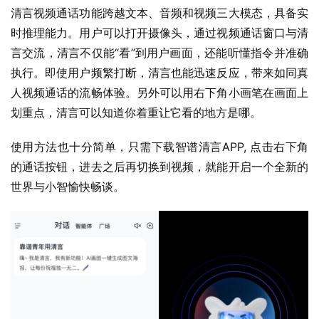
清言视频通话功能跨越文本、音频和视频三大模态，具备实
时推理能力。用户可以打开摄像头，通过视频通话窗口与清
言交流，清言不仅能“看”到用户画面，还能听懂指令并准确
执行。即使用户频繁打断，清言也能迅速反应，带来如同真
人视频通话的流畅体验。另外可以用右下角小画笔在画面上
划重点，清言可以知道你着重让它看的地方是哪。
使用方法也十分简单，只需下载智谱清言APP, 点击右下角
的通话按钮，进去之后再切换到视频，就能开启一个全新的
世界与小智愉快畅谈。