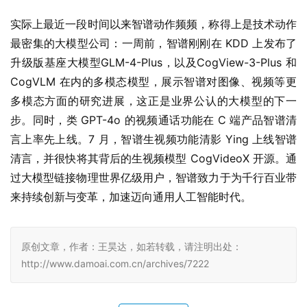
实际上最近一段时间以来智谱动作频频，称得上是技术动作
最密集的大模型公司：一周前，智谱刚刚在 KDD 上发布了
升级版基座大模型GLM-4-Plus，以及CogView-3-Plus 和 
CogVLM 在内的多模态模型，展示智谱对图像、视频等更
多模态方面的研究进展，这正是业界公认的大模型的下一
步。同时，类 GPT-4o 的视频通话功能在 C 端产品智谱清
言上率先上线。7 月，智谱生视频功能清影 Ying 上线智谱
清言，并很快将其背后的生视频模型 CogVideoX 开源。通
过大模型链接物理世界亿级用户，智谱致力于为千行百业带
来持续创新与变革，加速迈向通用人工智能时代。
原创文章，作者：王昊达，如若转载，请注明出处：
http://www.damoai.com.cn/archives/7222