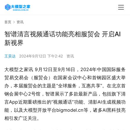
首页
资讯
智谱清言视频通话功能亮相服贸会 开启AI
新视界
王昊达
2024年9月12日 下午2:42
资讯
大模型之家讯 9月12日至9月16日，2024年中国国际服务
贸易交易会（服贸会）在国家会议中心和首钢园区盛大举
办，本届服贸会的主题是“全球服务，互惠共享”。在北京首
钢会展中心2号馆，智谱展示了多款最新产品，包括旗下清
言App近期重磅推出的“视频通话”功能、清影AI生成视频功
能，以及大模型开放平台bigmodel.cn等，诸多AI黑科技亮
相引发广泛关注。