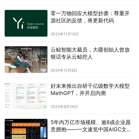
零一万物回应大模型抄袭：尊重开
源社区的反馈，将更新代码
2023年11月15日
云鲸智能大裁员，大疆创始人曾放
狠话专从云鲸挖人
2024年12月9日
好未来推出自研千亿级数学大模型
MathGPT，并开启内测
2023年8月24日
5年内万亿市场规模、逾8成企业愿
意拥抱——一文速览中国AIGC文生
图产业白皮书