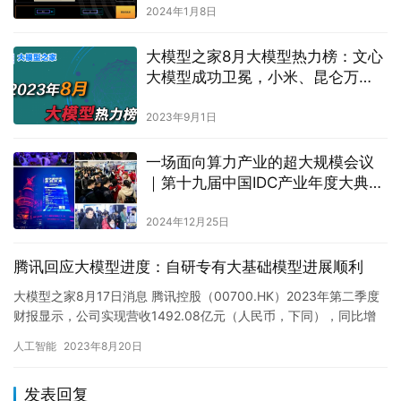
2024年1月8日
大模型之家8月大模型热力榜：文心
大模型成功卫冕，小米、昆仑万
维、奇安信热力燃起
2023年9月1日
一场面向算力产业的超大规模会议
｜第十九届中国IDC产业年度大典圆
满闭幕！
2024年12月25日
腾讯回应大模型进度：自研专有大基础模型进展顺利
大模型之家8月17日消息 腾讯控股（00700.HK）2023年第二季度
财报显示，公司实现营收1492.08亿元（人民币，下同），同比增
长11%，环比下降1%；非通用会计准则下，净…
人工智能
2023年8月20日
发表回复