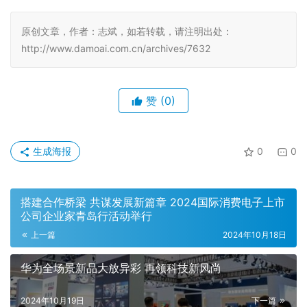
原创文章，作者：志斌，如若转载，请注明出处：
http://www.damoai.com.cn/archives/7632
赞
(0)
生成海报
0
0
搭建合作桥梁 共谋发展新篇章 2024国际消费电子上市
公司企业家青岛行活动举行
上一篇
2024年10月18日
华为全场景新品大放异彩 再领科技新风尚
2024年10月19日
下一篇