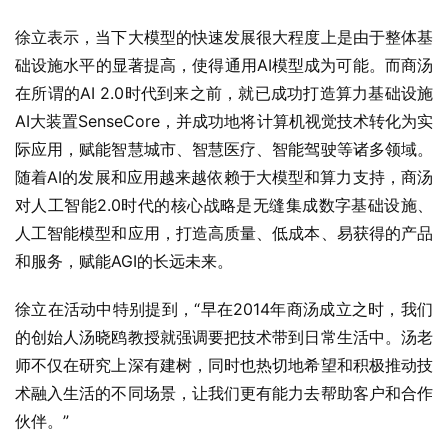
徐立表示，当下大模型的快速发展很大程度上是由于整体基
础设施水平的显著提高，使得通用AI模型成为可能。而商汤
在所谓的AI 2.0时代到来之前，就已成功打造算力基础设施
AI大装置SenseCore，并成功地将计算机视觉技术转化为实
际应用，赋能智慧城市、智慧医疗、智能驾驶等诸多领域。
随着AI的发展和应用越来越依赖于大模型和算力支持，商汤
对人工智能2.0时代的核心战略是无缝集成数字基础设施、
人工智能模型和应用，打造高质量、低成本、易获得的产品
和服务，赋能AGI的长远未来。
徐立在活动中特别提到，“早在2014年商汤成立之时，我们
的创始人汤晓鸥教授就强调要把技术带到日常生活中。汤老
师不仅在研究上深有建树，同时也热切地希望和积极推动技
术融入生活的不同场景，让我们更有能力去帮助客户和合作
伙伴。”