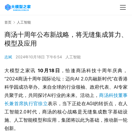
首页
人工智能
商汤十周年公布新战略，将无缝集成算力、
模型及应用
志斌
2024年10月18日 下午6:54
人工智能
大模型之家讯 
10
月18日
，恰逢商汤科技十周年庆典，
“2024商汤十周年国际论坛：迈向AI 2.0共融新时代”在香港
科学园成功举办。来自全球的行业领袖、政府代表、AI专家
共聚于此，共同探讨AI行业的未来。活动上，
商汤科技董事
长兼首席执行官徐立
表示，当下正处在AGI的转折点，在人
工智能2.0时代，商汤的核心战略是无缝集成数字基础设
施、人工智能模型和应用，集团将以此为基础，推动新一轮
创新。