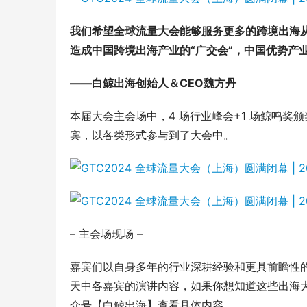
我们希望全球流量大会能够服务更多的跨境出海从
造成中国跨境出海产业的“广交会”，中国优势产业
——白鲸出海创始人＆CEO魏方丹
本届大会主会场中，4 场行业峰会+1 场鲸鸣
宾，以各类形式参与到了大会中。
– 主会场现场 –
嘉宾们以自身多年的行业深耕经验和更具前瞻性
天中各嘉宾的演讲内容，如果你想知道这些出海
众号【白鲸出海】查看具体内容。