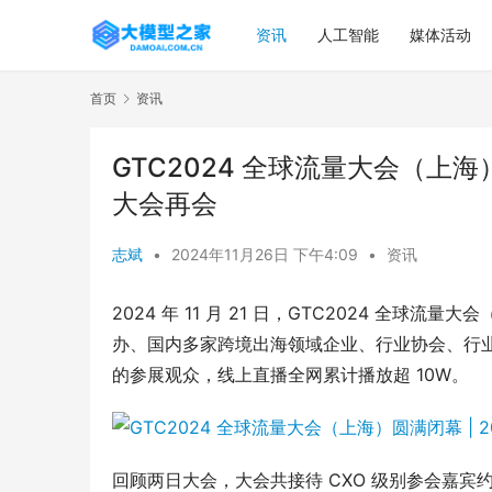
资讯
人工智能
媒体活动
首页
资讯
GTC2024 全球流量大会（上海）
大会再会
志斌
•
2024年11月26日 下午4:09
•
资讯
2024 年 11 月 21 日，GTC2024 全
办、国内多家跨境出海领域企业、行业协会、行业媒
的参展观众，线上直播全网累计播放超 10W。
回顾两日大会，大会共接待 CXO 级别参会嘉宾