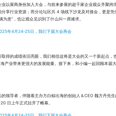
企业以展商身份加入大会，与前来参展的超千家企业观众齐聚跨
分享行业资源；而分论坛区共 4 场线下沙龙及对接会，更是凭
满为患”，也让观众见识到了什么叫一席难求。
所取得的成绩依旧亮眼，我们相信这将是大会的又一个新起点，
境出海产业带来更强大的发展能量。接下来，和小编一起回顾本届
的领导者，伴随着主办方白鲸出海的创始人＆CEO 魏方丹先生
月 20 日上午正式拉开了帷幕。