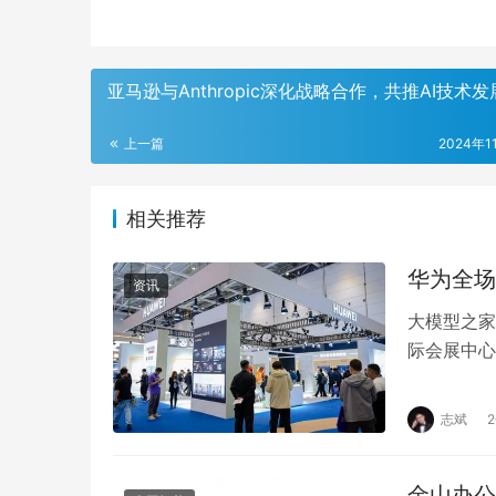
‌亚马逊与Anthropic深化战略合作，共推AI技术发展
上一篇
2024年1
相关推荐
华为全场
资讯
大模型之家
际会展中心
引了全球消
志斌
金山办公