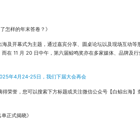
》
交出了怎样的年末答卷？》
品牌出海及开幕式为主题，通过嘉宾分享、圆桌论坛以及现场互动等
在 11 月 20 日中午，第六届鲸鸣奖亦在多家媒体、品牌及行
企业摘得荣誉，您可以搜索下方标题或关注微信公众号【白鲸出海】
名单正式揭晓》