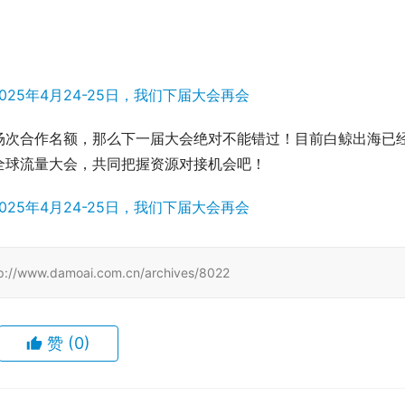
场次合作名额，那么下一届大会绝对不能错过！目前白鲸出海已
全球流量大会，共同把握资源对接机会吧！
damoai.com.cn/archives/8022
赞
(0)