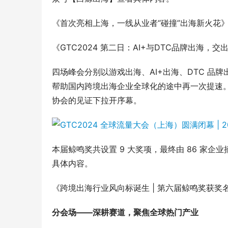
《首次亮相上海，一线从业者“碰撞”出海新火花
《GTC2024 第二日：AI+与DTC品牌出海，
四场峰会分别以游戏出海、AI+出海、DTC 
帮助国内跨境出海企业全球化的途中再一次提速。而
协会的见证下拉开序幕。
本届鲸鸣奖共设置 9 大奖项，最终由 86 家
具体内容。
《跨境出海行业风向标诞生 | 第六届鲸鸣奖获奖
分会场——深耕赛道，聚焦全球热门产业