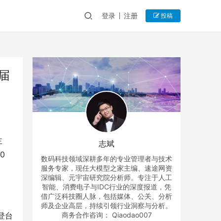
登录
注册
投稿
下届
主
志斌
 
数码科技领域深耕多年的专业管理者与技术
服务专家，现任大模型之家主编、速途网资
深编辑、元宇宙研究院分析师。专注于人工
智能、消费电子与IDC行业的深度报道，凭
借广泛科技圈人脉，包括媒体、公关、分析
师及企业高层，持续引领行业洞察与分析。
登台
商务合作咨询： Qiaodao007