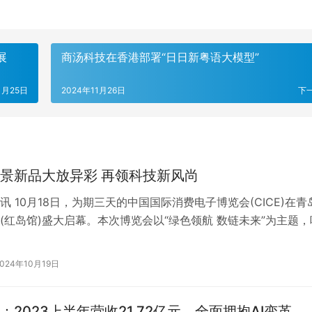
‌
商汤科技在香港部署“日日新粤语大模型”
1月25日
2024年11月26日
下
景新品大放异彩 再领科技新风尚
讯 10月18日，为期三天的中国国际消费电子博览会(CICE)在青
(红岛馆)盛大启幕。本次博览会以“绿色领航 数链未来”为主题，
费电子行业的顶尖…
2024年10月19日
：2023上半年营收21.72亿元，全面拥抱AI变革