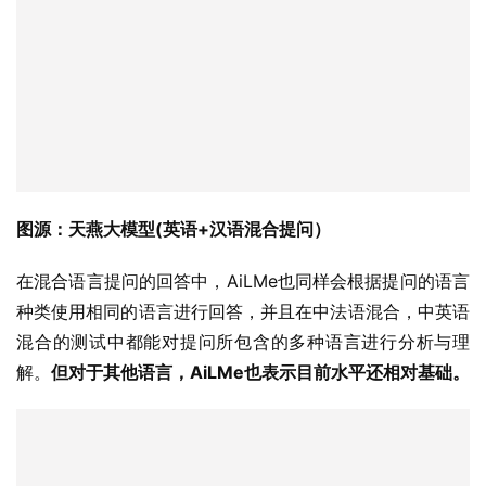
图源：天燕大模型(英语+汉语混合提问）
在混合语言提问的回答中，AiLMe也同样会根据提问的语言
种类使用相同的语言进行回答，并且在中法语混合，中英语
混合的测试中都能对提问所包含的多种语言进行分析与理
解。
但对于其他语言，AiLMe也表示目前水平还相对基础。