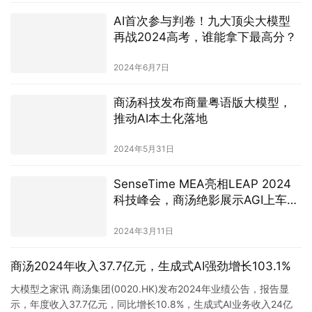
2024年6月7日
商汤科技发布商量粤语版大模型，
推动AI本土化落地
2024年5月31日
SenseTime MEA亮相LEAP 2024
科技峰会，商汤绝影展示AGI上车魅
力
2024年3月11日
商汤2024年收入37.7亿元，生成式AI强劲增长103.1%
大模型之家讯 商汤集团(0020.HK)发布2024年业绩公告，报告显
示，年度收入37.7亿元，同比增长10.8%，生成式AI业务收入24亿
元，同比大幅增长103.1%，连续两年三…
人工智能
2025年3月26日
发表回复