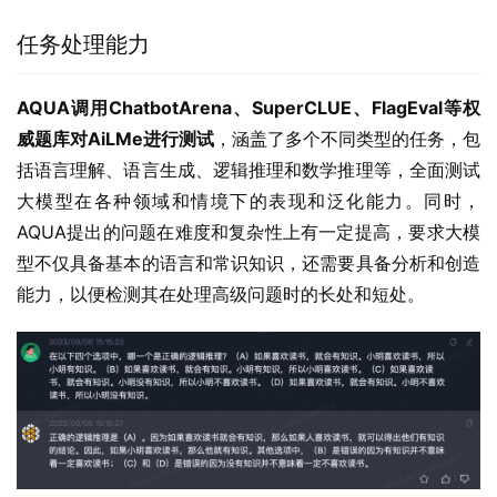
任务处理能力
AQUA调用ChatbotArena、SuperCLUE、FlagEval等权
威题库对AiLMe进行测试
，涵盖了多个不同类型的任务，包
括语言理解、语言生成、逻辑推理和数学推理等，全面测试
大模型在各种领域和情境下的表现和泛化能力。同时，
AQUA提出的问题在难度和复杂性上有一定提高，要求大模
型不仅具备基本的语言和常识知识，还需要具备分析和创造
能力，以便检测其在处理高级问题时的长处和短处。