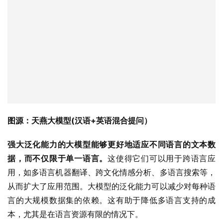
图源：天燕大模型(汉语+英语混合提问）
强大泛化能力的大模型能够更好地适应不同语言的文本数
据，而不仅限于单一语言。
这使得它们可以用于跨语言应
用，如多语言机器翻译、跨文化情感分析、多语言搜索等，
从而扩大了应用范围。大模型的泛化能力可以减少对每种语
言的大规模数据集的依赖。这有助于降低多语言支持的成
本，尤其是在语言资源有限的情况下。
作为千亿级多模态人工智能大模型AiLMe拥有四个针对垂直
应用场景的精炼模型，分别是文本模型“异雀八”、图像模型