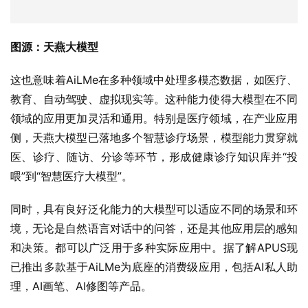
这也意味着AiLMe在多种领域中处理多模态数据，如医疗、
教育、自动驾驶、虚拟现实等。这种能力使得大模型在不同
领域的应用更加灵活和通用。特别是医疗领域，在产业应用
侧，天燕大模型已落地多个智慧诊疗场景，模型能力贯穿就
医、诊疗、随访、分诊等环节，形成健康诊疗知识库并“投
喂”到“智慧医疗大模型”。
同时，具有良好泛化能力的大模型可以适应不同的场景和环
境，无论是自然语言对话中的问答，还是其他应用层的感知
和决策。都可以广泛用于多种实际应用中。据了解APUS现
已推出多款基于AiLMe为底座的消费级应用，包括AI私人助
理，AI画笔、AI修图等产品。