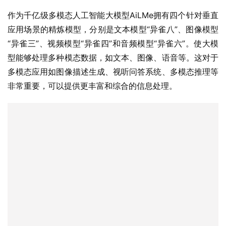
“异雀三”、视频模型“异雀四”和音频模型“异雀六”。使大模
型能够处理多种模态数据，如文本、图像、语音等。这对于
多模态应用如图像描述生成、视听问答系统、多模态推理等
非常重要，可以提供更丰富和综合的信息处理。
图源：天燕大模型