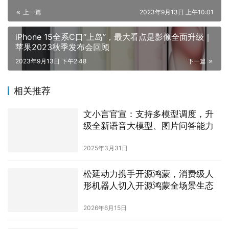
苹果2023秋季发布会回顾
2023年9月13日 下午2:48
下一篇
相关推荐
文小言官宣：支持多模型调度，升
级全新语音大模型、图片问答能力
2025年3月31日
松延动力携手开源鸿蒙，消费级人
形机器人切入开源鸿蒙全场景生态
2026年6月15日
“主权AI”时代开启，优刻得提出“可
控、可用、可复制”的全球方案
2025年7月27日