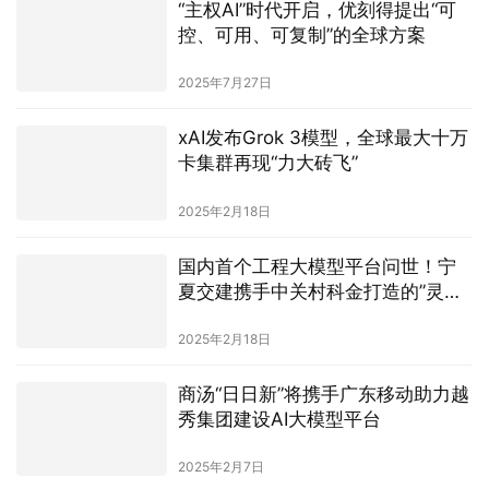
xAI发布Grok 3模型，全球最大十万
卡集群再现“力大砖飞”
2025年2月18日
国内首个工程大模型平台问世！宁
夏交建携手中关村科金打造的”灵筑”
宣布接入DeepSeek
2025年2月18日
商汤“日日新”将携手广东移动助力越
秀集团建设AI大模型平台
2025年2月7日
AI首次参与判卷！九大顶尖大模型
再战2024高考，谁能拿下最高分？