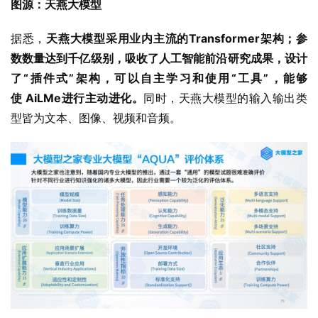
图源：天燕大模型
据悉，
天燕大模型采用业内主流的Transformer架构；参
数数量达到千亿级别，吸收了人工智能前沿研究成果，设计
了“插件式”架构，可以自主学习和使用“工具”，能够
使 AiLMe进行主动进化。
同时，天燕大模型的输入输出类
型皆为文本、图像、视频和音频。