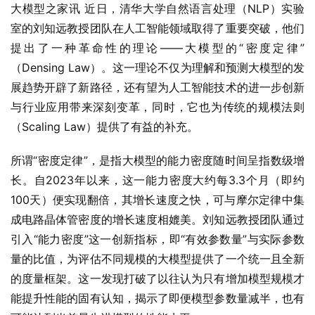
大模型之家讯‌ 近日，清华大学自然语言处理（NLP）实验
室的刘知远教授团队在人工智能领域取得了重要突破，他们
提出了一种革命性的理论——大模型的“密度定律”
（Densing Law）。这一理论不仅为理解和预测大模型的发
展趋势开辟了新路径，还有望为人工智能技术的进一步创新
与行业应用带来深刻变革，同时，它也为传统的规模法则
（Scaling Law）提供了有益的补充。
所谓“密度定律”，是指大模型的能力密度随时间呈指数级增
长。自2023年以来，这一能力密度大约每3.3个月（即约
100天）便实现翻倍，其增长速度之快，可与摩尔定律中集
成电路晶体管密度的增长速度相媲美。刘知远教授团队通过
引入“能力密度”这一创新指标，即“有效参数量”与实际参数
量的比值，为评估不同规模的大模型提供了一个统一且全新
的度量框架。这一发现打破了以往认为只有增加模型规模才
能提升性能的固有认知，揭示了即便模型参数量减半，也有