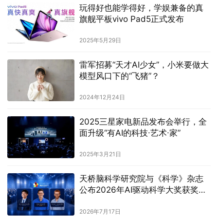
玩得好也能学得好，学娱兼备的真
旗舰平板vivo Pad5正式发布
2025年5月29日
雷军招募“天才AI少女”，小米要做大
模型风口下的“飞猪”？
2024年12月24日
2025三星家电新品发布会举行，全
面升级“有AI的科技∙艺术∙家”
2025年3月21日
天桥脑科学研究院与《科学》杂志
公布2026年AI驱动科学大奖获奖名
单
2026年7月17日