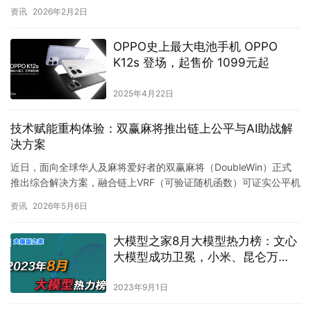
个振聋发聩的观点：我们现在引以为傲的 AI，本质上只是…
资讯
2026年2月2日
OPPO史上最大电池手机 OPPO
K12s 登场，起售价 1099元起
2025年4月22日
技术赋能重构体验：双赢麻将推出链上公平与AI助战解
决方案
近日，面向全球华人及麻将爱好者的双赢麻将（DoubleWin）正式
推出综合解决方案，融合链上VRF（可验证随机函数）可证实公平机
制、深度学习AI助战功能与全地域麻将规则还原三大核心…
资讯
2026年5月6日
大模型之家8月大模型热力榜：文心
大模型成功卫冕，小米、昆仑万
维、奇安信热力燃起
2023年9月1日