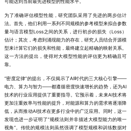
可能达到当前最先进模型的性能水平。
为了准确评估模型性能，研究团队采用了先进的两步估计
法。首先，他们利用一系列不同规模的参考模型来拟合参数
量与语言模型Loss之间的关系，进行初步的损失（Loss）
估计；其次，考虑到涌现能力的存在，研究人员结合开源模
型来计算它们的损失和性能，最终建立起精确的映射关系。
这一方法的提出，使得对大模型性能的评估更为精确且可
靠。
“密度定律”的提出，不仅揭示了AI时代的三大核心引擎——
电力、算力与智力——都遵循密度快速增长的趋势，还为AI
技术的行业应用提供了重要指导。它预示着，未来AI技术将
更加注重效率与性能的提升，对能源和算力的需求将逐渐降
低，从而推动AI技术在更多行业中的广泛应用。同时，这一
发现也进一步证明了“规模法则并非描述大模型能力的唯一
视角”。传统的规模法则虽然强调了模型规模和训练数据对