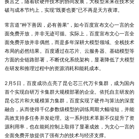
换言之，随着软硬件技术的协同发展，大模型未来在技术突
破与成本节约上，实现“既要也要”已不再是天方夜谭。
常言道“种下善因，必有善果”，如今百度宣布文心一言的全
面免费开放，并非无迹可循。实际上，百度宣布文心一言全
面免费开放并非偶然，而是多年深耕大模型领域、全栈技术
布局的必然结果。百度通过在芯片、云服务器、基础模型等
方面的全链路部署，不断优化系统架构，显著降低了大模型
在研发和推理过程中的资源消耗和能耗成本。
2月5日，百度成功点亮了昆仑芯三代万卡集群，成为国内
首个实现自研万卡集群大规模部署的企业。依托自主研发的
昆仑芯片和大规模算力集群，百度实现了硬件与算法的深度
融合，从而使得千亿参数级模型的训练周期大幅缩短，并能
高效支持多任务并发处理。这一系列技术革新不仅提升了资
源利用率，也在能耗控制上取得了显著成效，为文心一言的
全面免费开放提供了强有力的技术与经济支撑。