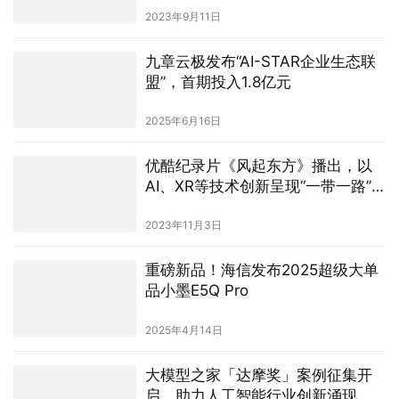
2023年9月11日
九章云极发布“AI-STAR企业生态联
盟”，首期投入1.8亿元
2025年6月16日
优酷纪录片《风起东方》播出，以
AI、XR等技术创新呈现“一带一路”
十年发展成就
2023年11月3日
重磅新品！海信发布2025超级大单
品小墨E5Q Pro
2025年4月14日
大模型之家「达摩奖」案例征集开
启，助力人工智能行业创新涌现