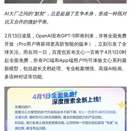
AI大厂之间的“默契”，总是超越了竞争本身，形成一种既对
抗又合作的微妙平衡。
2月13日凌晨，OpenAI宣布GPT-5即将到来，并将全面免费
开放（Pro用户将获得更高阶智能的版本），立刻引发了全
球关注。而在同一日，百度也宣布文心一言将于4月1日0时
起全面免费，所有PC端和App端用户均可体验文心系列最
新模型，包括超长文档处理、专业检索增强、高级AI绘画、
多语种对话等功能。