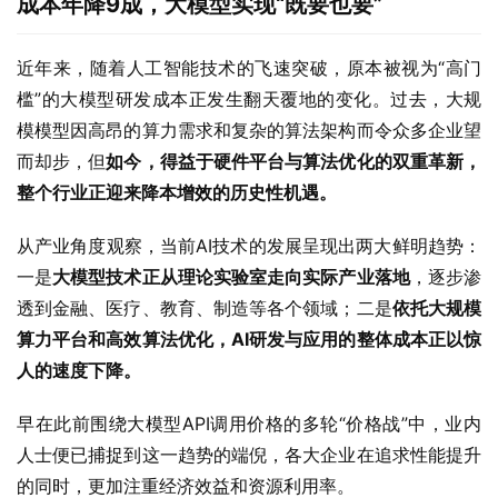
成本年降9成，大模型实现“既要也要”
近年来，随着人工智能技术的飞速突破，原本被视为“高门
槛”的大模型研发成本正发生翻天覆地的变化。过去，大规
模模型因高昂的算力需求和复杂的算法架构而令众多企业望
而却步，但
如今，得益于硬件平台与算法优化的双重革新，
整个行业正迎来降本增效的历史性机遇。
从产业角度观察，当前AI技术的发展呈现出两大鲜明趋势：
一是
大模型技术正从理论实验室走向实际产业落地
，逐步渗
透到金融、医疗、教育、制造等各个领域；二是
依托大规模
算力平台和高效算法优化，AI研发与应用的整体成本正以惊
人的速度下降。
早在此前围绕大模型API调用价格的多轮“价格战”中，业内
人士便已捕捉到这一趋势的端倪，各大企业在追求性能提升
的同时，更加注重经济效益和资源利用率。