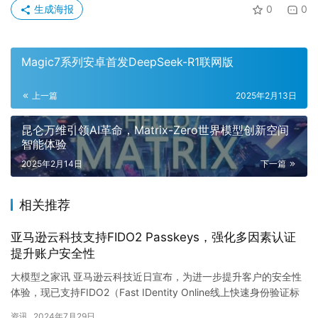
生成海报
0
0
Magic7系列安卓首发DeepSeek-R1联网版
上一篇
2025年2月13日
昆仑万维引领AI革命，Matrix-Zero世界模型创新空间
智能体验
2025年2月14日
下一篇
相关推荐
亚马逊云科技支持FIDO2 Passkeys，强化多因素认证
提升账户安全性
大模型之家讯 亚马逊云科技近日宣布，为进一步提升客户的安全性
体验，现已支持FIDO2（Fast IDentity Online线上快速身份验证标
准）的Passkeys（通行密钥）技…
资讯
2024年7月29日