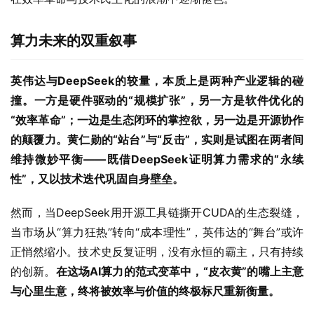
算力未来的双重叙事
英伟达与DeepSeek的较量，本质上是两种产业逻辑的碰
撞。一方是硬件驱动的“规模扩张”，另一方是软件优化的
“效率革命”；一边是生态闭环的掌控欲，另一边是开源协作
的颠覆力。黄仁勋的“站台”与“反击”，实则是试图在两者间
维持微妙平衡——既借DeepSeek证明算力需求的“永续
性”，又以技术迭代巩固自身壁垒。
然而，当DeepSeek用开源工具链撕开CUDA的生态裂缝，
当市场从“算力狂热”转向“成本理性”，英伟达的“舞台”或许
正悄然缩小。技术史反复证明，没有永恒的霸主，只有持续
的创新。
在这场AI算力的范式变革中，“皮衣黄”的嘴上主意
与心里生意，终将被效率与价值的终极标尺重新衡量。