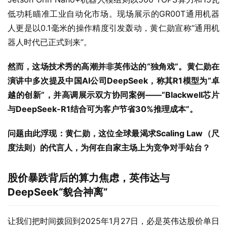
低功耗瞄准工业自动化市场。现场展示的GR00T通用机器
人更是以0.1毫米的操作精度引发轰动，黄仁勋宣称“通用机
器人时代已正式到来”。
然而，这场技术秀的高潮并非英伟达的“独角戏”。黄仁勋在
演讲中多次提及中国AI公司DeepSeek，称其R1模型为“卓
越的创新”，并高调展示双方协同案例——“Blackwell芯片
与DeepSeek-R1结合可为客户节省30%推理成本”。
问题由此浮现：黄仁勋，这位全球最渴求Scaling Law（尺
度法则）的代言人，为何在自家主场上为竞争对手站台？
股价暴跌背后的算力焦虑，英伟达与
DeepSeek“貌合神离”
让我们把时间拨回到2025年1月27日，必是英伟达股价单日