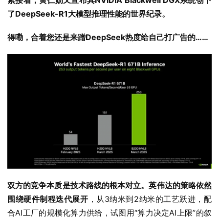
紧接着，黄仁勋又宣布其NVIDIA Blackwell DGX系统创下
了DeepSeek-R1大模型推理性能的世界纪录。
得嘞，合着您还是来蹭DeepSeek热度给自己打广告的……
双方的竞争本质是技术路线的根本对立。英伟达的策略依然
围绕硬件制程迭代展开
，从3纳米到2纳米的工艺跃进，配
合AI工厂的规模化算力供给，试图用“算力决定AI上限”的叙