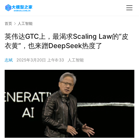
首页
人工智能
英伟达GTC上，最渴求Scaling Law的“皮
衣黄”，也来蹭DeepSeek热度了
志斌
2025年3月20日 上午8:33
人工智能