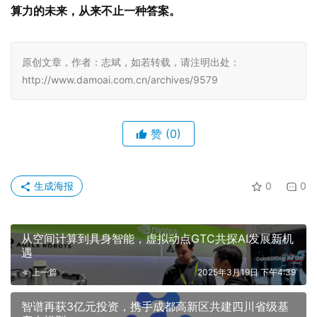
算力的未来，从来不止一种答案。
原创文章，作者：志斌，如若转载，请注明出处：
http://www.damoai.com.cn/archives/9579
赞
(0)
生成海报
0
0
从空间计算到具身智能，虚拟动点GTC共探AI发展新机
遇
上一篇
2025年3月19日 下午4:39
智谱再获3亿元投资，携手成都高新区共建四川省级基