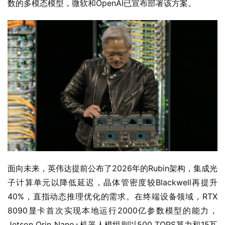
数的多模态模型，微软和OpenAI已宣布部署该方案。
面向未来，英伟达提前公布了2026年的Rubin架构，集成光
子计算单元以降低延迟，晶体管密度较Blackwell再提升
40%，直指动态推理优化的需求。在终端设备领域，RTX 
8090显卡首次实现本地运行2000亿参数模型的能力，
Jetson Orin Nano+机器人模组则以500 TOPS算力和15瓦