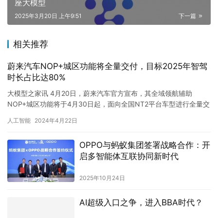
座大模型
2025年3月20日 上午9:51
下一篇
相关推荐
蔚来汽车NOP+城区功能将全量交付，目标2025年智驾
时长占比达80%
大模型之家讯 4月20日，蔚来汽车官方宣布，其全域领航辅助
NOP+城区功能将于4月30日起，面向全国NT2平台车型进行全量交
付。这一里程碑式的进展标志着蔚来在智能驾驶领域的又一次重…
人工智能
2024年4月22日
OPPO与蚂蚁集团签署战略合作：开
启多智能体互联协同新时代
2025年10月24日
AI超级入口之争，进入BBA时代？