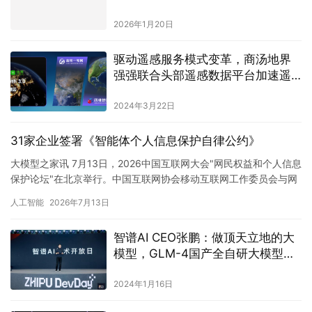
2026年1月20日
驱动遥感服务模式变革，商汤地界
强强联合头部遥感数据平台加速遥
感应用迈向普惠时代
2024年3月22日
31家企业签署《智能体个人信息保护自律公约》
大模型之家讯 7月13日，2026中国互联网大会"网民权益和个人信息
保护论坛"在北京举行。中国互联网协会移动互联网工作委员会与网
民权益保护工作委员会联合发布《智…
人工智能
2026年7月13日
智谱AI CEO张鹏：做顶天立地的大
模型，GLM-4国产全自研大模型今
日上线
2024年1月16日