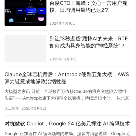
百度CTO王海峰：文心一言用户规
模、日均调用量均已达2亿
2024年4月16日
别让“3秒迟疑”毁掉AI的未来：RTE
如何成为具身智能的“神经系统”？
2025年10月31日
Claude全球宕机背后：Anthropic硬刚五角大楼，AWS
算力链竟成地缘政治牺牲品
大模型之家讯 日前，全球数百万依赖Claude的用户突然陷入“数字
失语”——Anthropic旗下大模型全线宕机，持续近10小时。 从北京
时间3月2日19:49起，Claude.a…
人工智能
2026年3月3日
对抗微软 Copilot，Google 24 亿美元押注 AI 编码技术
Google 正加速在 AI 编码领域的布局。据多方消息透露，Google 近