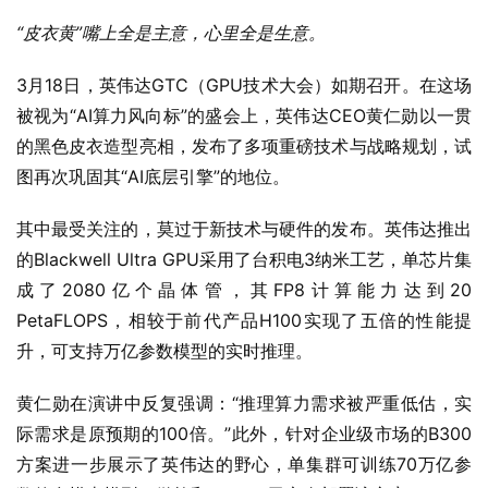
“皮衣黄”嘴上全是主意，心里全是生意。
3月18日，英伟达GTC（GPU技术大会）如期召开。在这场
被视为“AI算力风向标”的盛会上，英伟达CEO黄仁勋以一贯
的黑色皮衣造型亮相，发布了多项重磅技术与战略规划，试
图再次巩固其“AI底层引擎”的地位。
其中最受关注的，莫过于新技术与硬件的发布。英伟达推出
的Blackwell Ultra GPU采用了台积电3纳米工艺，单芯片集
成了2080亿个晶体管，其FP8计算能力达到20 
PetaFLOPS，相较于前代产品H100实现了五倍的性能提
升，可支持万亿参数模型的实时推理。
黄仁勋在演讲中反复强调：“推理算力需求被严重低估，实
际需求是原预期的100倍。”此外，针对企业级市场的B300
方案进一步展示了英伟达的野心，单集群可训练70万亿参