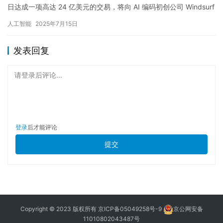
日达成一项高达 24 亿美元的交易，将向 AI 编码初创公司 Windsurf
授权其部分技术，并直接…
人工智能
2025年7月15日
发表回复
请登录后评论...
登录
后才能评论
提交
Copyright © 2023 版权所有
京ICP备05049258号-9
京公网安备
11010802043487号