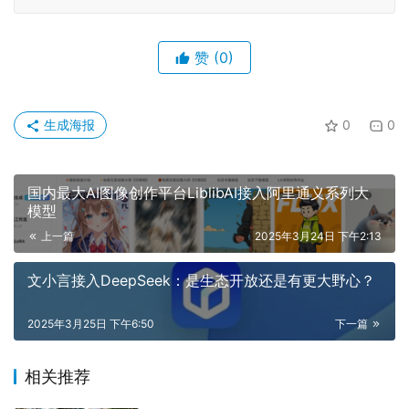
赞
(0)
生成海报
0
0
国内最大AI图像创作平台LiblibAI接入阿里通义系列大
模型
上一篇
2025年3月24日 下午2:13
文小言接入DeepSeek：是生态开放还是有更大野心？
2025年3月25日 下午6:50
下一篇
相关推荐