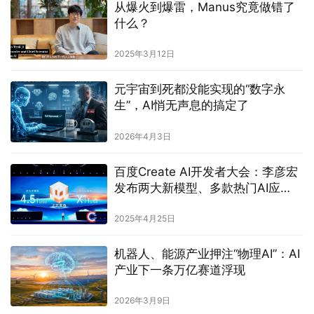
从爆火到爆雷，Manus究竟做错了
什么？
2025年3月12日
元宇宙到死都没能实现的“数字永
生”，AI悄无声息的搞定了
2026年4月3日
百度Create AI开发者大会：李彦宏
发布两大新模型、多款热门AI应
用，帮助开发者全面拥抱MCP
2025年4月25日
机器人、能源产业押注“物理AI”：AI
产业下一条万亿赛道浮现
2026年3月9日