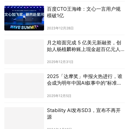
百度CTO王海峰：文心一言用户规
模破1亿
2023年12月28日
月之暗面完成 5 亿美元新融资，创
始人杨植麟称账上现金超百亿元人
民币
2025年12月31日
2025「达摩奖」申报火热进行，谁
会成为明年中国AI叙事中的“标准答
案”？
2025年12月5日
Stability AI发布SD3，宣布不再开
源