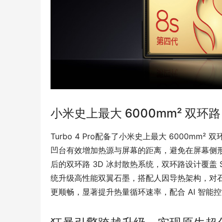
小米史上最大 6000mm² 双环路
Turbo 4 Pro配备了小米史上最大 6000m
凹台有效增加热源与屏幕的距离，避免在屏幕侧形
后的双环路 3D 冰封散热系统，双环路设计覆盖
统升级高性能双翼石墨，搭配人因导热架构，对
更顺畅，显著提升热量循环速率，配合 AI 智能控