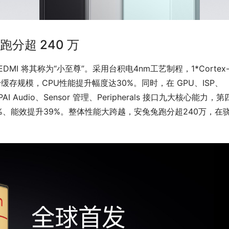
分超 240 万
EDMI 将其称为“小至尊”。采用台积电4nm工艺制程，1*Cortex-X
幅提升缓存规模，CPU性能提升幅度达30%。同时，在 GPU、ISP、
AI Audio、Sensor 管理、Peripherals 接口九大核心能力，
9%、能效提升39%。整体性能大跨越，安兔兔跑分超240万，在