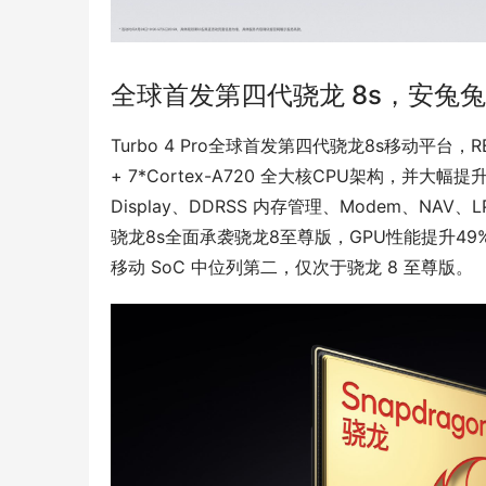
全球首发第四代骁龙 8s，安兔兔跑
Turbo 4 Pro全球首发第四代骁龙8s移动平台，R
+ 7*Cortex-A720 全大核CPU架构，并大
Display、DDRSS 内存管理、Modem、NAV、LP
骁龙8s全面承袭骁龙8至尊版，GPU性能提升4
移动 SoC 中位列第二，仅次于骁龙 8 至尊版。