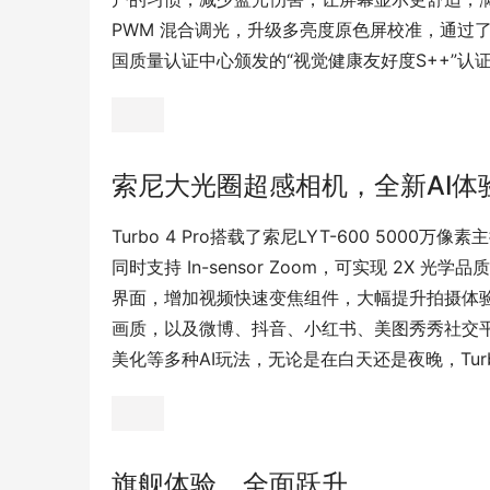
PWM 混合调光，升级多亮度原色屏校准，通过
国质量认证中心颁发的“视觉健康友好度S++”认
索尼大光圈超感相机，全新AI体
Turbo 4 Pro搭载了索尼LYT-600 5000
同时支持 In-sensor Zoom，可实现 2X
界面，增加视频快速变焦组件，大幅提升拍摄体验。升
画质，以及微博、抖音、小红书、美图秀秀社交平
美化等多种AI玩法，无论是在白天还是夜晚，Turb
旗舰体验，全面跃升