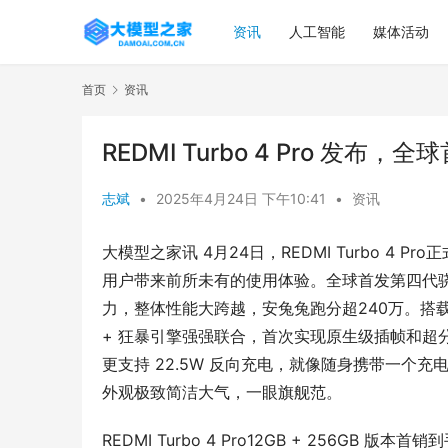
资讯
人工智能
媒体活动
首页
资讯
REDMI Turbo 4 Pro 发布
志斌
•
2025年4月24日 下午10:41
•
资讯
大模型之家讯 4月24日，REDMI Turbo 
用户带来前所未有的使用体验。全球首发第四代骁
力，整体性能大跨越，安兔兔跑分超240万。搭载小米史
+ 狂暴引擎强强联合，首次实现原生级插帧和超分
更支持 22.5W 反向充电，就像随身携带一个充电
外观极致简洁大气，一眼旗舰范。
REDMI Turbo 4 Pro12GB + 256GB 版本