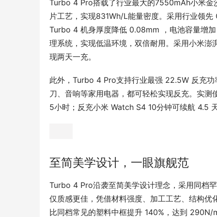
Turbo 4 Pro搭载了行业最大的7550mAh
片工艺，实现831Wh/L能量密度。采用行业领先 
Turbo 4 机身厚度降低 0.08mm ，电池容量
理系统，实现低温环境，双倍耐用。采用小米澎湃 
现两天一充。
此外，Turbo 4 Pro支持行业最强 22.5
刀、音响等家用电器，都可轻松实现反充。实测使用 Turbo 
5小时；反充小米 Watch S4 10分钟可续航 4
至简美学设计，一眼旗舰范
Turbo 4 Pro沿袭至简美学设计理念，采用同档
仅质感更佳，凭借材料强度、加工工艺、结构优化，对
比同档常见的塑料中框提升 140%，达到 290