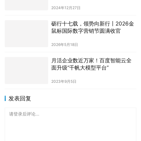
砺行十七载，领势向新行丨2026金
鼠标国际数字营销节圆满收官
2026年5月18日
月活企业数近万家！百度智能云全
面升级“千帆大模型平台”
2023年9月5日
发表回复
请登录后评论...
登录
后才能评论