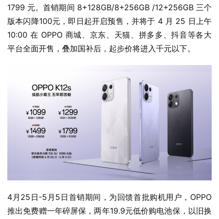
10:00 在 OPPO 商城、京东、天猫、拼多多、抖音等各大
平台全面开售，叠加国补后，起步价将进入千元以下。
4月25日-5月5日首销期间，为回馈首批购机用户，OPPO 
推出免费赠一年碎屏保，两年19.9元低价购电池保，以旧换
新至高补贴500元，至高享价值66元会员新机权益礼包等多
项购机权益。