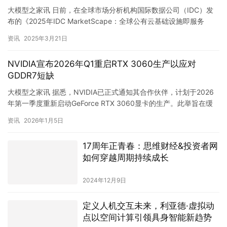
（IaaS）报告》中，亚马逊云科技被评为“领导…
资讯
2025年3月21日
NVIDIA宣布2026年Q1重启RTX 3060生产以应对
GDDR7短缺
大模型之家讯 据悉，NVIDIA已正式通知其合作伙伴，计划于2026
年第一季度重新启动GeForce RTX 3060显卡的生产。此举旨在缓
解因新一代RTX 50系列显卡所采用的G…
资讯
2026年1月5日
17周年正青春：思维财经&投资者网
如何穿越周期持续成长
2024年12月9日
定义人机交互未来，利亚德·虚拟动
点以空间计算引领具身智能新趋势
2024年12月27日