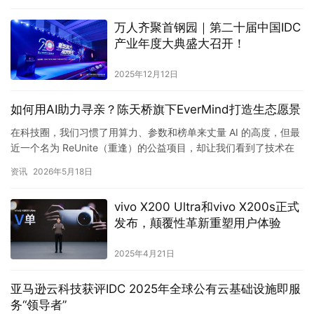
产业年度大典盛大召开！
2025年12月12日
如何用AI助力寻亲？陈天桥旗下EverMind打造生态愿景
在科技圈，我们习惯了用算力、参数和榜单来丈量 AI 的高度，但最
近一个名为 ReUnite（重逢）的公益项目，却让我们看到了技术在
“深度”之外的“温度”。 ReUnite…
资讯
2026年5月18日
vivo X200 Ultra和vivo X200s正式
发布，颠覆性革新重塑用户体验
2025年4月21日
亚马逊云科技获评IDC 2025年全球公有云基础设施即服
务“领导者”
大模型之家讯 日前，在全球市场分析机构国际数据公司（IDC）发
布的《2025年IDC MarketScape：全球公有云基础设施即服务