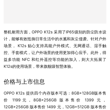
整机耐用方面，OPPO K12s 采用了IP65级别的防尘防水设
计，能够有效抵御日常生活中的水溅和灰尘侵袭。针对户外
场景， K12s 贴心支持高能户外模式、无网通话、湿手触
控、手套模式，让户外场景的使用更加得心应手。此外，得
益多功能 NFC 和红外遥控等功能的加入，则大大拓展了
K12s的使用场景，带来旗舰级智慧体验。
价格与上市信息
OPPO K12s 提供四个内存版本可选：8GB+128GB版本售
价 1199元，8GB+256GB 版本售价 1399 元，
12GB+256GB 版本售价 1499 元，12GB+512GB 版本售价 
1799 元。首销期间 8+128GB/8+256GB /12+256GB 三个
版本闪降100元，即日起开启预售，并将于 4 月 25 日上午 