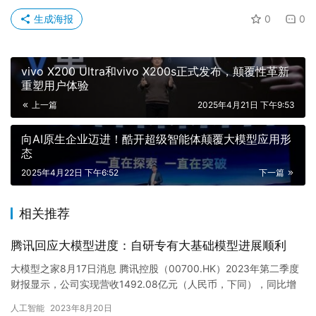
vivo X200 Ultra和vivo X200s正式发布，颠覆性革新
重塑用户体验
上一篇
2025年4月21日 下午9:53
向AI原生企业迈进！酷开超级智能体颠覆大模型应用形
态
2025年4月22日 下午6:52
下一篇
相关推荐
腾讯回应大模型进度：自研专有大基础模型进展顺利
大模型之家8月17日消息 腾讯控股（00700.HK）2023年第二季度
财报显示，公司实现营收1492.08亿元（人民币，下同），同比增
长11%，环比下降1%；非通用会计准则下，净…
人工智能
2023年8月20日
万人齐聚首钢园｜第二十届中国IDC