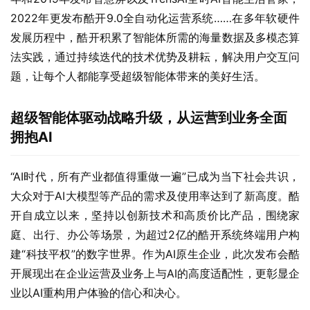
2022年更发布酷开9.0全自动化运营系统……在多年软硬件
发展历程中，酷开积累了智能体所需的海量数据及多模态算
法实践，通过持续迭代的技术优势及耕耘，解决用户交互问
题，让每个人都能享受超级智能体带来的美好生活。
超级智能体驱动战略升级，从运营到业务全面
拥抱AI
“AI时代，所有产业都值得重做一遍”已成为当下社会共识，
大众对于AI大模型等产品的需求及使用率达到了新高度。酷
开自成立以来，坚持以创新技术和高质价比产品，围绕家
庭、出行、办公等场景，为超过2亿的酷开系统终端用户构
建“科技平权”的数字世界。作为AI原生企业，此次发布会酷
开展现出在企业运营及业务上与AI的高度适配性，更彰显企
业以AI重构用户体验的信心和决心。