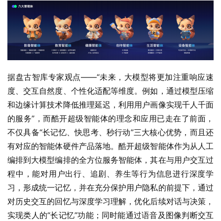
据盘古智库专家观点——“未来，大模型将更加注重响应速
度、交互自然度、个性化适配等维度。例如，通过模型压缩
和边缘计算技术降低推理延迟，利用用户画像实现千人千面
的服务”，而酷开超级智能体的理念和应用已走在了前面，
不仅具备“长记忆、快思考、秒行动”三大核心优势，而且还
有对应的智能体硬件产品落地。酷开超级智能体作为从人工
编排到大模型编排的全方位服务智能体，其在与用户交互过
程中，能对用户出行、追剧、养生等行为信息进行深度学
习，形成统一记忆，并在充分保护用户隐私的前提下，通过
对历史交互的回忆与深度学习理解，优化后续对话与决策，
实现类人的“长记忆”功能；同时能通过语音及图像判断交互