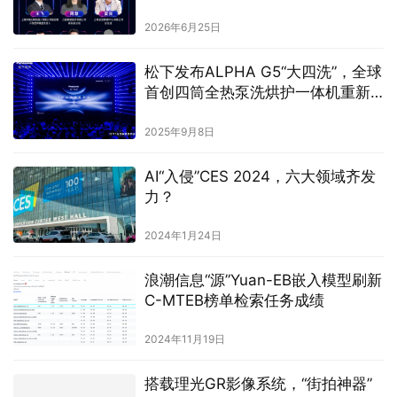
AI“入侵”CES 2024，六大领域齐发
力？
2024年1月24日
‌浪潮信息“源”Yuan-EB嵌入模型刷新
C-MTEB榜单检索任务成绩‌
2024年11月19日
搭载理光GR影像系统，“街拍神器”
真我GT8 Pro正式发布，3999元起
2025年10月21日
腾讯音乐Q2持续高质量增长：总收入71.6亿元，付费用
户数1.17亿