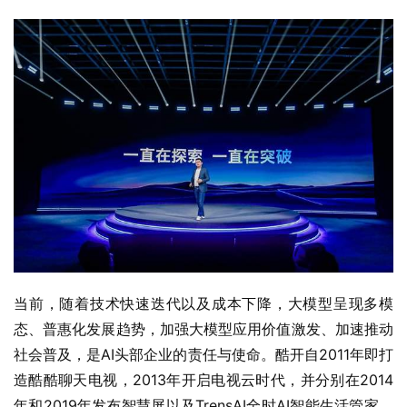
当前，随着技术快速迭代以及成本下降，大模型呈现多模
态、普惠化发展趋势，加强大模型应用价值激发、加速推动
社会普及，是AI头部企业的责任与使命。酷开自2011年即打
造酷酷聊天电视，2013年开启电视云时代，并分别在2014
年和2019年发布智慧屏以及TrensAI全时AI智能生活管家，