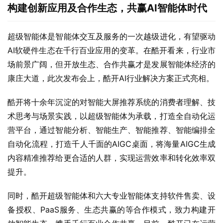
酷开将十余年沉淀的对智能大屏推荐系统的消费者理解、技
术思考与场景实践，以超级智能体为承载，打造全自动化运
营平台，通过智能分析、智能生产、智能推荐、智能编排全
自动化流程，打造千人千面的AIGC桌面，将海量AIGC生成
内容精准推荐给更合适的人群，实现运营效率和转化效率双
提升。
同时，酷开超级智能体和六大专业智能体支持软件售卖、设
备授权、PaaS服务、生态共赢的等合作模式，致力构建开
放智能生态，携手千行百业合作共赢。目前，酷开已在运营
商、车载、酒店、办公等多个领域与知名企业展开合作，以
新能源汽车为例，酷开基于自研的智能座舱和影音娱乐系统
软硬件全链路解决方案，赋能一汽奔腾、极氪汽车等车企，
以及途虎养车等后装车机服务商，打造行业领先的智能化用
户体验，继而在激烈的市场竞争中形成差异化竞争力。