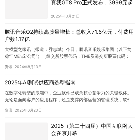
大模型之家讯（报道：乔志斌）今日，腾讯音乐娱乐集团（以下简
称“TME”或“公司”）（纽交所股票代码：TME及港交所股票代码：
1698）今日宣布其截至2024年6月30日止第二季度的…
资讯
2024年8月13日
2025年AI测试供应商选型指南
在数字化转型的浪潮中，企业软件已成为核心竞争力的关键载体。
无论是面向客户的应用程序，还是支撑内部运营的管理系统，软件
质量直接影响着用户体验、业务效率与企业声誉。测试作为保障软
资讯
2025年6月20日
件质量…
2025（第二十四届）中国互联网大
会在京开幕
2025年7月23日
商汤2023中期业绩：大模型驱动生
成式AI相关收入同比增长670.4%
2023年8月28日