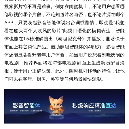
搜索影片将不再是难事。例如在闺蜜机上，不论用户想看哪
部影视的哪个片段，不论知道片名与否，也不论片源在哪个
APP，只要唤起影音智能体说出台词或剧情，即使是“我想
看在船头两个人吹风的影片”此类口语化的模糊表达，智能
体也能在1.5秒准确搜出《泰坦尼克号》并播放，显著快于
市面上其它类似产品。借助超级智能体的AI能力，影音智能
体还能显著提升老年用户体验，如当用户说想看刘晓庆演的
电视剧，推荐界面将在每部电视剧封面上生成演员醒目海
报，便于用户正确决策。此外，闺蜜机可移动的特性，让他
们可以在客厅、厨房、卧室等任何场景畅快观影。