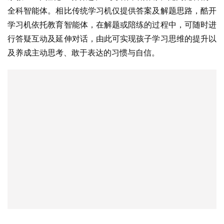
构建创新应用及合作生态，共赢AI智能体时代
超级智能体是智能体交互及服务的一次越级进化，有望驱动
AI软硬件生态在千行百业应用的变革。在酷开看来，行业市
场前景广阔，但开放生态、合作共赢才是发展智能体经济的
康庄大道，此次发布会上，酷开AI行业解决方案正式亮相。