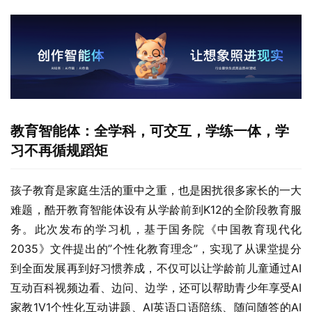
教育智能体：全学科，可交互，学练一体，学
习不再循规蹈矩
孩子教育是家庭生活的重中之重，也是困扰很多家长的一大
难题，酷开教育智能体设有从学龄前到K12的全阶段教育服
务。此次发布的学习机，基于国务院《中国教育现代化
2035》文件提出的”个性化教育理念”，实现了从课堂提分
到全面发展再到好习惯养成，不仅可以让学龄前儿童通过AI
互动百科视频边看、边问、边学，还可以帮助青少年享受AI
家教1V1个性化互动讲题、AI英语口语陪练、随问随答的AI
全科智能体。相比传统学习机仅提供答案及解题思路，酷开
学习机依托教育智能体，在解题或陪练的过程中，可随时进
行答疑互动及延伸对话，由此可实现孩子学习思维的提升以
及养成主动思考、敢于表达的习惯与自信。