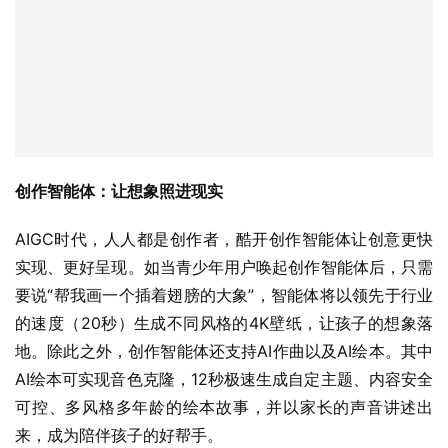
创作智能体：让想象照进现实
AIGC时代，人人都是创作者，酷开创作智能体让创意更快
实现、更好呈现。如当青少年用户唤起创作智能体后，只需
要说“帮我画一个插着翅膀的大象”，智能体将以领先于行业
的速度（20秒）生成不同风格的4K壁纸，让孩子的想象落
地。除此之外，创作智能体还支持AI作曲以及AI绘本。其中
AI绘本可实现音色克隆，12秒极速生成自定主题、内容安全
可控、多风格多年龄的绘本故事，并以家长的声音讲述出
来，成为陪伴孩子的好帮手。