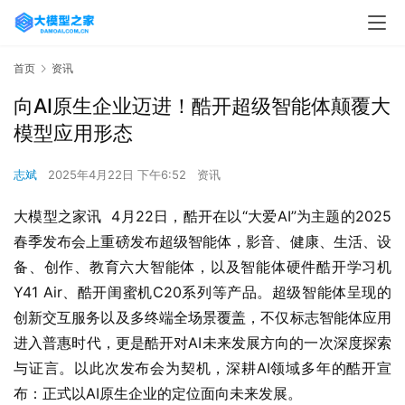
首页
资讯
向AI原生企业迈进！酷开超级智能体颠覆大
模型应用形态
志斌
2025年4月22日 下午6:52
资讯
大模型之家讯  4月22日，酷开在以“大爱AI”为主题的2025
春季发布会上重磅发布超级智能体，影音、健康、生活、设
备、创作、教育六大智能体，以及智能体硬件酷开学习机 
Y41 Air、酷开闺蜜机C20系列等产品。超级智能体呈现的
创新交互服务以及多终端全场景覆盖，不仅标志智能体应用
进入普惠时代，更是酷开对AI未来发展方向的一次深度探索
与证言。以此次发布会为契机，深耕AI领域多年的酷开宣
布：正式以AI原生企业的定位面向未来发展。