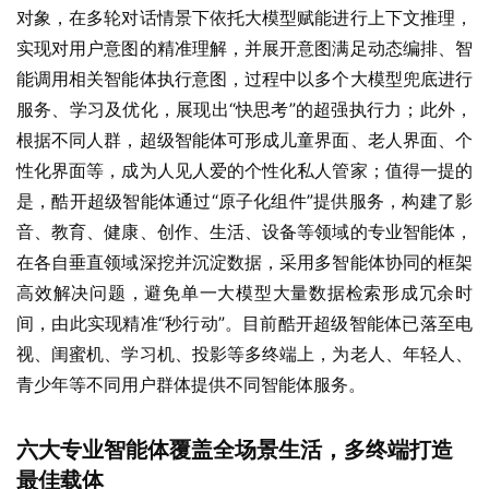
对象，在多轮对话情景下依托大模型赋能进行上下文推理，
实现对用户意图的精准理解，并展开意图满足动态编排、智
能调用相关智能体执行意图，过程中以多个大模型兜底进行
服务、学习及优化，展现出“快思考”的超强执行力；此外，
根据不同人群，超级智能体可形成儿童界面、老人界面、个
性化界面等，成为人见人爱的个性化私人管家；值得一提的
是，酷开超级智能体通过“原子化组件”提供服务，构建了影
音、教育、健康、创作、生活、设备等领域的专业智能体，
在各自垂直领域深挖并沉淀数据，采用多智能体协同的框架
高效解决问题，避免单一大模型大量数据检索形成冗余时
间，由此实现精准“秒行动”。目前酷开超级智能体已落至电
视、闺蜜机、学习机、投影等多终端上，为老人、年轻人、
青少年等不同用户群体提供不同智能体服务。
六大专业智能体覆盖全场景生活，多终端打造
最佳载体