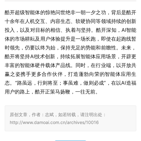
酷开将坚持AI技术创新，持续拓展智能体应用场景，开辟更
丰富的智能体硬件载体产品线。同时，在行业端，以开放共
赢之姿携手更多合作伙伴，打造蓬勃向荣的智能体应用生
态。“路虽远，行则将至；事虽难，做则必成”，在以AI造福
用户的路上，酷开正策马扬鞭，一往无前。
原创文章，作者：志斌，如若转载，请注明出处：
http://www.damoai.com.cn/archives/10016
赞
(0)
生成海报
0
0