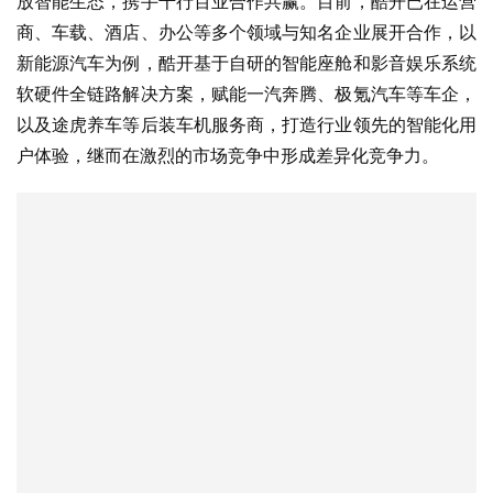
酷开超级智能体的惊艳问世绝非一朝一夕之功，背后是酷开
十余年在人机交互、内容生态、软硬协同等领域持续的创新
投入，以及对目标的相信、执着与坚持。酷开深知，AI智能
体的市场耕耘及用户体验提升是一场长跑，即使在起跑线暂
时领先，仍要以终为始，保持充足的势能和前瞻性。未来，