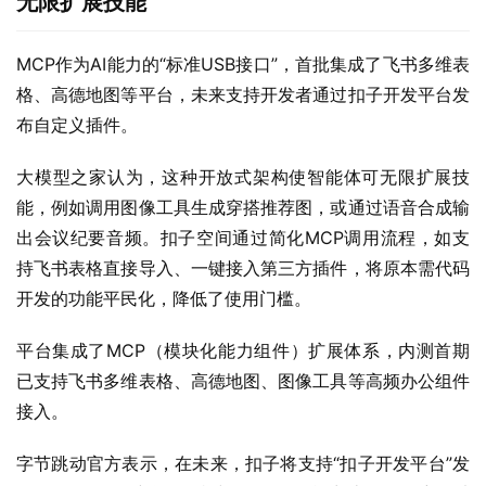
无限扩展技能
MCP作为AI能力的“标准USB接口”，首批集成了飞书多维表
格、高德地图等平台，未来支持开发者通过扣子开发平台发
布自定义插件。
大模型之家认为，这种开放式架构使智能体可无限扩展技
能，例如调用图像工具生成穿搭推荐图，或通过语音合成输
出会议纪要音频。扣子空间通过简化MCP调用流程，如支
持飞书表格直接导入、一键接入第三方插件，将原本需代码
开发的功能平民化，降低了使用门槛。
平台集成了MCP（模块化能力组件）扩展体系，内测首期
已支持飞书多维表格、高德地图、图像工具等高频办公组件
接入。
字节跳动官方表示，在未来，扣子将支持“扣子开发平台”发