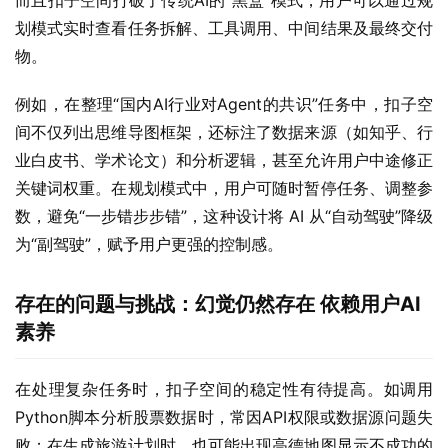
而且扣子空间打破了传统AI的“黑盒”模式，用户可以通过规
划模式实时查看任务拆解、工具调用、中间结果及最终交付
物。
例如，在整理“国内AI行业对Agent的共识”任务中，扣子空
间不仅列出思维导图框架，还标注了数据来源（如知乎、行
业白皮书、学术论文）和分析逻辑，甚至允许用户中途修正
关键词权重。在规划模式中，用户可随时暂停任务、调整参
数，避免“一步错步步错”，这种设计将 AI 从“自动驾驶”降级
为“副驾驶”，赋予用户更强的控制感。
存在的问题与挑战：幻觉仍然存在 依赖用户AI
素养
在处理复杂任务时，扣子空间的稳定性有待提高。如调用
Python脚本分析股票数据时，常因API权限或数据源问题失
败；在生成旅游计划时，也可能出现高德地图显示不成功的