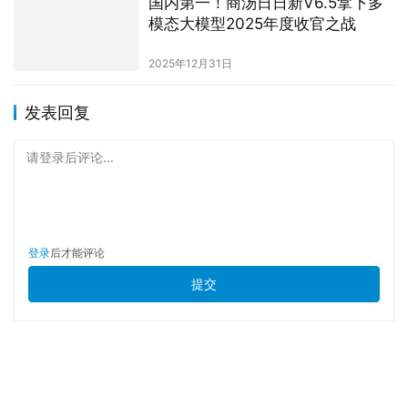
国内第一！商汤日日新V6.5拿下多
模态大模型2025年度收官之战
2025年12月31日
发表回复
请登录后评论...
登录
后才能评论
提交