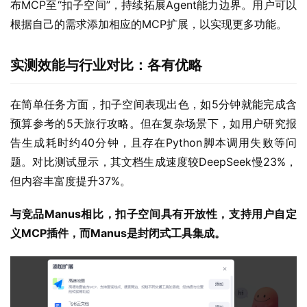
布MCP至“扣子空间”，持续拓展Agent能力边界。用户可以
根据自己的需求添加相应的MCP扩展，以实现更多功能。
实测效能与行业对比：各有优略
在简单任务方面，扣子空间表现出色，如5分钟就能完成含
预算参考的5天旅行攻略。但在复杂场景下，如用户研究报
告生成耗时约40分钟，且存在Python脚本调用失败等问
题。对比测试显示，其文档生成速度较DeepSeek慢23%，
但内容丰富度提升37%。
与竞品Manus相比，扣子空间具有开放性，支持用户自定
义MCP插件，而Manus是封闭式工具集成。