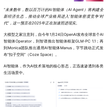
“未来数年，数以百万计的AI智能体（AI Agent）将构建全
新经济生态，推动全球产业格局进入‘智能体密度竞争’时
代”，这一预言在2025年正在加速照进现实。
大模型之家注意到，自今年1月24日OpenAI发布全球首个AI
智能体‌Operator，到智谱‌推出智能体框架‌GLM-PC 1.1‌；再
到Monica团队推出通用AI智能体‌‌Manus，字节跳动正式发
布“扣子空间”（Coze Space）。
AI智能体，作为AI技术落地的核心形态，正迅速渗透到各类
生活场景中。