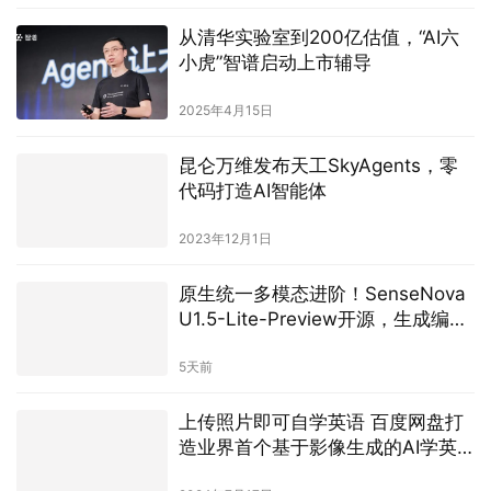
从清华实验室到200亿估值，“AI六
小虎”智谱启动上市辅导
2025年4月15日
昆仑万维发布天工SkyAgents，零
代码打造AI智能体
2023年12月1日
原生统一多模态进阶！SenseNova
U1.5-Lite-Preview开源，生成编辑
能力再进化
5天前
上传照片即可自学英语 百度网盘打
造业界首个基于影像生成的AI学英
语模式