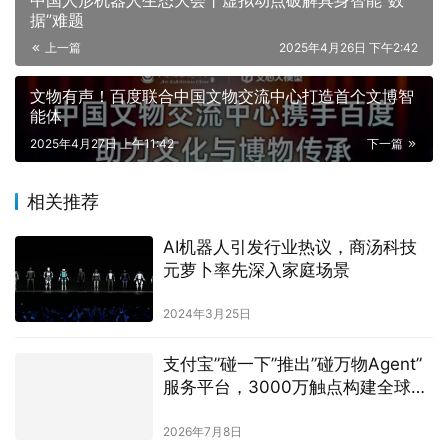
中国人形机器人生态大会丨虚拟动点破解具身智能“数
据”难题
上一篇
2025年4月26日 下午2:42
文物有声！百度联合中国文物交流中心打造首个文博智
能体
2025年4月27日 上午11:42
下一篇
相关推荐
AI机器人引发行业热议，商汤科技
元萝卜率先深入家庭场景
2024年3月25日
支付宝”碰一下”推出”碰万物Agent”
服务平台，3000万触点构建全球AI
经营网络
2026年7月8日