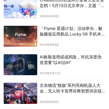
定档！5月13日北京举办，主题「万
物一体」
2026年4月9日
「Flyme 星愿计划」活动举办，魅
族颜值实用新品 Lucky 08 手机本月
见
2024年9月6日
AI换脸滥用或成风险，对抗深度伪
造需要“以AI治AI”
2024年4月11日
京东物流“狼族”系列亮相机器人大
会，无人轻卡首秀诠释智慧供应链
硬实力
2025年8月8日