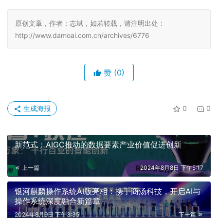
原创文章，作者：志斌，如若转载，请注明出处：
http://www.damoai.com.cn/archives/6776
赞
(0)
生成海报
0
0
新范式：AIGC推动的数据要素产业价值促进创新
上一篇
2024年8月8日 下午5:17
银河麒麟操作系统AI版亮相：携手商汤科技，开启AI与
操作系统深度融合新篇章
2024年8月9日 下午3:35
下一篇