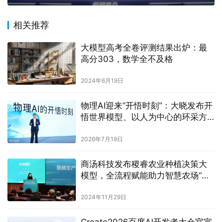
相关推荐
大模型高考全卷评测结果出炉：最
高分303，数学全不及格
2024年6月19日
物理AI迎来“开悟时刻”：大晓发布开
悟世界模型、以人为中心的环采方
案2.0与三大行业解决方案
2026年7月19日
商汤科技发布稷睿农业种植决策大
模型，全流程赋能助力智慧农场“五
谷丰登”
2024年11月29日
Create2026百度AI开发者大会官宣