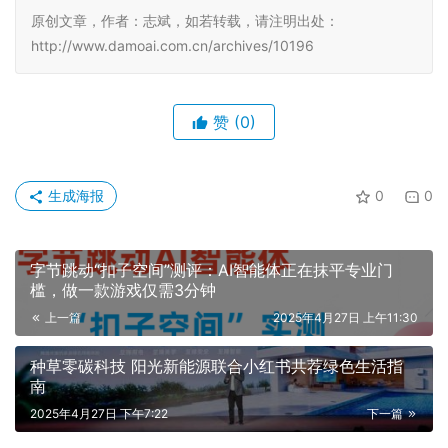
原创文章，作者：志斌，如若转载，请注明出处：
http://www.damoai.com.cn/archives/10196
赞
(0)
生成海报
0
0
字节跳动“扣子空间”测评：AI智能体正在抹平专业门
槛，做一款游戏仅需3分钟
上一篇
2025年4月27日 上午11:30
种草零碳科技 阳光新能源联合小红书共荐绿色生活指
南
2025年4月27日 下午7:22
下一篇