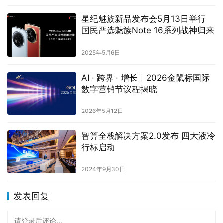
星纪魅族新品发布会5月13日举行
国民严选魅族Note 16系列战神归来
2025年5月6日
AI · 跨界 · 增长｜2026金鼠标国际
数字营销节议程揭晓
2026年5月12日
智算全栈解决方案2.0发布 四大液冷
行标启动
2024年9月30日
发表回复
请登录后评论...