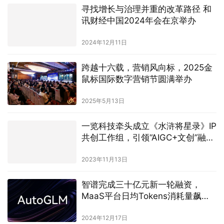
寻找增长与治理并重的改革路径 和
讯财经中国2024年会在京举办
2024年12月11日
跨越十六载，营销风向标，2025金
鼠标国际数字营销节圆满举办
2025年5月13日
一览科技牵头成立《水浒将星录》IP
共创工作组，引领“AIGC+文创”融合
新潮流
2023年11月13日
智谱完成三十亿元新一轮融资，
MaaS平台日均Tokens消耗量飙升
150倍
2024年12月17日