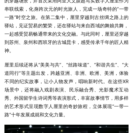
的穿越场景，并首次采用阿里大文娱超写实数字人厘里作为
串联线索，化身跨次元的时光旅人，完成一场奇特的“一带
一路”时空之旅。在第二集中，厘里穿越到古丝绸之路上的
驿站，见证贸易的繁荣，还在驿站与来自西域的舞娘共舞，
一起感受贸易畅通带来的文化交融。与此同时，厘里还穿越
到苏州、泉州和西班牙的古城昆卡，感受传承千年的匠人精
神。
厘里后续还将从“美美与共”、“丝路味道”、“和谐共生”、“大
道同行”等主题出发，跨越亚洲、非洲、欧洲、美洲，体验
不同的纪实故事，让小人物发声，唱响新时代。在这些XR
场景中，还将融入戏剧表演、民乐融合秀、光影魔术互动
秀、外国留学生诗词秀等表演形式，丰富故事情节，用多样
的艺术形式呈现数字人厘里的奇妙旅程，立体展现“一带一
路”十年发展成就和文化力量。