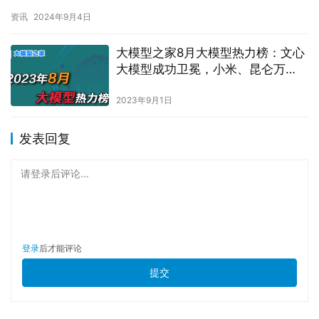
富媒体搜索、多模态输入、文本与图片创作、高拟真数字人等…
资讯
2024年9月4日
大模型之家8月大模型热力榜：文心
大模型成功卫冕，小米、昆仑万
维、奇安信热力燃起
2023年9月1日
发表回复
请登录后评论...
登录
后才能评论
提交