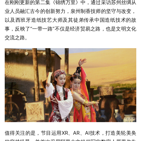
在刚刚更新的第二集《锦绣万里》中，通过采访苏州丝绸从
业人员融汇古今的创新努力，泉州制香技师的坚守与改变，
以及西班牙造纸技艺大师及其徒弟传承中国造纸技术的故
事，反映了“一带一路”不仅是经济贸易之路，也是文明文化
交流之路。
值得关注的是，节目运用XR、AR、AI技术，打造美轮美奂