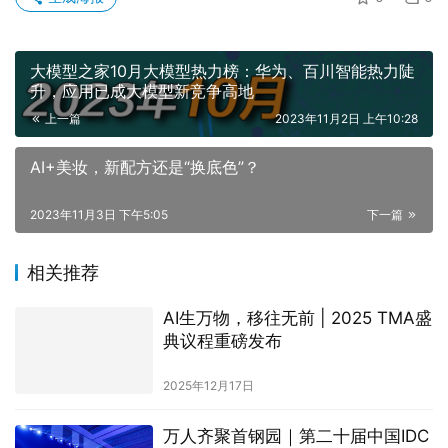
大模型之家10月大模型热力榜：华为、百川智能热力陡
升，应用已成大模型新竞争高地
上一篇
2023年11月2日 上午10:28
AI+美妆，新配方还是“换底色”？
2023年11月3日 下午5:05
下一篇
相关推荐
AI生万物，移往无前 | 2025 TMA盛
典议程重磅发布
2025年12月17日
万人齐聚首钢园｜第二十届中国IDC