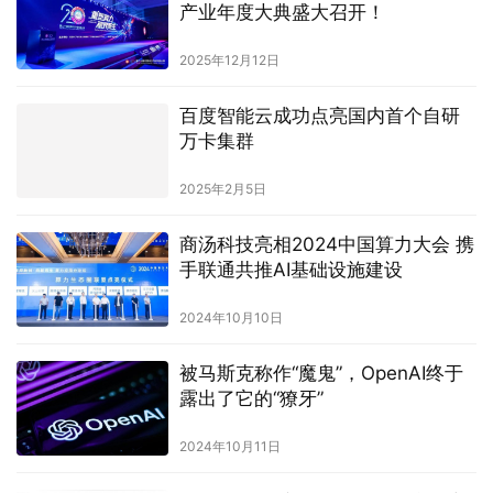
产业年度大典盛大召开！
2025年12月12日
百度智能云成功点亮国内首个自研
万卡集群
2025年2月5日
商汤科技亮相2024中国算力大会 携
手联通共推AI基础设施建设
2024年10月10日
被马斯克称作“魔鬼”，OpenAI终于
露出了它的“獠牙”
2024年10月11日