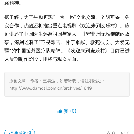
路精神。
据了解，为了生动再现“一带一路”文化交流、文明互鉴与务
实合作，优酷还将推出重点电视剧《欢迎来到麦乐村》。该
剧讲述了中国医生远离祖国与家人，驻守非洲无私奉献的故
事，深刻诠释了“不畏艰苦、甘于奉献、救死扶伤、大爱无
疆”的中国援外医疗队精神。《欢迎来到麦乐村》目前已进
入后期制作阶段，即将与观众见面。
原创文章，作者：王昊达，如若转载，请注明出处：
http://www.damoai.com.cn/archives/1649
赞
(0)
生成海报
0
0