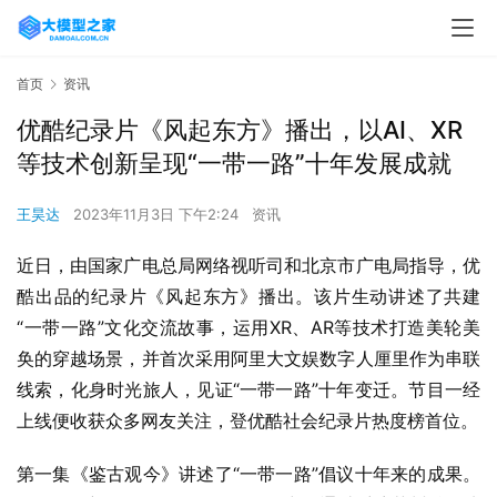
首页
资讯
优酷纪录片《风起东方》播出，以AI、XR
等技术创新呈现“一带一路”十年发展成就
王昊达
2023年11月3日 下午2:24
资讯
近日，由国家广电总局网络视听司和北京市广电局指导，优
酷出品的纪录片《风起东方》播出。该片生动讲述了共建
“一带一路”文化交流故事，运用XR、AR等技术打造美轮美
奂的穿越场景，并首次采用阿里大文娱数字人厘里作为串联
线索，化身时光旅人，见证“一带一路”十年变迁。节目一经
上线便收获众多网友关注，登优酷社会纪录片热度榜首位。
第一集《鉴古观今》讲述了“一带一路”倡议十年来的成果。