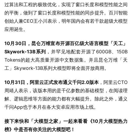
过算法和工程的极致优化，实现了窗口长度和模型性能之间
的平衡，做到了窗口长度和模型性能的同步提升。百川智能
创始人兼CEO王小川表示，明年国内会有若干款超级大模型
应用诞生。
10月30日，昆仑万维宣布开源百亿级大语言模型「天工」
Skywork-13B系列
，并罕见地配套开源了600GB、150B 
Tokens的超大高质量开源中文数据集。并且昆仑万维「天
工」Skywork-13B系列大模型即将全面开放商用。
10月31日，阿里云正式发布通义千问2.0版本
，阿里云CTO
周靖人表示，该版本用的是千亿参数的基础模型，在阅读理
解、逻辑思维等方面的能力都有大幅提升。除此之外，通义
千问App也于本月在各大安卓应用市场上线。
接下来快和「大模型之家」一起来看看《10月大模型热力
榜》中是否有你关注的大模型吧！