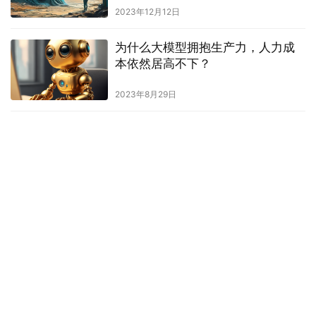
2023年12月12日
为什么大模型拥抱生产力，人力成
本依然居高不下？
2023年8月29日
刘耀东分享虚拟动点AI与空间计算
成果，布局具身智能，助力产业规
模化发展
2025年9月20日
2023亚马逊云科技re:Invent大会宣布多项合作伙伴业务
重磅举措
大模型之家讯 近日，亚马逊云科技在2023 re:Invent大会上发布多
项举措，旨在助力合作伙伴创新，提升专业技能，共同抓住生成式
AI的机遇。这些新举措包括生成式AI卓越中心、四…
人工智能
2023年12月8日