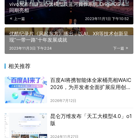
vivo发布自研蓝心大模型及蓝河操作系统 OriginOS 4
同期亮相
上一篇
2023年11月1日 下午10:52
优酷纪录片《风起东方》播出，以AI、XR等技术创新呈
现“一带一路”十年发展成就
2023年11月3日 下午2:24
下一篇
相关推荐
百度AI将携智能体全家桶亮相WAIC
2026，为开发者全面扩展应用创新
空间
2026年7月12日
昆仑万维发布「天工大模型4.0」o1
版
2024年11月27日