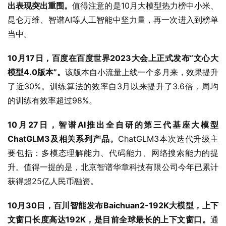
出表现突出重围。
值得注意的是10月大模型热力榜中小米、
昆仑万维、智谱AI等人工智能中坚力量，再一次进入到榜单
当中。
10月17日，百度在百度世界2023大会上正式发布“文心大
模型4.0版本”。
该版本自小流量上线一个多月来，效果提升
了近30%。训练算法的效率自3月以来提升了3.6倍，周均
的训练有效率超过98%。
10月27日，智谱AI推出全自研的第三代基座大模型
ChatGLM3及相关系列产品。
ChatGLM3本次迭代升级主
要包括：多模态理解能力、代码能力、网络搜索能力的提
升。值得一提的是，北京智谱华章科技有限公司今年已累计
获得超25亿人民币融资。
10月30日，百川智能发布Baichuan2-192K大模型，上下
文窗口长度高达192K，是目前全球最长的上下文窗口。
通