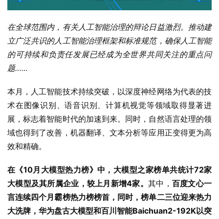
在全球范围内，有关人工智能治理的辩论日益激烈。推动建
立广泛共识的人工智能治理框架和标准规范，确保人工智能
的可持续和负责任发展已经成为全世界共同关注的重点问
题……
本月，人工智能技术持续突破，以深度神经网络为代表的技
术在图像识别、语音识别、计算机视觉等领域取得显著进
展，标志着智能时代的加速到来。同时，自然语言处理的领
域也得到了改善，机器翻译、文本分析等应用正变得更为高
效和精确。
在《10月大模型热力榜》中，大模型之家榜单共统计72家
大模型及其所属企业，较上月新增4家。
其中，
百度文心一
言连续四个月霸榜热力榜榜首，同时，榜单二三位迎来热力
大洗牌，华为盘古大模型和百川智能Baichuan2-192K以突