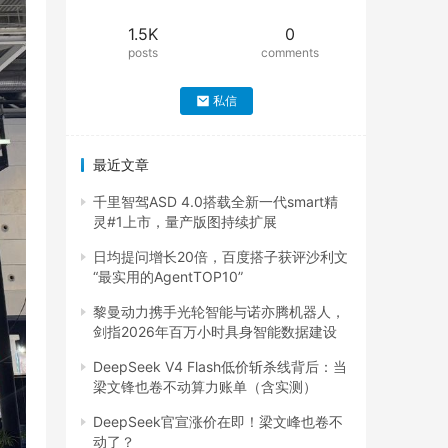
1.5K
0
posts
comments
私信
最近文章
千里智驾ASD 4.0搭载全新一代smart精
灵#1上市，量产版图持续扩展
日均提问增长20倍，百度搭子获评沙利文
“最实用的AgentTOP10”
黎曼动力携手光轮智能与诺亦腾机器人，
剑指2026年百万小时具身智能数据建设
DeepSeek V4 Flash低价斩杀线背后：当
梁文锋也卷不动算力账单（含实测）
DeepSeek官宣涨价在即！梁文峰也卷不
动了？