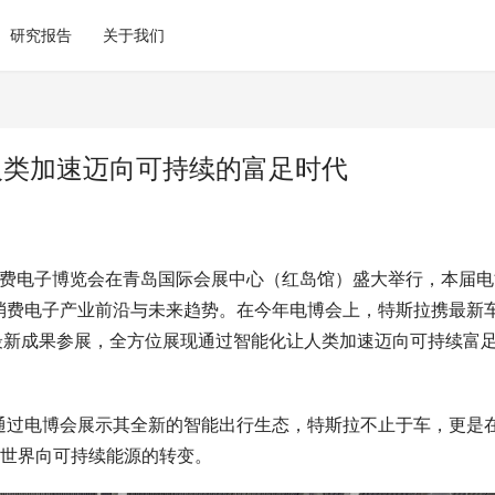
研究报告
关于我们
人类加速迈向可持续的富足时代
国际消费电子博览会在青岛国际会展中心（红岛馆）盛大举行，本届
全球消费电子产业前沿与未来趋势。在今年电博会上，特斯拉携最新
术等最新成果参展，全方位展现通过智能化让人类加速迈向可持续富
通过电博会展示其全新的智能出行生态，特斯拉不止于车，更是
速世界向可持续能源的转变。