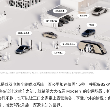
 L搭载双电机全轮驱动系统，百公里加速仅需4.5秒，并配备82k
拉在设计这款车之初，就希望大大拓展 Model Y 的实用场景，
出行乐趣，也可以让三口之家带上露营装备，享受户外的愉悦；
雪，感受驾驶乐趣，探索未知的世界。