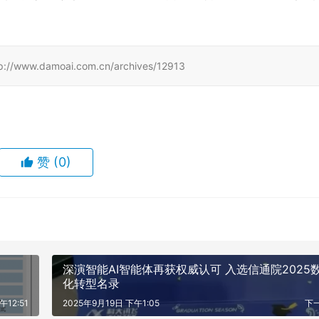
amoai.com.cn/archives/12913
赞
(0)
深演智能AI智能体再获权威认可 入选信通院2025
化转型名录
午12:51
2025年9月19日 下午1:05
下