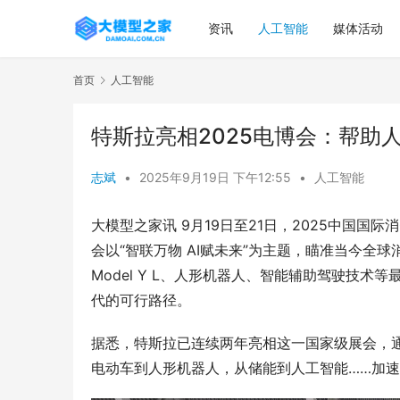
资讯
人工智能
媒体活动
首页
人工智能
特斯拉亮相2025电博会：帮助
志斌
•
2025年9月19日 下午12:55
•
人工智能
大模型之家讯 9月19日至21日，2025中国
会以“智联万物 AI赋未来”为主题，瞄准当今
Model Y L、人形机器人、智能辅助驾驶技
代的可行路径。
据悉，特斯拉已连续两年亮相这一国家级展会，
电动车到人形机器人，从储能到人工智能……加