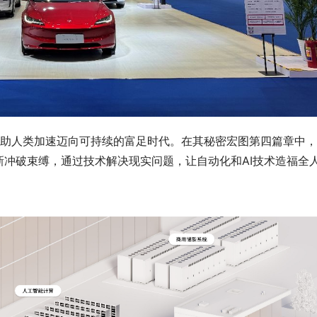
帮助人类加速迈向可持续的富足时代。在其秘密宏图第四篇章中
冲破束缚，通过技术解决现实问题，让自动化和AI技术造福全