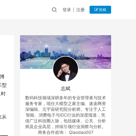
登录
注册
投稿
电博
车型
志斌
足时
数码科技领域深耕多年的专业管理者与技术
服务专家，现任大模型之家主编、速途网资
深编辑、元宇宙研究院分析师。专注于人工
智能、消费电子与IDC行业的深度报道，凭
在从
借广泛科技圈人脉，包括媒体、公关、分析
师及企业高层，持续引领行业洞察与分析。
商务合作咨询： Qiaodao007