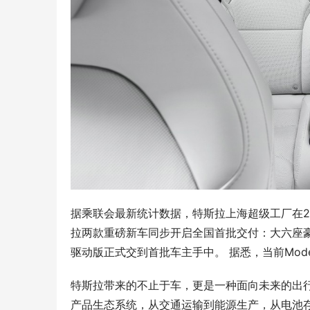
据乘联会最新统计数据，特斯拉上海超级工厂在20
拉两款重磅新车同步开启全国首批交付：大六座豪华SU
驱动版正式交到首批车主手中。 据悉，当前Mode
特斯拉带来的不止于车，更是一种面向未来的出
产品生态系统，从交通运输到能源生产，从电池存