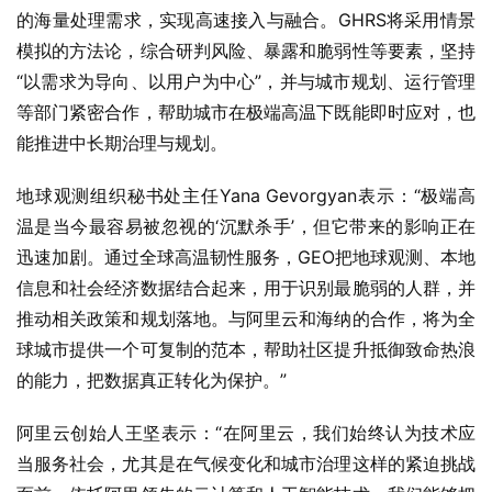
的海量处理需求，实现高速接入与融合。GHRS将采用情景
模拟的方法论，综合研判风险、暴露和脆弱性等要素，坚持
“以需求为导向、以用户为中心”，并与城市规划、运行管理
等部门紧密合作，帮助城市在极端高温下既能即时应对，也
能推进中长期治理与规划。
地球观测组织秘书处主任Yana Gevorgyan表示：“极端高
温是当今最容易被忽视的‘沉默杀手’，但它带来的影响正在
迅速加剧。通过全球高温韧性服务，GEO把地球观测、本地
信息和社会经济数据结合起来，用于识别最脆弱的人群，并
推动相关政策和规划落地。与阿里云和海纳的合作，将为全
球城市提供一个可复制的范本，帮助社区提升抵御致命热浪
的能力，把数据真正转化为保护。”
阿里云创始人王坚表示：“在阿里云，我们始终认为技术应
当服务社会，尤其是在气候变化和城市治理这样的紧迫挑战