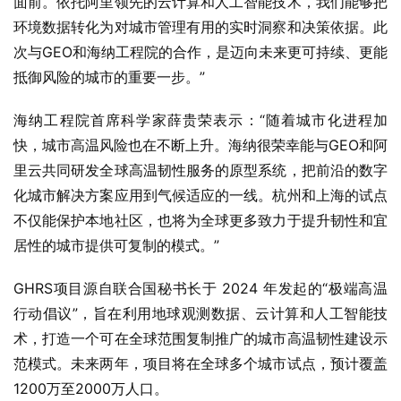
面前。依托阿里领先的云计算和人工智能技术，我们能够把
环境数据转化为对城市管理有用的实时洞察和决策依据。此
次与GEO和海纳工程院的合作，是迈向未来更可持续、更能
抵御风险的城市的重要一步。”
海纳工程院首席科学家薛贵荣表示：“随着城市化进程加
快，城市高温风险也在不断上升。海纳很荣幸能与GEO和阿
里云共同研发全球高温韧性服务的原型系统，把前沿的数字
化城市解决方案应用到气候适应的一线。杭州和上海的试点
不仅能保护本地社区，也将为全球更多致力于提升韧性和宜
居性的城市提供可复制的模式。”
GHRS项目源自联合国秘书长于 2024 年发起的“极端高温
行动倡议”，旨在利用地球观测数据、云计算和人工智能技
术，打造一个可在全球范围复制推广的城市高温韧性建设示
范模式。未来两年，项目将在全球多个城市试点，预计覆盖
1200万至2000万人口。