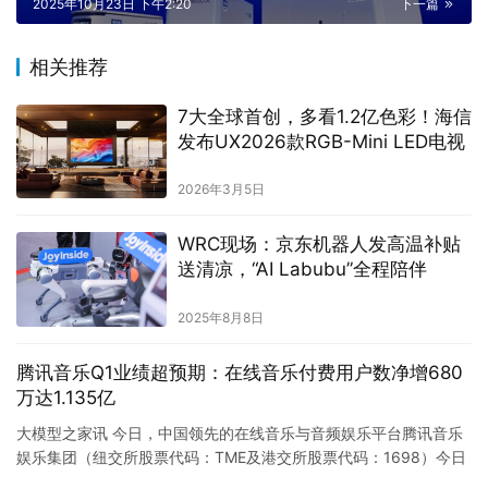
2025年10月23日 下午2:20
下一篇
相关推荐
7大全球首创，多看1.2亿色彩！海信
发布UX2026款RGB-Mini LED电视
2026年3月5日
WRC现场：京东机器人发高温补贴
送清凉，“AI Labubu”全程陪伴
2025年8月8日
腾讯音乐Q1业绩超预期：在线音乐付费用户数净增680
万达1.135亿
大模型之家讯 今日，中国领先的在线音乐与音频娱乐平台腾讯音乐
娱乐集团（纽交所股票代码：TME及港交所股票代码：1698）今日
宣布其截至2024年3月31日止第一季度的未经审计财务业…