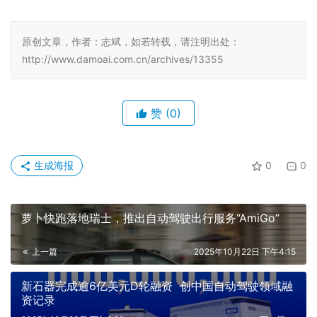
原创文章，作者：志斌，如若转载，请注明出处：
http://www.damoai.com.cn/archives/13355
赞
(0)
生成海报
0
0
萝卜快跑落地瑞士，推出自动驾驶出行服务“AmiGo”
上一篇
2025年10月22日 下午4:15
新石器完成逾6亿美元D轮融资 创中国自动驾驶领域融
资记录