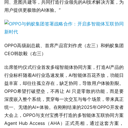
同、意图共建等，共同打造行业领先的AI技术解决方案，为
用户提供更极致的AI体验。”
OPPO高级副总裁、首席产品官刘作虎（左三）和蚂蚁集团
CEO韩歆毅（右三）
出席签约仪式行业首发多端智能体协同方案，打造AI产品的
行业标杆随着AI行业迅速发展，AI智能体百花齐放，功能日
益丰富，却往往孤立存在，缺乏协同，导致用户体验割裂。
OPPO希望打破壁垒，不再让 AI 只是零散的功能，而是要
深度嵌入整个系统，贯穿每一次交互与每个场景，带来真正
统一、无缝的AI+体验。在刚刚结束的2025年OPPO开发者
大会上，OPPO与支付宝携手打造的多智能体互联协同方案
Agent Hub Access（AHA）正式亮相，通过这套方案，