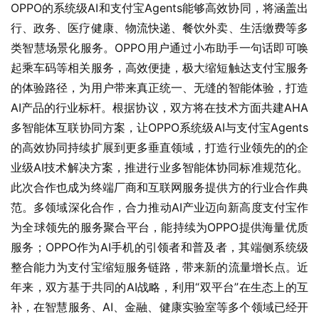
OPPO的系统级AI和支付宝Agents能够高效协同，将涵盖出
行、政务、医疗健康、物流快递、餐饮外卖、生活缴费等多
类智慧场景化服务。OPPO用户通过小布助手一句话即可唤
起乘车码等相关服务，高效便捷，极大缩短触达支付宝服务
的体验路径，为用户带来真正统一、无缝的智能体验，打造
AI产品的行业标杆。根据协议，双方将在技术方面共建AHA
多智能体互联协同方案，让OPPO系统级AI与支付宝Agents
的高效协同持续扩展到更多垂直领域，打造行业领先的的企
业级AI技术解决方案，推进行业多智能体协同标准规范化。
此次合作也成为终端厂商和互联网服务提供方的行业合作典
范。多领域深化合作，合力推动AI产业迈向新高度支付宝作
为全球领先的服务聚合平台，能持续为OPPO提供海量优质
服务；OPPO作为AI手机的引领者和普及者，其端侧系统级
整合能力为支付宝缩短服务链路，带来新的流量增长点。近
年来，双方基于共同的AI战略，利用“双平台”在生态上的互
补，在智慧服务、AI、金融、健康实验室等多个领域已经开