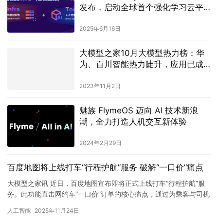
发布，启动全球首个强化学习云平
台
2025年6月16日
大模型之家10月大模型热力榜：华
为、百川智能热力陡升，应用已成
大模型新竞争高地
2023年11月2日
魅族 FlymeOS 迈向 AI 技术新浪
潮，全力打造人机交互新体验
2024年2月29日
百度地图将上线打车“行程护航”服务 破解“一口价”痛点
大模型之家讯 近日，百度地图宣布即将正式上线打车“行程护航”服
务。此功能直击网约车“一口价”订单的核心痛点，通过为乘客与司机
提供双向的权益保障与公平机制，致力于构建一个更安心、更健…
人工智能
2025年11月24日