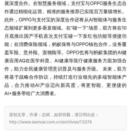
展深度合作。在智慧服务领域，支付宝与OPPO服务生态合
作通过精细化运营、精准的服务推荐已实现百万量级增长。
此外，OPPO与支付宝的深度合作还将从AI智能体与服务生
态领域扩展到更多垂直领域。在“碰一下”场景，双方将在10
月底推出国产手机首次支付宝碰一下发红包功能等便捷功
能；在消费保险领域，蚂蚁保将与OPPO钱包合作，业务覆
盖车险、意外险、宠物险等。OPPO也将与蚂蚁集团的AI健
康应用AQ在医学科普、AI健康等医疗健康服务方面加强合
作，助力全民健康管理意识普及与服务升级。 未来，双方
将基于战略合作协议，持续打造行业领先的多端智能体产
品，合力推动AI产业迈向新高度，将更智能、更便捷的
AI+服务带给广大消费者。
原创文章，作者：志斌，如若转载，请注明出处：
http://www.damoai.com.cn/archives/13374