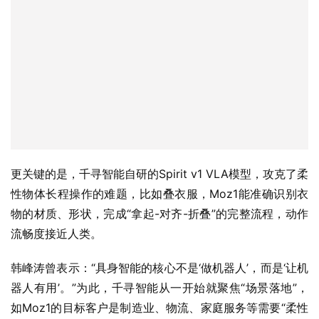
更关键的是，千寻智能自研的Spirit v1 VLA模型，攻克了柔
性物体长程操作的难题，比如叠衣服，Moz1能准确识别衣
物的材质、形状，完成“拿起-对齐-折叠”的完整流程，动作
流畅度接近人类。  
韩峰涛曾表示：“具身智能的核心不是‘做机器人’，而是‘让机
器人有用’。”为此，千寻智能从一开始就聚焦“场景落地”，
如Moz1的目标客户是制造业、物流、家庭服务等需要“柔性