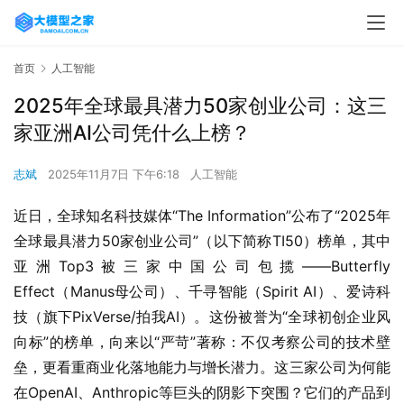
首页
人工智能
2025年全球最具潜力50家创业公司：这三
家亚洲AI公司凭什么上榜？
志斌
2025年11月7日 下午6:18
人工智能
近日，全球知名科技媒体“The Information”公布了“2025年
全球最具潜力50家创业公司”（以下简称TI50）榜单，其中
亚洲Top3被三家中国公司包揽——Butterfly 
Effect（Manus母公司）、千寻智能（Spirit AI）、爱诗科
技（旗下PixVerse/拍我AI）。这份被誉为“全球初创企业风
向标”的榜单，向来以“严苛”著称：不仅考察公司的技术壁
垒，更看重商业化落地能力与增长潜力。这三家公司为何能
在OpenAI、Anthropic等巨头的阴影下突围？它们的产品到