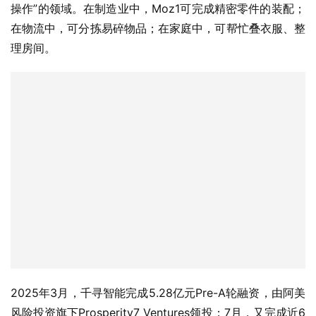
操作”的领域。在制造业中，Moz1可完成精密零件的装配；
在物流中，可分拣易碎物品；在家庭中，可帮忙叠衣服、整
理房间。
2025年3月，千寻智能完成5.28亿元Pre-A轮融资，由阿美
风险投资旗下Prosperity7 Ventures领投；7月，又完成近6