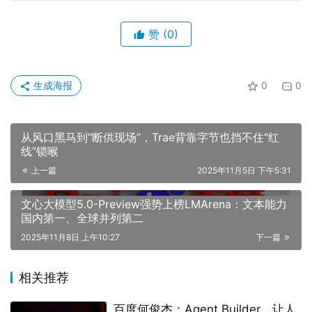
赞
(0)
生成海报
0
0
从风口黑马到“断供现场”，Trae背靠字节也挡不住“红
线”锁喉
上一篇
2025年11月5日 下午5:31
文心大模型5.0-Preview强势上榜LMArena：文本能力
国内第一、全球并列第二
2025年11月8日 上午10:27
下一篇
相关推荐
百度何俊杰：Agent Builder，让人
人都能成为智能体开发者