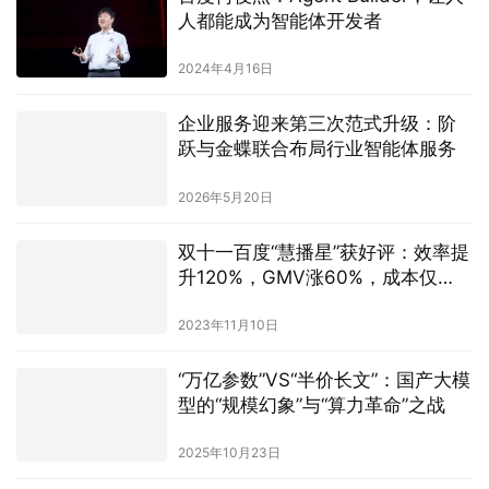
2024年4月16日
企业服务迎来第三次范式升级：阶
跃与金蝶联合布局行业智能体服务
2026年5月20日
双十一百度“慧播星”获好评：效率提
升120%，GMV涨60%，成本仅
1/20
2023年11月10日
“万亿参数”VS“半价长文”：国产大模
型的“规模幻象”与“算力革命”之战
2025年10月23日
百度与OpenAI“默契”开放大模型背