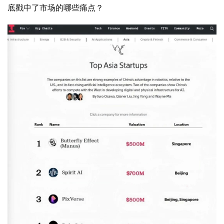
底戳中了市场的哪些痛点？  