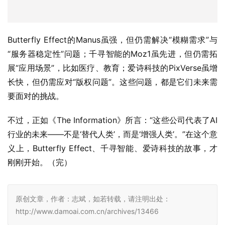
Butterfly Effect的Manus虽强，但仍需解决“模糊需求”与
“服务器稳定性”问题；千寻智能的Moz1虽先进，但仍需拓
展“应用场景”，比如医疗、教育；爱诗科技的PixVerse虽增
长快，但仍需应对“版权问题”。这些问题，都是它们未来需
要面对的挑战。  
不过，正如《The Information》所言：“这些公司代表了AI
行业的未来——不是‘替代人类’，而是‘增强人类’。”在这个意
义上，Butterfly Effect、千寻智能、爱诗科技的故事，才
刚刚开始。（完）
原创文章，作者：志斌，如若转载，请注明出处：
http://www.damoai.com.cn/archives/13466