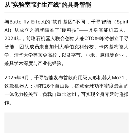
从“实验室”到“生产线”的具身智能
与Butterfly Effect的“软件基因”不同，千寻智能（Spirit 
AI）从成立之初就瞄准了“硬科技”——具身智能机器人。
2024年，前珞石机器人联合创始人兼CTO韩峰涛创立千寻
智能，团队成员来自加州大学伯克利分校、卡内基梅隆大
学、清华大学等顶尖高校，以及字节、小米、腾讯等企业，
兼具学术深度与产业化经验。  
2025年6月，千寻智能发布首款商用级人形机器人Moz1，
这款机器人：拥有26个自由度，搭载全球功率密度最高的
一体化力控关节，负载自重比达1:1，可实现全身零延时遥操
作。