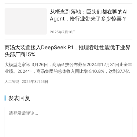
从概念到落地：巨头们都在聊的AI
Agent，给行业带来了多少惊喜？
2025年7月16日
商汤大装置接入DeepSeek R1，推理吞吐性能优于业界
头部厂商15%
大模型之家讯 3月26日，商汤科技公布截至2024年12月31日止全年
业绩。2024年，商汤集团的总体收入同比增长10.8%，达到37.7亿
元人民币；其中，生成式AI收入突破24….
人工智能
2025年3月26日
发表回复
请登录后评论...
登录
后才能评论