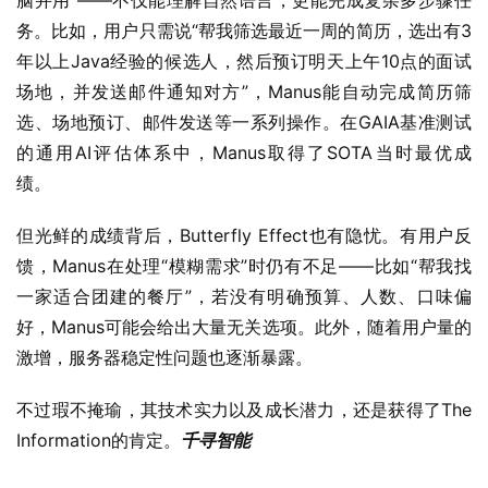
脑并用”——不仅能理解自然语言，更能完成复杂多步骤任
务。比如，用户只需说“帮我筛选最近一周的简历，选出有3
年以上Java经验的候选人，然后预订明天上午10点的面试
场地，并发送邮件通知对方”，Manus能自动完成简历筛
选、场地预订、邮件发送等一系列操作。在GAIA基准测试
的通用AI评估体系中，Manus取得了SOTA当时最优成
绩。  
但光鲜的成绩背后，Butterfly Effect也有隐忧。有用户反
馈，Manus在处理“模糊需求”时仍有不足——比如“帮我找
一家适合团建的餐厅”，若没有明确预算、人数、口味偏
好，Manus可能会给出大量无关选项。此外，随着用户量的
激增，服务器稳定性问题也逐渐暴露。
不过瑕不掩瑜，其技术实力以及成长潜力，还是获得了The 
Information的肯定。
千寻智能