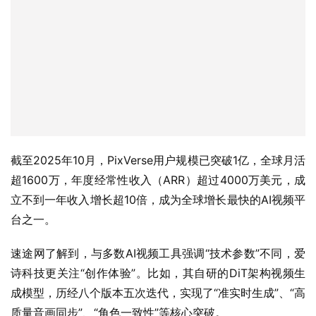
截至2025年10月，PixVerse用户规模已突破1亿，全球月活
超1600万，年度经常性收入（ARR）超过4000万美元，成
立不到一年收入增长超10倍，成为全球增长最快的AI视频平
台之一。  
速途网了解到，与多数AI视频工具强调“技术参数”不同，爱
诗科技更关注“创作体验”。比如，其自研的DiT架构视频生
成模型，历经八个版本五次迭代，实现了“准实时生成”、“高
质量音画同步”、“角色一致性”等核心突破。