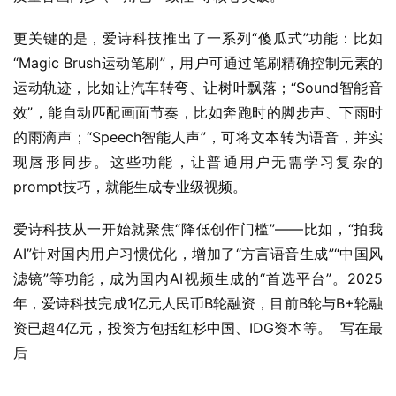
更关键的是，爱诗科技推出了一系列“傻瓜式”功能：比如
“Magic Brush运动笔刷”，用户可通过笔刷精确控制元素的
运动轨迹，比如让汽车转弯、让树叶飘落；“Sound智能音
效”，能自动匹配画面节奏，比如奔跑时的脚步声、下雨时
的雨滴声；“Speech智能人声”，可将文本转为语音，并实
现唇形同步。这些功能，让普通用户无需学习复杂的
prompt技巧，就能生成专业级视频。  
爱诗科技从一开始就聚焦“降低创作门槛”——比如，“拍我
AI”针对国内用户习惯优化，增加了“方言语音生成”“中国风
滤镜”等功能，成为国内AI视频生成的“首选平台”。2025
年，爱诗科技完成1亿元人民币B轮融资，目前B轮与B+轮融
资已超4亿元，投资方包括红杉中国、IDG资本等。  写在最
后
AI创业的下半场，拼的是“落地”与“边界”