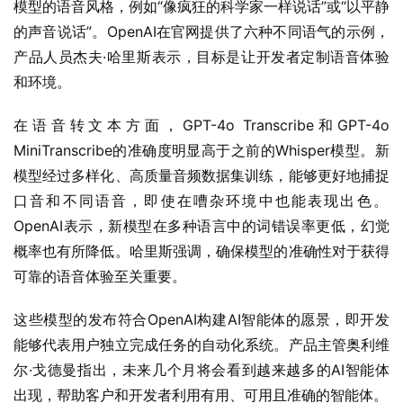
模型的语音风格，例如“像疯狂的科学家一样说话”或“以平静
的声音说话”。​OpenAI在官网提供了六种不同语气的示例，
产品人员杰夫·哈里斯表示，目标是让开发者定制语音体验
和环境。​
在语音转文本方面，GPT-4o Transcribe和GPT-4o 
MiniTranscribe的准确度明显高于之前的Whisper模型。​新
模型经过多样化、高质量音频数据集训练，能够更好地捕捉
口音和不同语音，即使在嘈杂环境中也能表现出色。​
OpenAI表示，新模型在多种语言中的词错误率更低，幻觉
概率也有所降低。​哈里斯强调，确保模型的准确性对于获得
可靠的语音体验至关重要。​
这些模型的发布符合OpenAI构建AI智能体的愿景，即开发
能够代表用户独立完成任务的自动化系统。​产品主管奥利维
尔·戈德曼指出，未来几个月将会看到越来越多的AI智能体
出现，帮助客户和开发者利用有用、可用且准确的智能体。​